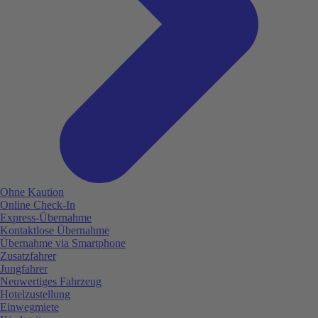
Ohne Kaution
Online Check-In
Express-Übernahme
Kontaktlose Übernahme
Übernahme via Smartphone
Zusatzfahrer
Jungfahrer
Neuwertiges Fahrzeug
Hotelzustellung
Einwegmiete