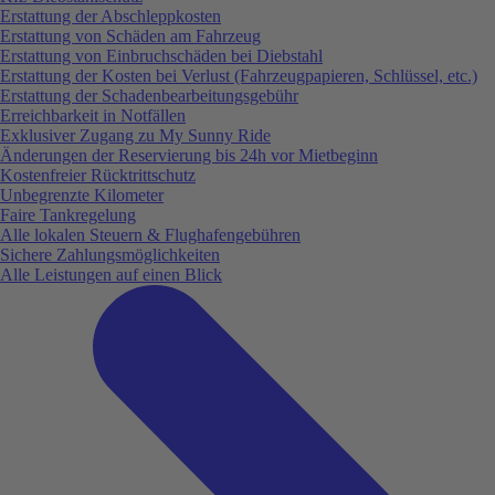
Erstattung der Abschleppkosten
Erstattung von Schäden am Fahrzeug
Erstattung von Einbruchschäden bei Diebstahl
Erstattung der Kosten bei Verlust (Fahrzeugpapieren, Schlüssel, etc.)
Erstattung der Schadenbearbeitungsgebühr
Erreichbarkeit in Notfällen
Exklusiver Zugang zu My Sunny Ride
Änderungen der Reservierung bis 24h vor Mietbeginn
Kostenfreier Rücktrittschutz
Unbegrenzte Kilometer
Faire Tankregelung
Alle lokalen Steuern & Flughafengebühren
Sichere Zahlungsmöglichkeiten
Alle Leistungen auf einen Blick