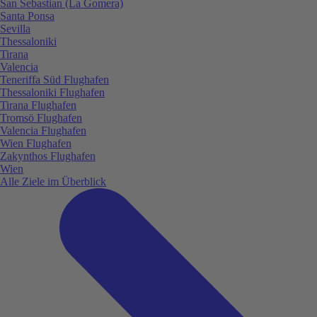
San Sebastian (La Gomera)
Santa Ponsa
Sevilla
Thessaloniki
Tirana
Valencia
Teneriffa Süd Flughafen
Thessaloniki Flughafen
Tirana Flughafen
Tromsö Flughafen
Valencia Flughafen
Wien Flughafen
Zakynthos Flughafen
Wien
Alle Ziele im Überblick