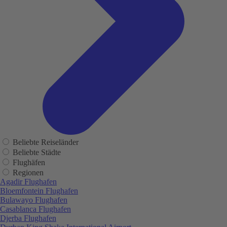
Beliebte Reiseländer
Beliebte Städte
Flughäfen
Regionen
Agadir Flughafen
Bloemfontein Flughafen
Bulawayo Flughafen
Casablanca Flughafen
Djerba Flughafen