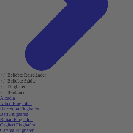
Beliebte Reiseländer
Beliebte Städte
Flughäfen
Regionen
Alcudia
Athen Flughafen
Barcelona Flughafen
Bari Flughafen
Bilbao Flughafen
Cagliari Flughafen
Catania Flughafen