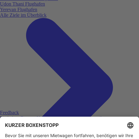
Udon Thani Flughafen
Yerevan Flughafen
Alle Ziele im Überblick
Feedback
Sie haben Fragen, Unklarheiten oder Feedback zu ihrer
zurückliegenden Buchung?