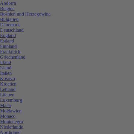
Andorra
Belgien
Bosnien und Herzegowina
Bulgarien
Dänemark
Deutschland
England
Estland
Finnland
Frankreich
Griechenland
Irland
Island
Italien
Kosovo
Kroatien
Lettland
Litauen
Luxemburg
Malta
Moldawien
Monaco
Montenegro
Niederlande
Nordirland