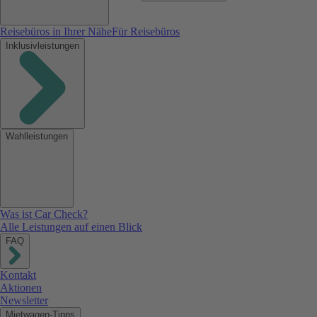
Reisebüros in Ihrer Nähe
Für Reisebüros
Inklusivleistungen
Wahlleistungen
Was ist Car Check?
Alle Leistungen auf einen Blick
FAQ
Kontakt
Aktionen
Newsletter
Mietwagen-Tipps