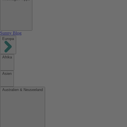
Sunny Blog
Europa
Afrika
Asien
Australien & Neuseeland