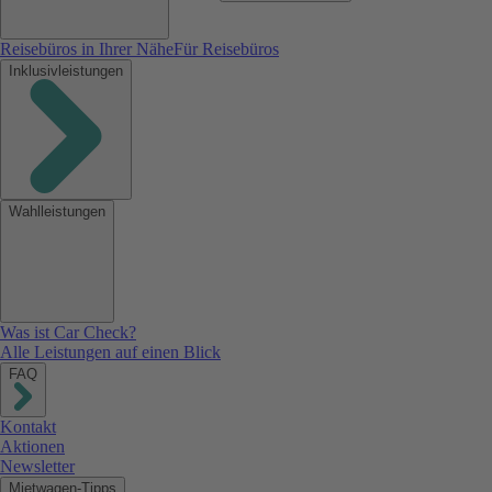
Reisebüros in Ihrer Nähe
Für Reisebüros
Inklusivleistungen
Wahlleistungen
Was ist Car Check?
Alle Leistungen auf einen Blick
FAQ
Kontakt
Aktionen
Newsletter
Mietwagen-Tipps