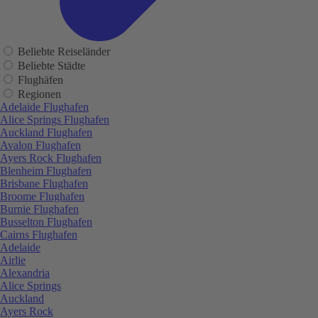
Beliebte Reiseländer
Beliebte Städte
Flughäfen
Regionen
Adelaide Flughafen
Alice Springs Flughafen
Auckland Flughafen
Avalon Flughafen
Ayers Rock Flughafen
Blenheim Flughafen
Brisbane Flughafen
Broome Flughafen
Burnie Flughafen
Busselton Flughafen
Cairns Flughafen
Adelaide
Airlie
Alexandria
Alice Springs
Auckland
Ayers Rock