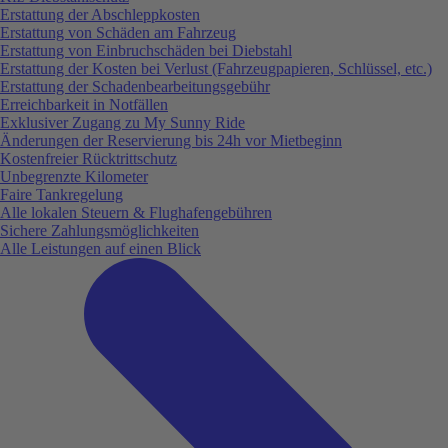
Erstattung der Abschleppkosten
Erstattung von Schäden am Fahrzeug
Erstattung von Einbruchschäden bei Diebstahl
Erstattung der Kosten bei Verlust (Fahrzeugpapieren, Schlüssel, etc.)
Erstattung der Schadenbearbeitungsgebühr
Erreichbarkeit in Notfällen
Exklusiver Zugang zu My Sunny Ride
Änderungen der Reservierung bis 24h vor Mietbeginn
Kostenfreier Rücktrittschutz
Unbegrenzte Kilometer
Faire Tankregelung
Alle lokalen Steuern & Flughafengebühren
Sichere Zahlungsmöglichkeiten
Alle Leistungen auf einen Blick