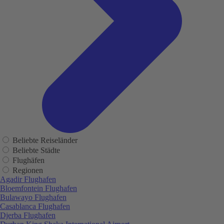
Beliebte Reiseländer
Beliebte Städte
Flughäfen
Regionen
Agadir Flughafen
Bloemfontein Flughafen
Bulawayo Flughafen
Casablanca Flughafen
Djerba Flughafen