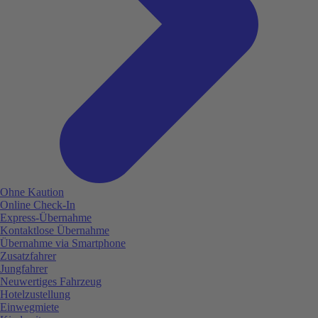
Ohne Kaution
Online Check-In
Express-Übernahme
Kontaktlose Übernahme
Übernahme via Smartphone
Zusatzfahrer
Jungfahrer
Neuwertiges Fahrzeug
Hotelzustellung
Einwegmiete