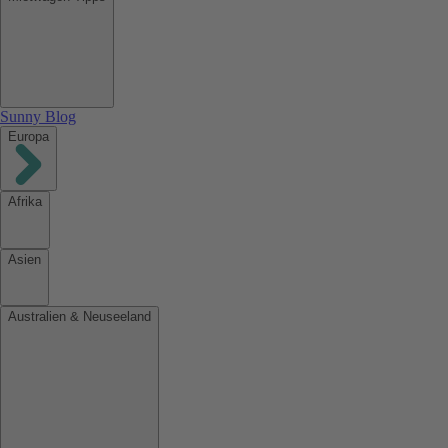
Sunny Blog
Europa
Afrika
Asien
Australien & Neuseeland