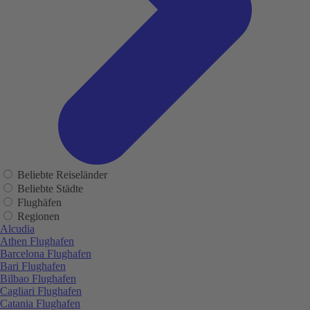
Beliebte Reiseländer
Beliebte Städte
Flughäfen
Regionen
Alcudia
Athen Flughafen
Barcelona Flughafen
Bari Flughafen
Bilbao Flughafen
Cagliari Flughafen
Catania Flughafen