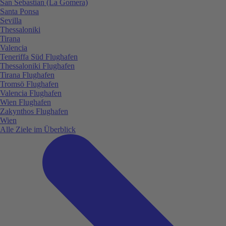
San Sebastian (La Gomera)
Santa Ponsa
Sevilla
Thessaloniki
Tirana
Valencia
Teneriffa Süd Flughafen
Thessaloniki Flughafen
Tirana Flughafen
Tromsö Flughafen
Valencia Flughafen
Wien Flughafen
Zakynthos Flughafen
Wien
Alle Ziele im Überblick