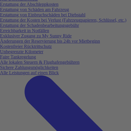
Erstattung der Abschleppkosten
Erstattung von Schäden am Fahrzeug
Erstattung von Einbruchschäden bei Diebstahl
Erstattung der Kosten bei Verlust (Fahrzeugpapieren, Schlüssel, etc.)
Erstattung der Schadenbearbeitungsgebühr
Erreichbarkeit in Notfällen
Exklusiver Zugang zu My Sunny Ride
Änderungen der Reservierung bis 24h vor Mietbeginn
Kostenfreier Rücktrittschutz
Unbegrenzte Kilometer
Faire Tankregelung
Alle lokalen Steuern & Flughafengebühren
Sichere Zahlungsmöglichkeiten
Alle Leistungen auf einen Blick