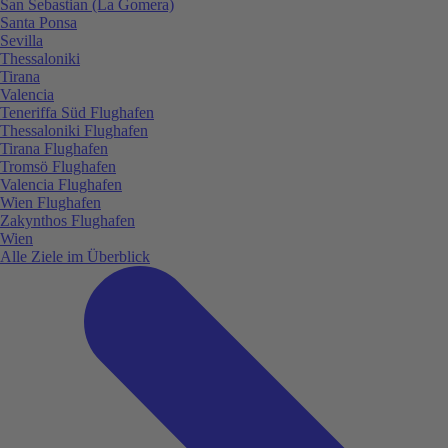
San Sebastian (La Gomera)
Santa Ponsa
Sevilla
Thessaloniki
Tirana
Valencia
Teneriffa Süd Flughafen
Thessaloniki Flughafen
Tirana Flughafen
Tromsö Flughafen
Valencia Flughafen
Wien Flughafen
Zakynthos Flughafen
Wien
Alle Ziele im Überblick