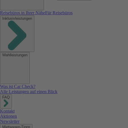
Reisebüros in Ihrer Nähe
Für Reisebüros
Inklusivleistungen
Wahlleistungen
Was ist Car Check?
Alle Leistungen auf einen Blick
FAQ
Kontakt
Aktionen
Newsletter
Mietwagen-Tipps