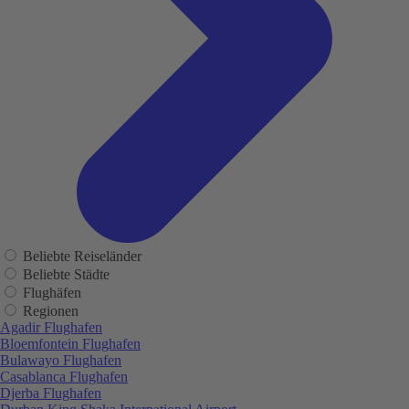
Beliebte Reiseländer
Beliebte Städte
Flughäfen
Regionen
Agadir Flughafen
Bloemfontein Flughafen
Bulawayo Flughafen
Casablanca Flughafen
Djerba Flughafen