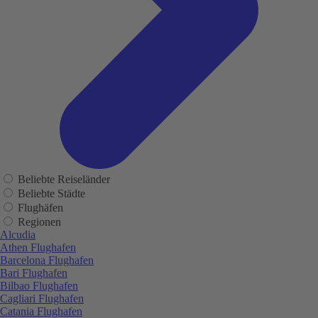
Beliebte Reiseländer
Beliebte Städte
Flughäfen
Regionen
Alcudia
Athen Flughafen
Barcelona Flughafen
Bari Flughafen
Bilbao Flughafen
Cagliari Flughafen
Catania Flughafen