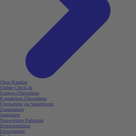
Ohne Kaution
Online Check-In
Express-Übernahme
Kontaktlose Übernahme
Übernahme via Smartphone
Zusatzfahrer
Jungfahrer
Neuwertiges Fahrzeug
Hotelzustellung
Einwegmiete