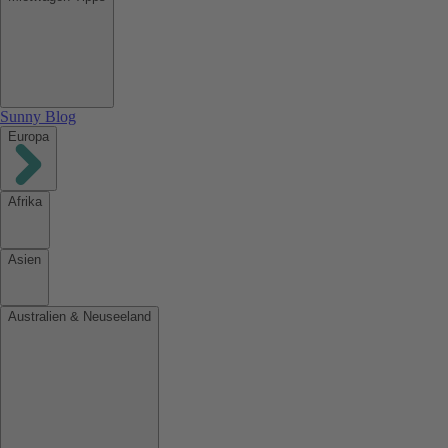
Sunny Blog
Europa
Afrika
Asien
Australien & Neuseeland