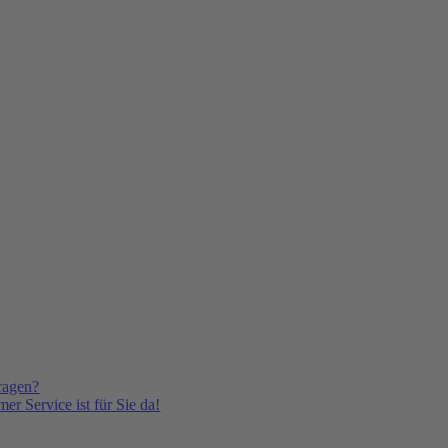
ragen?
er Service ist für Sie da!