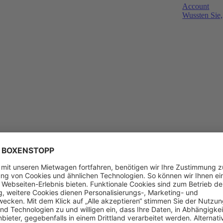
Account
Wussten Sie,