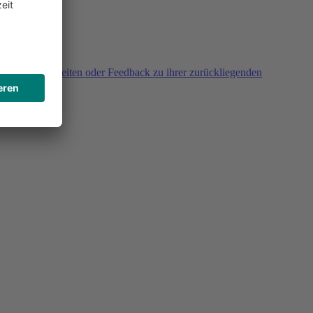
agen, Unklarheiten oder Feedback zu ihrer zurückliegenden