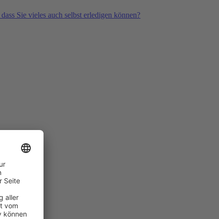
 dass Sie vieles auch selbst erledigen können?