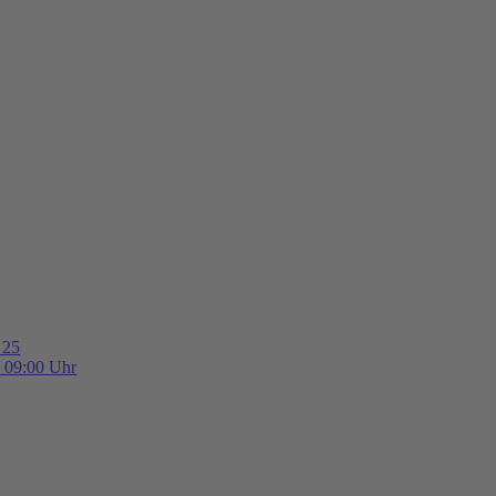
 25
b 09:00 Uhr