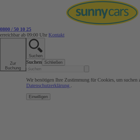
0800 / 50 10 25
erreichbar ab 09:00 Uhr
Kontakt
Suchen
Suchen
Schließen
Zur
Buchung
Wir benötigen Ihre Zustimmung für Cookies, um suchen 
Datenschutzerklärung
.
Einwilligen