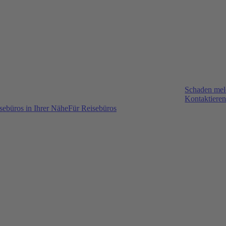
Schaden me
Kontaktieren
sebüros in Ihrer Nähe
Für Reisebüros