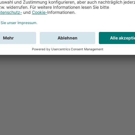
Feedback
Sie haben Fr
Buchung?