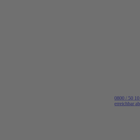
0800 / 50 10
erreichbar a