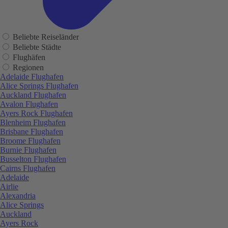
Beliebte Reiseländer
Beliebte Städte
Flughäfen
Regionen
Adelaide Flughafen
Alice Springs Flughafen
Auckland Flughafen
Avalon Flughafen
Ayers Rock Flughafen
Blenheim Flughafen
Brisbane Flughafen
Broome Flughafen
Burnie Flughafen
Busselton Flughafen
Cairns Flughafen
Adelaide
Airlie
Alexandria
Alice Springs
Auckland
Ayers Rock