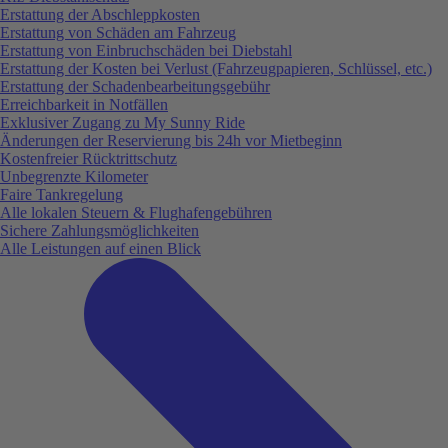
Erstattung der Abschleppkosten
Erstattung von Schäden am Fahrzeug
Erstattung von Einbruchschäden bei Diebstahl
Erstattung der Kosten bei Verlust (Fahrzeugpapieren, Schlüssel, etc.)
Erstattung der Schadenbearbeitungsgebühr
Erreichbarkeit in Notfällen
Exklusiver Zugang zu My Sunny Ride
Änderungen der Reservierung bis 24h vor Mietbeginn
Kostenfreier Rücktrittschutz
Unbegrenzte Kilometer
Faire Tankregelung
Alle lokalen Steuern & Flughafengebühren
Sichere Zahlungsmöglichkeiten
Alle Leistungen auf einen Blick