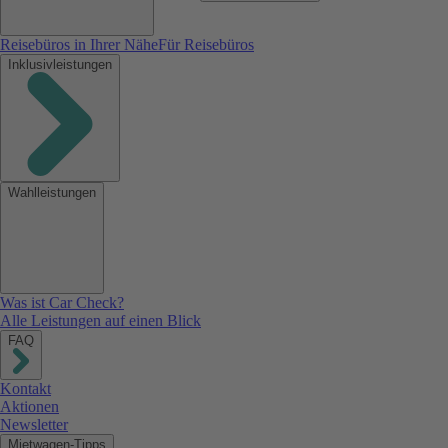
Reisebüros in Ihrer Nähe
Für Reisebüros
Inklusivleistungen
Wahlleistungen
Was ist Car Check?
Alle Leistungen auf einen Blick
FAQ
Kontakt
Aktionen
Newsletter
Mietwagen-Tipps