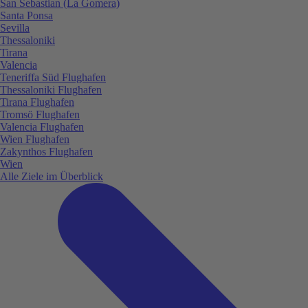
San Sebastian (La Gomera)
Santa Ponsa
Sevilla
Thessaloniki
Tirana
Valencia
Teneriffa Süd Flughafen
Thessaloniki Flughafen
Tirana Flughafen
Tromsö Flughafen
Valencia Flughafen
Wien Flughafen
Zakynthos Flughafen
Wien
Alle Ziele im Überblick