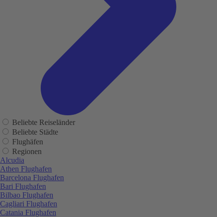
Beliebte Reiseländer
Beliebte Städte
Flughäfen
Regionen
Alcudia
Athen Flughafen
Barcelona Flughafen
Bari Flughafen
Bilbao Flughafen
Cagliari Flughafen
Catania Flughafen