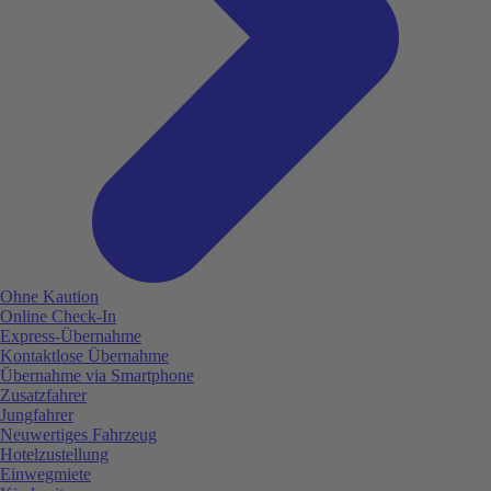
Ohne Kaution
Online Check-In
Express-Übernahme
Kontaktlose Übernahme
Übernahme via Smartphone
Zusatzfahrer
Jungfahrer
Neuwertiges Fahrzeug
Hotelzustellung
Einwegmiete