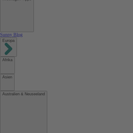
Sunny Blog
Europa
Afrika
Asien
Australien & Neuseeland