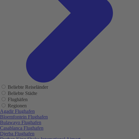
Beliebte Reiseländer
Beliebte Städte
Flughäfen
Regionen
Agadir Flughafen
Bloemfontein Flughafen
Bulawayo Flughafen
Casablanca Flughafen
Djerba Flughafen