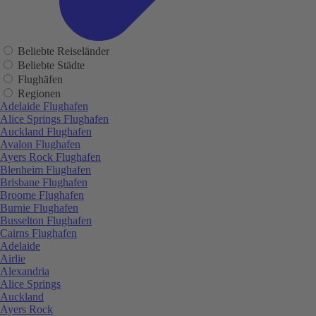
Beliebte Reiseländer
Beliebte Städte
Flughäfen
Regionen
Adelaide Flughafen
Alice Springs Flughafen
Auckland Flughafen
Avalon Flughafen
Ayers Rock Flughafen
Blenheim Flughafen
Brisbane Flughafen
Broome Flughafen
Burnie Flughafen
Busselton Flughafen
Cairns Flughafen
Adelaide
Airlie
Alexandria
Alice Springs
Auckland
Ayers Rock