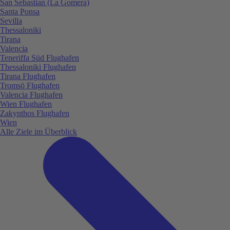
San Sebastian (La Gomera)
Santa Ponsa
Sevilla
Thessaloniki
Tirana
Valencia
Teneriffa Süd Flughafen
Thessaloniki Flughafen
Tirana Flughafen
Tromsö Flughafen
Valencia Flughafen
Wien Flughafen
Zakynthos Flughafen
Wien
Alle Ziele im Überblick