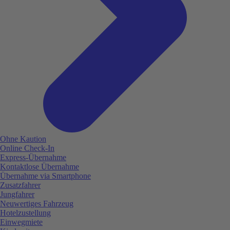
Ohne Kaution
Online Check-In
Express-Übernahme
Kontaktlose Übernahme
Übernahme via Smartphone
Zusatzfahrer
Jungfahrer
Neuwertiges Fahrzeug
Hotelzustellung
Einwegmiete