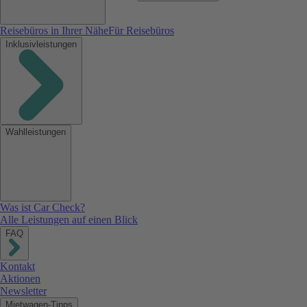
Reisebüros in Ihrer Nähe
Für Reisebüros
Inklusivleistungen
Wahlleistungen
Was ist Car Check?
Alle Leistungen auf einen Blick
FAQ
Kontakt
Aktionen
Newsletter
Mietwagen-Tipps