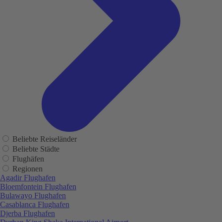
Beliebte Reiseländer
Beliebte Städte
Flughäfen
Regionen
Agadir Flughafen
Bloemfontein Flughafen
Bulawayo Flughafen
Casablanca Flughafen
Djerba Flughafen