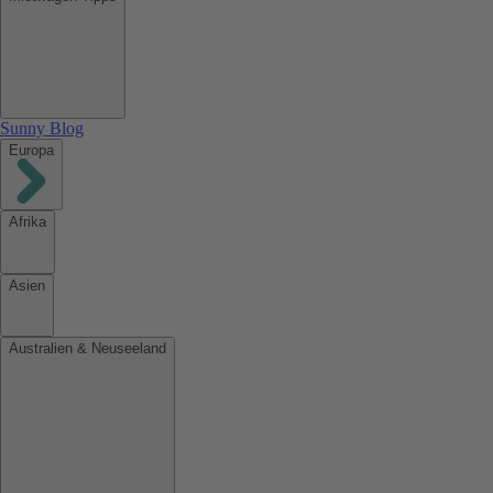
Sunny Blog
Europa
Afrika
Asien
Australien & Neuseeland