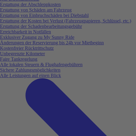
Erstattung der Abschleppkosten
Erstattung von Schäden am Fahrzeug
Erstattung von Einbruchschäden bei Diebstahl
Erstattung der Kosten bei Verlust (Fahrzeugpapieren, Schlüssel, etc.)
Erstattung der Schadenbearbeitungsgebühr
Erreichbarkeit in Notfällen
Exklusiver Zugang zu My Sunny Ride
Änderungen der Reservierung bis 24h vor Mietbeginn
Kostenfreier Rücktrittschutz
Unbegrenzte Kilometer
Faire Tankregelung
Alle lokalen Steuern & Flughafengebühren
Sichere Zahlungsmöglichkeiten
Alle Leistungen auf einen Blick