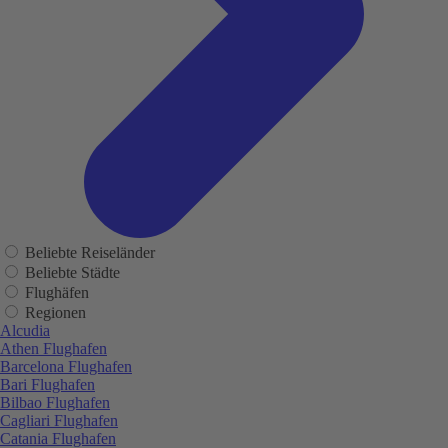
Beliebte Reiseländer
Beliebte Städte
Flughäfen
Regionen
Alcudia
Athen Flughafen
Barcelona Flughafen
Bari Flughafen
Bilbao Flughafen
Cagliari Flughafen
Catania Flughafen