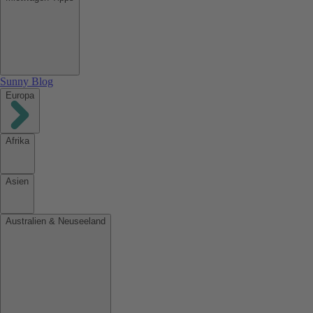
Sunny Blog
Europa
Afrika
Asien
Australien & Neuseeland