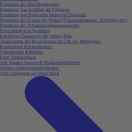
Erstattung der Abschleppkosten
Erstattung von Schäden am Fahrzeug
Erstattung von Einbruchschäden bei Diebstahl
Erstattung der Kosten bei Verlust (Fahrzeugpapieren, Schlüssel, etc.)
Erstattung der Schadenbearbeitungsgebühr
Erreichbarkeit in Notfällen
Exklusiver Zugang zu My Sunny Ride
Änderungen der Reservierung bis 24h vor Mietbeginn
Kostenfreier Rücktrittschutz
Unbegrenzte Kilometer
Faire Tankregelung
Alle lokalen Steuern & Flughafengebühren
Sichere Zahlungsmöglichkeiten
Alle Leistungen auf einen Blick