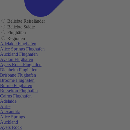
Beliebte Reiseländer
Beliebte Städte
Flughäfen
Regionen
Adelaide Flughafen
Alice Springs Flughafen
Auckland Flughafen
Avalon Flughafen
Ayers Rock Flughafen
Blenheim Flughafen
Brisbane Flughafen
Broome Flughafen
Burnie Flughafen
Busselton Flughafen
Cairns Flughafen
Adelaide
Airlie
Alexandria
Alice Springs
Auckland
Ayers Rock