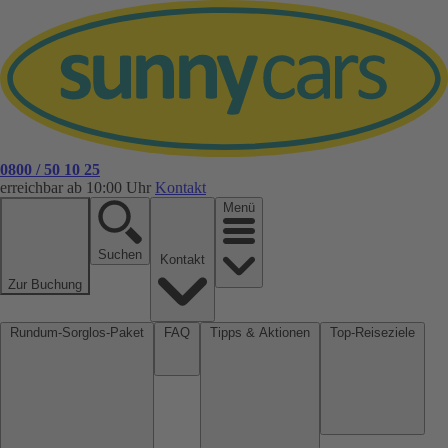
0800 / 50 10 25
erreichbar ab 10:00 Uhr
Kontakt
Menü
Suchen
Kontakt
Zur Buchung
Rundum-Sorglos-Paket
FAQ
Tipps & Aktionen
Top-Reiseziele