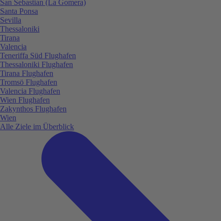
San Sebastian (La Gomera)
Santa Ponsa
Sevilla
Thessaloniki
Tirana
Valencia
Teneriffa Süd Flughafen
Thessaloniki Flughafen
Tirana Flughafen
Tromsö Flughafen
Valencia Flughafen
Wien Flughafen
Zakynthos Flughafen
Wien
Alle Ziele im Überblick