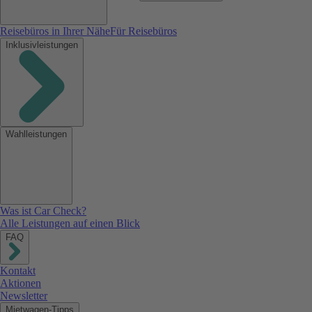
Reisebüros in Ihrer Nähe
Für Reisebüros
Inklusivleistungen
Wahlleistungen
Was ist Car Check?
Alle Leistungen auf einen Blick
FAQ
Kontakt
Aktionen
Newsletter
Mietwagen-Tipps