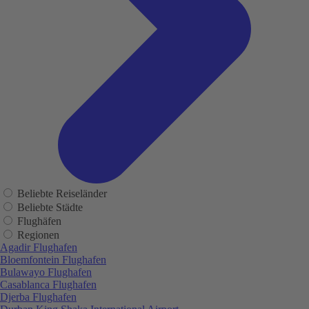
Beliebte Reiseländer
Beliebte Städte
Flughäfen
Regionen
Agadir Flughafen
Bloemfontein Flughafen
Bulawayo Flughafen
Casablanca Flughafen
Djerba Flughafen