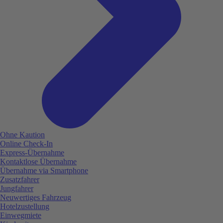
Ohne Kaution
Online Check-In
Express-Übernahme
Kontaktlose Übernahme
Übernahme via Smartphone
Zusatzfahrer
Jungfahrer
Neuwertiges Fahrzeug
Hotelzustellung
Einwegmiete