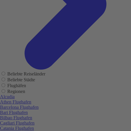
Beliebte Reiseländer
Beliebte Städte
Flughäfen
Regionen
Alcudia
Athen Flughafen
Barcelona Flughafen
Bari Flughafen
Bilbao Flughafen
Cagliari Flughafen
Catania Flughafen