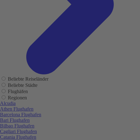
Beliebte Reiseländer
Beliebte Städte
Flughäfen
Regionen
Alcudia
Athen Flughafen
Barcelona Flughafen
Bari Flughafen
Bilbao Flughafen
Cagliari Flughafen
Catania Flughafen