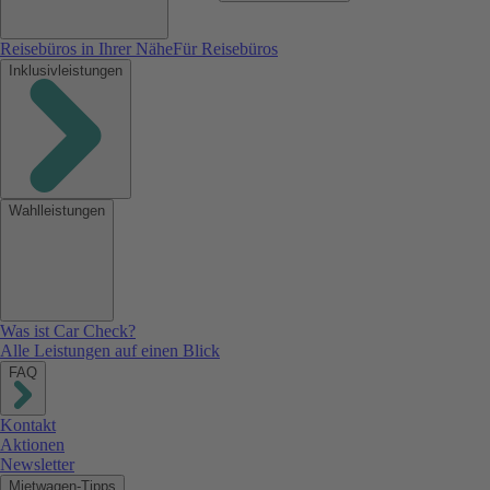
Reisebüros in Ihrer Nähe
Für Reisebüros
Inklusivleistungen
Wahlleistungen
Was ist Car Check?
Alle Leistungen auf einen Blick
FAQ
Kontakt
Aktionen
Newsletter
Mietwagen-Tipps