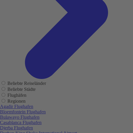
Beliebte Reiseländer
Beliebte Städte
Flughäfen
Regionen
Agadir Flughafen
Bloemfontein Flughafen
Bulawayo Flughafen
Casablanca Flughafen
Djerba Flughafen