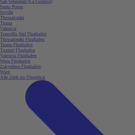
San Sebastian (La Gomera)
Santa Ponsa
Sevilla
Thessaloniki
Tirana
Valencia
Teneriffa Süd Flughafen
Thessaloniki Flughafen
Tirana Flughafen
Tromsö Flughafen
Valencia Flughafen
Wien Flughafen
Zakynthos Flughafen
Wien
Alle Ziele im Überblick