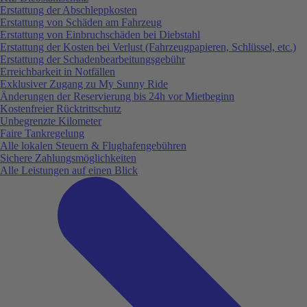
Erstattung der Abschleppkosten
Erstattung von Schäden am Fahrzeug
Erstattung von Einbruchschäden bei Diebstahl
Erstattung der Kosten bei Verlust (Fahrzeugpapieren, Schlüssel, etc.)
Erstattung der Schadenbearbeitungsgebühr
Erreichbarkeit in Notfällen
Exklusiver Zugang zu My Sunny Ride
Änderungen der Reservierung bis 24h vor Mietbeginn
Kostenfreier Rücktrittschutz
Unbegrenzte Kilometer
Faire Tankregelung
Alle lokalen Steuern & Flughafengebühren
Sichere Zahlungsmöglichkeiten
Alle Leistungen auf einen Blick