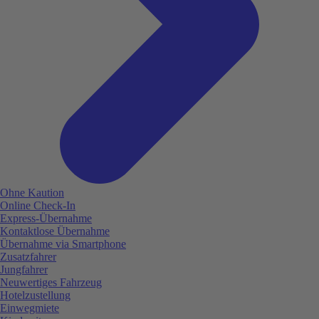
Ohne Kaution
Online Check-In
Express-Übernahme
Kontaktlose Übernahme
Übernahme via Smartphone
Zusatzfahrer
Jungfahrer
Neuwertiges Fahrzeug
Hotelzustellung
Einwegmiete