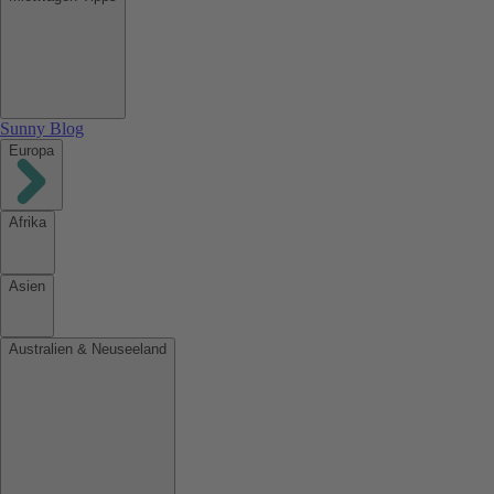
Sunny Blog
Europa
Afrika
Asien
Australien & Neuseeland