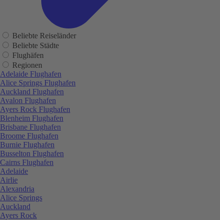
Beliebte Reiseländer
Beliebte Städte
Flughäfen
Regionen
Adelaide Flughafen
Alice Springs Flughafen
Auckland Flughafen
Avalon Flughafen
Ayers Rock Flughafen
Blenheim Flughafen
Brisbane Flughafen
Broome Flughafen
Burnie Flughafen
Busselton Flughafen
Cairns Flughafen
Adelaide
Airlie
Alexandria
Alice Springs
Auckland
Ayers Rock