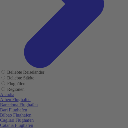
Beliebte Reiseländer
Beliebte Städte
Flughäfen
Regionen
Alcudia
Athen Flughafen
Barcelona Flughafen
Bari Flughafen
Bilbao Flughafen
Cagliari Flughafen
Catania Flughafen