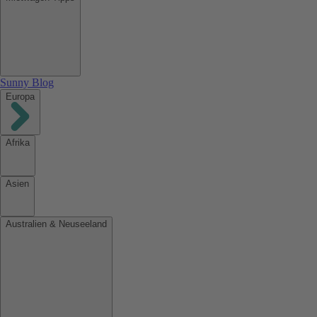
Sunny Blog
Europa
Afrika
Asien
Australien & Neuseeland