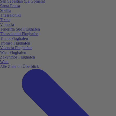
San Sebastian (La Gomera)
Santa Ponsa
Sevilla
Thessaloniki
Tirana
Valencia
Teneriffa Süd Flughafen
Thessaloniki Flughafen
Tirana Flughafen
Tromsö Flughafen
Valencia Flughafen
Wien Flughafen
Zakynthos Flughafen
Wien
Alle Ziele im Überblick