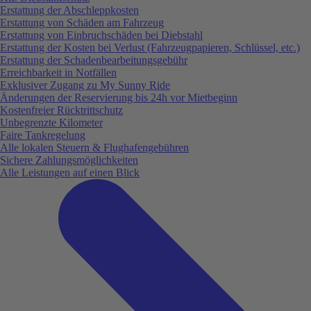
Erstattung der Abschleppkosten
Erstattung von Schäden am Fahrzeug
Erstattung von Einbruchschäden bei Diebstahl
Erstattung der Kosten bei Verlust (Fahrzeugpapieren, Schlüssel, etc.)
Erstattung der Schadenbearbeitungsgebühr
Erreichbarkeit in Notfällen
Exklusiver Zugang zu My Sunny Ride
Änderungen der Reservierung bis 24h vor Mietbeginn
Kostenfreier Rücktrittschutz
Unbegrenzte Kilometer
Faire Tankregelung
Alle lokalen Steuern & Flughafengebühren
Sichere Zahlungsmöglichkeiten
Alle Leistungen auf einen Blick