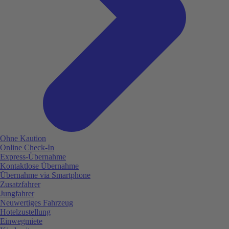
Ohne Kaution
Online Check-In
Express-Übernahme
Kontaktlose Übernahme
Übernahme via Smartphone
Zusatzfahrer
Jungfahrer
Neuwertiges Fahrzeug
Hotelzustellung
Einwegmiete