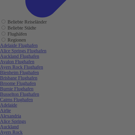
Beliebte Reiseländer
Beliebte Städte
Flughäfen
Regionen
Adelaide Flughafen
Alice Springs Flughafen
Auckland Flughafen
Avalon Flughafen
Ayers Rock Flughafen
Blenheim Flughafen
Brisbane Flughafen
Broome Flughafen
Burnie Flughafen
Busselton Flughafen
Cairns Flughafen
Adelaide
Airlie
Alexandria
Alice Springs
Auckland
Ayers Rock