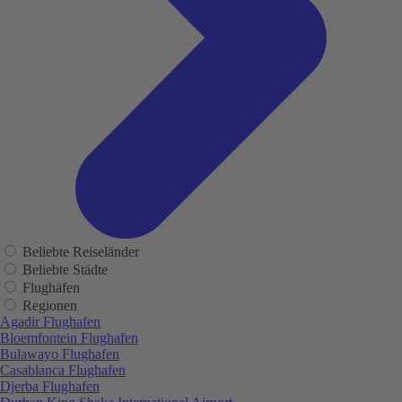
Beliebte Reiseländer
Beliebte Städte
Flughäfen
Regionen
Agadir Flughafen
Bloemfontein Flughafen
Bulawayo Flughafen
Casablanca Flughafen
Djerba Flughafen