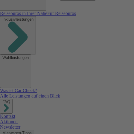
Reisebüros in Ihrer Nähe
Für Reisebüros
Inklusivleistungen
Wahlleistungen
Was ist Car Check?
Alle Leistungen auf einen Blick
FAQ
Kontakt
Aktionen
Newsletter
Mietwagen-Tipps