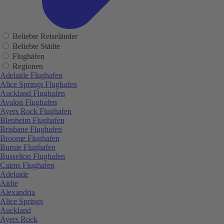
Beliebte Reiseländer
Beliebte Städte
Flughäfen
Regionen
Adelaide Flughafen
Alice Springs Flughafen
Auckland Flughafen
Avalon Flughafen
Ayers Rock Flughafen
Blenheim Flughafen
Brisbane Flughafen
Broome Flughafen
Burnie Flughafen
Busselton Flughafen
Cairns Flughafen
Adelaide
Airlie
Alexandria
Alice Springs
Auckland
Ayers Rock