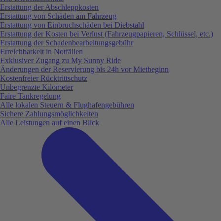
Erstattung der Abschleppkosten
Erstattung von Schäden am Fahrzeug
Erstattung von Einbruchschäden bei Diebstahl
Erstattung der Kosten bei Verlust (Fahrzeugpapieren, Schlüssel, etc.)
Erstattung der Schadenbearbeitungsgebühr
Erreichbarkeit in Notfällen
Exklusiver Zugang zu My Sunny Ride
Änderungen der Reservierung bis 24h vor Mietbeginn
Kostenfreier Rücktrittschutz
Unbegrenzte Kilometer
Faire Tankregelung
Alle lokalen Steuern & Flughafengebühren
Sichere Zahlungsmöglichkeiten
Alle Leistungen auf einen Blick