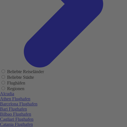
Beliebte Reiseländer
Beliebte Städte
Flughäfen
Regionen
Alcudia
Athen Flughafen
Barcelona Flughafen
Bari Flughafen
Bilbao Flughafen
Cagliari Flughafen
Catania Flughafen