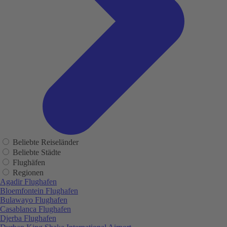
Beliebte Reiseländer
Beliebte Städte
Flughäfen
Regionen
Agadir Flughafen
Bloemfontein Flughafen
Bulawayo Flughafen
Casablanca Flughafen
Djerba Flughafen