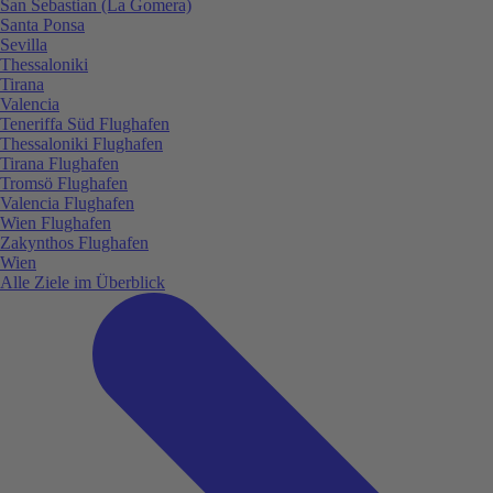
San Sebastian (La Gomera)
Santa Ponsa
Sevilla
Thessaloniki
Tirana
Valencia
Teneriffa Süd Flughafen
Thessaloniki Flughafen
Tirana Flughafen
Tromsö Flughafen
Valencia Flughafen
Wien Flughafen
Zakynthos Flughafen
Wien
Alle Ziele im Überblick