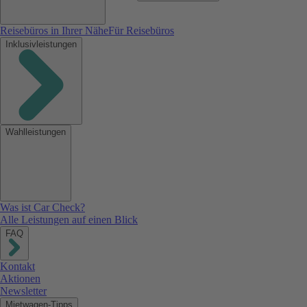
Reisebüros in Ihrer Nähe
Für Reisebüros
Inklusivleistungen
Wahlleistungen
Was ist Car Check?
Alle Leistungen auf einen Blick
FAQ
Kontakt
Aktionen
Newsletter
Mietwagen-Tipps