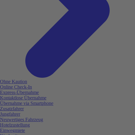
Ohne Kaution
Online Check-In
Express-Übernahme
Kontaktlose Übernahme
Übernahme via Smartphone
Zusatzfahrer
Jungfahrer
Neuwertiges Fahrzeug
Hotelzustellung
Einwegmiete