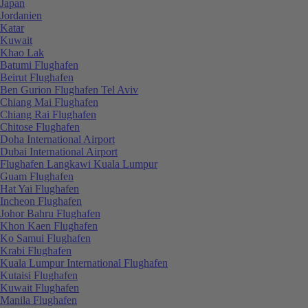
Japan
Jordanien
Katar
Kuwait
Khao Lak
Batumi Flughafen
Beirut Flughafen
Ben Gurion Flughafen Tel Aviv
Chiang Mai Flughafen
Chiang Rai Flughafen
Chitose Flughafen
Doha International Airport
Dubai International Airport
Flughafen Langkawi Kuala Lumpur
Guam Flughafen
Hat Yai Flughafen
Incheon Flughafen
Johor Bahru Flughafen
Khon Kaen Flughafen
Ko Samui Flughafen
Krabi Flughafen
Kuala Lumpur International Flughafen
Kutaisi Flughafen
Kuwait Flughafen
Manila Flughafen