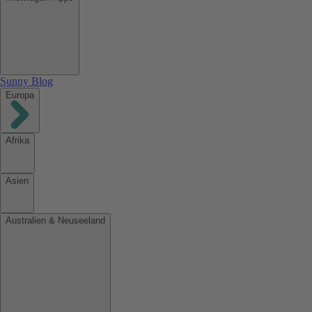
Sunny Blog
Europa
Afrika
Asien
Australien & Neuseeland