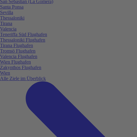
San Sebastian (La Gomera)
Santa Ponsa
Sevilla
Thessaloniki
Tirana
Valencia
Teneriffa Süd Flughafen
Thessaloniki Flughafen
Tirana Flughafen
Tromsö Flughafen
Valencia Flughafen
Wien Flughafen
Zakynthos Flughafen
Wien
Alle Ziele im Überblick