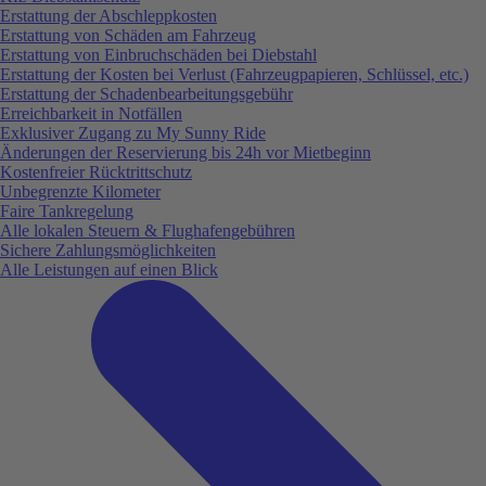
Erstattung der Abschleppkosten
Erstattung von Schäden am Fahrzeug
Erstattung von Einbruchschäden bei Diebstahl
Erstattung der Kosten bei Verlust (Fahrzeugpapieren, Schlüssel, etc.)
Erstattung der Schadenbearbeitungsgebühr
Erreichbarkeit in Notfällen
Exklusiver Zugang zu My Sunny Ride
Änderungen der Reservierung bis 24h vor Mietbeginn
Kostenfreier Rücktrittschutz
Unbegrenzte Kilometer
Faire Tankregelung
Alle lokalen Steuern & Flughafengebühren
Sichere Zahlungsmöglichkeiten
Alle Leistungen auf einen Blick