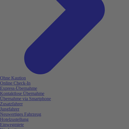
Ohne Kaution
Online Check-In
Express-Übernahme
Kontaktlose Übernahme
Übernahme via Smartphone
Zusatzfahrer
Jungfahrer
Neuwertiges Fahrzeug
Hotelzustellung
Einwegmiete