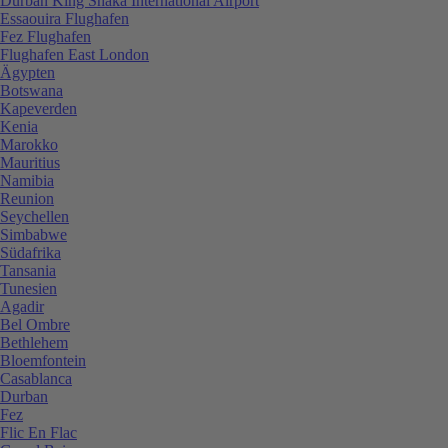
Durban King Shaka International Airport
Essaouira Flughafen
Fez Flughafen
Flughafen East London
Ägypten
Botswana
Kapeverden
Kenia
Marokko
Mauritius
Namibia
Reunion
Seychellen
Simbabwe
Südafrika
Tansania
Tunesien
Agadir
Bel Ombre
Bethlehem
Bloemfontein
Casablanca
Durban
Fez
Flic En Flac