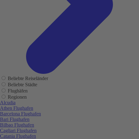
Beliebte Reiseländer
Beliebte Städte
Flughäfen
Regionen
Alcudia
Athen Flughafen
Barcelona Flughafen
Bari Flughafen
Bilbao Flughafen
Cagliari Flughafen
Catania Flughafen