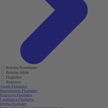
Beliebte Reiseländer
Beliebte Städte
Flughäfen
Regionen
Agadir Flughafen
Bloemfontein Flughafen
Bulawayo Flughafen
Casablanca Flughafen
Djerba Flughafen