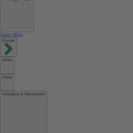
Sunny Blog
Europa
Afrika
Asien
Australien & Neuseeland