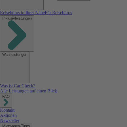
Reisebüros in Ihrer Nähe
Für Reisebüros
Inklusivleistungen
Wahlleistungen
Was ist Car Check?
Alle Leistungen auf einen Blick
FAQ
Kontakt
Aktionen
Newsletter
Mietwagen-Tipps