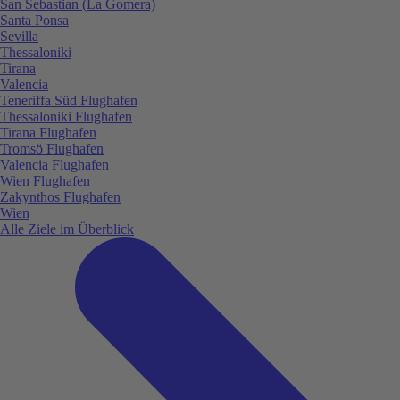
San Sebastian (La Gomera)
Santa Ponsa
Sevilla
Thessaloniki
Tirana
Valencia
Teneriffa Süd Flughafen
Thessaloniki Flughafen
Tirana Flughafen
Tromsö Flughafen
Valencia Flughafen
Wien Flughafen
Zakynthos Flughafen
Wien
Alle Ziele im Überblick