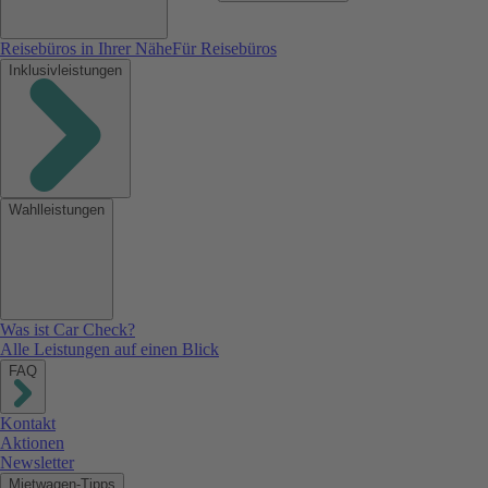
Reisebüros in Ihrer Nähe
Für Reisebüros
Inklusivleistungen
Wahlleistungen
Was ist Car Check?
Alle Leistungen auf einen Blick
FAQ
Kontakt
Aktionen
Newsletter
Mietwagen-Tipps