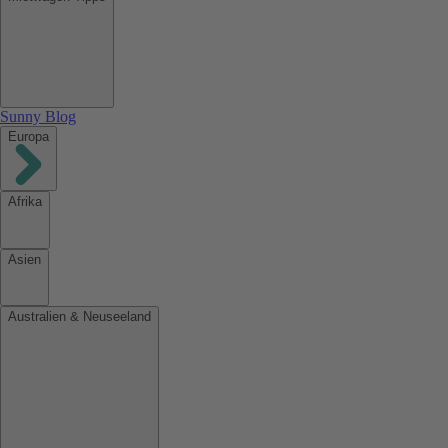
Sunny Blog
Europa
Afrika
Asien
Australien & Neuseeland