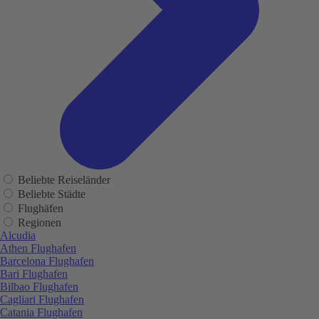
Beliebte Reiseländer
Beliebte Städte
Flughäfen
Regionen
Alcudia
Athen Flughafen
Barcelona Flughafen
Bari Flughafen
Bilbao Flughafen
Cagliari Flughafen
Catania Flughafen