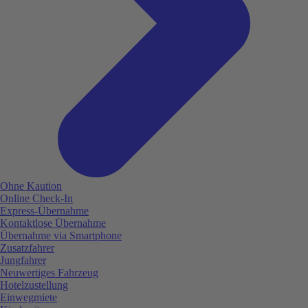
Ohne Kaution
Online Check-In
Express-Übernahme
Kontaktlose Übernahme
Übernahme via Smartphone
Zusatzfahrer
Jungfahrer
Neuwertiges Fahrzeug
Hotelzustellung
Einwegmiete