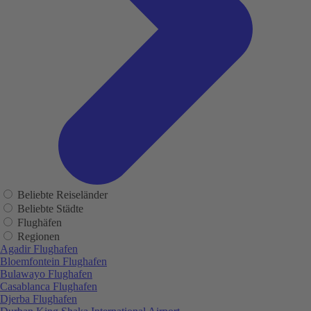
Beliebte Reiseländer
Beliebte Städte
Flughäfen
Regionen
Agadir Flughafen
Bloemfontein Flughafen
Bulawayo Flughafen
Casablanca Flughafen
Djerba Flughafen