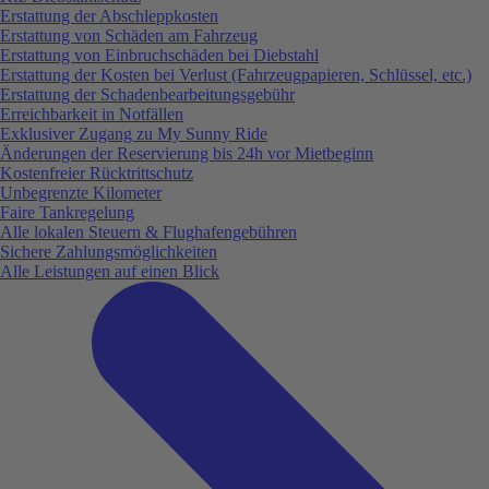
Erstattung der Abschleppkosten
Erstattung von Schäden am Fahrzeug
Erstattung von Einbruchschäden bei Diebstahl
Erstattung der Kosten bei Verlust (Fahrzeugpapieren, Schlüssel, etc.)
Erstattung der Schadenbearbeitungsgebühr
Erreichbarkeit in Notfällen
Exklusiver Zugang zu My Sunny Ride
Änderungen der Reservierung bis 24h vor Mietbeginn
Kostenfreier Rücktrittschutz
Unbegrenzte Kilometer
Faire Tankregelung
Alle lokalen Steuern & Flughafengebühren
Sichere Zahlungsmöglichkeiten
Alle Leistungen auf einen Blick