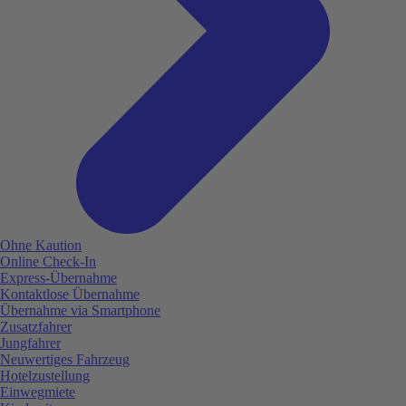
Ohne Kaution
Online Check-In
Express-Übernahme
Kontaktlose Übernahme
Übernahme via Smartphone
Zusatzfahrer
Jungfahrer
Neuwertiges Fahrzeug
Hotelzustellung
Einwegmiete