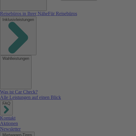
Reisebüros in Ihrer Nähe
Für Reisebüros
Inklusivleistungen
Wahlleistungen
Was ist Car Check?
Alle Leistungen auf einen Blick
FAQ
Kontakt
Aktionen
Newsletter
Mietwagen-Tipps