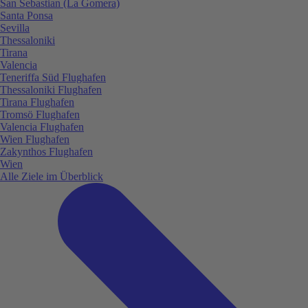
San Sebastian (La Gomera)
Santa Ponsa
Sevilla
Thessaloniki
Tirana
Valencia
Teneriffa Süd Flughafen
Thessaloniki Flughafen
Tirana Flughafen
Tromsö Flughafen
Valencia Flughafen
Wien Flughafen
Zakynthos Flughafen
Wien
Alle Ziele im Überblick