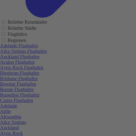
Beliebte Reiseländer
Beliebte Städte
Flughäfen
Regionen
Adelaide Flughafen
Alice Springs Flughafen
Auckland Flughafen
Avalon Flughafen
Ayers Rock Flughafen
Blenheim Flughafen
Brisbane Flughafen
Broome Flughafen
Burnie Flughafen
Busselton Flughafen
Cairns Flughafen
Adelaide
Airlie
Alexandria
Alice Springs
Auckland
Ayers Rock