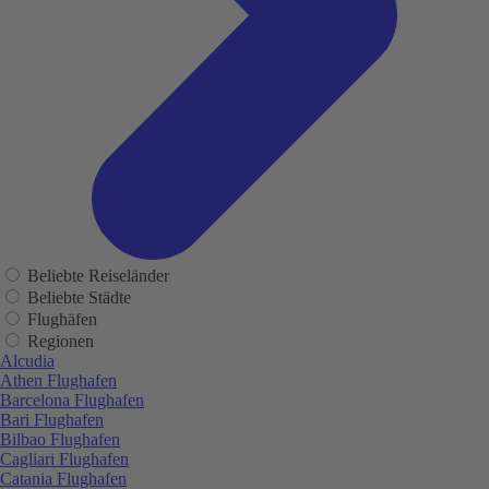
Beliebte Reiseländer
Beliebte Städte
Flughäfen
Regionen
Alcudia
Athen Flughafen
Barcelona Flughafen
Bari Flughafen
Bilbao Flughafen
Cagliari Flughafen
Catania Flughafen