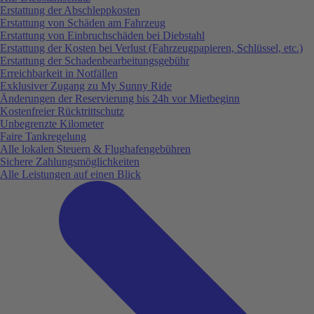
Erstattung der Abschleppkosten
Erstattung von Schäden am Fahrzeug
Erstattung von Einbruchschäden bei Diebstahl
Erstattung der Kosten bei Verlust (Fahrzeugpapieren, Schlüssel, etc.)
Erstattung der Schadenbearbeitungsgebühr
Erreichbarkeit in Notfällen
Exklusiver Zugang zu My Sunny Ride
Änderungen der Reservierung bis 24h vor Mietbeginn
Kostenfreier Rücktrittschutz
Unbegrenzte Kilometer
Faire Tankregelung
Alle lokalen Steuern & Flughafengebühren
Sichere Zahlungsmöglichkeiten
Alle Leistungen auf einen Blick