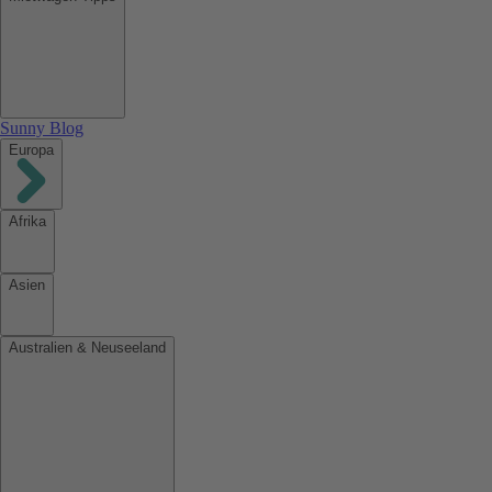
Sunny Blog
Europa
Afrika
Asien
Australien & Neuseeland