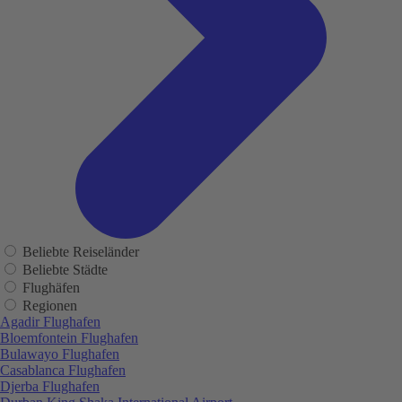
Beliebte Reiseländer
Beliebte Städte
Flughäfen
Regionen
Agadir Flughafen
Bloemfontein Flughafen
Bulawayo Flughafen
Casablanca Flughafen
Djerba Flughafen