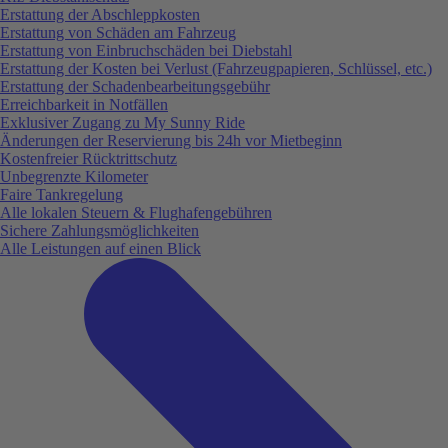
Erstattung der Abschleppkosten
Erstattung von Schäden am Fahrzeug
Erstattung von Einbruchschäden bei Diebstahl
Erstattung der Kosten bei Verlust (Fahrzeugpapieren, Schlüssel, etc.)
Erstattung der Schadenbearbeitungsgebühr
Erreichbarkeit in Notfällen
Exklusiver Zugang zu My Sunny Ride
Änderungen der Reservierung bis 24h vor Mietbeginn
Kostenfreier Rücktrittschutz
Unbegrenzte Kilometer
Faire Tankregelung
Alle lokalen Steuern & Flughafengebühren
Sichere Zahlungsmöglichkeiten
Alle Leistungen auf einen Blick