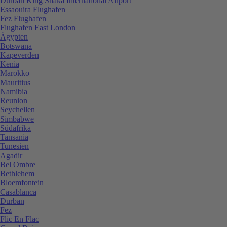
Durban King Shaka International Airport
Essaouira Flughafen
Fez Flughafen
Flughafen East London
Ägypten
Botswana
Kapeverden
Kenia
Marokko
Mauritius
Namibia
Reunion
Seychellen
Simbabwe
Südafrika
Tansania
Tunesien
Agadir
Bel Ombre
Bethlehem
Bloemfontein
Casablanca
Durban
Fez
Flic En Flac