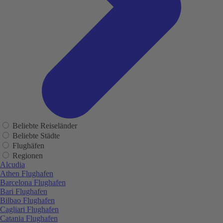
Beliebte Reiseländer
Beliebte Städte
Flughäfen
Regionen
Alcudia
Athen Flughafen
Barcelona Flughafen
Bari Flughafen
Bilbao Flughafen
Cagliari Flughafen
Catania Flughafen