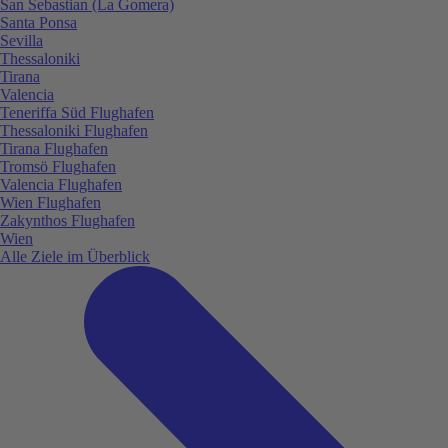
San Sebastian (La Gomera)
Santa Ponsa
Sevilla
Thessaloniki
Tirana
Valencia
Teneriffa Süd Flughafen
Thessaloniki Flughafen
Tirana Flughafen
Tromsö Flughafen
Valencia Flughafen
Wien Flughafen
Zakynthos Flughafen
Wien
Alle Ziele im Überblick