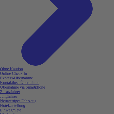
Ohne Kaution
Online Check-In
Express-Übernahme
Kontaktlose Übernahme
Übernahme via Smartphone
Zusatzfahrer
Jungfahrer
Neuwertiges Fahrzeug
Hotelzustellung
Einwegmiete