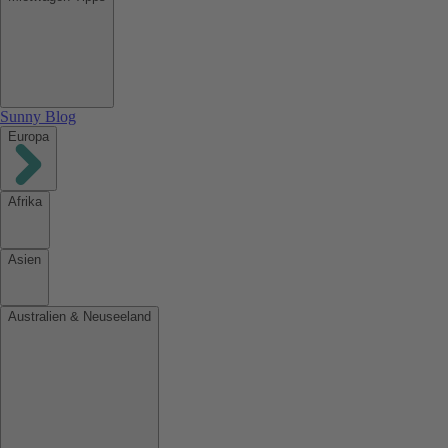
Sunny Blog
Europa
Afrika
Asien
Australien & Neuseeland