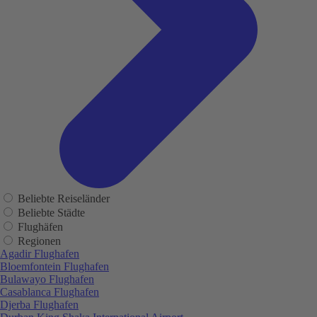
Beliebte Reiseländer
Beliebte Städte
Flughäfen
Regionen
Agadir Flughafen
Bloemfontein Flughafen
Bulawayo Flughafen
Casablanca Flughafen
Djerba Flughafen