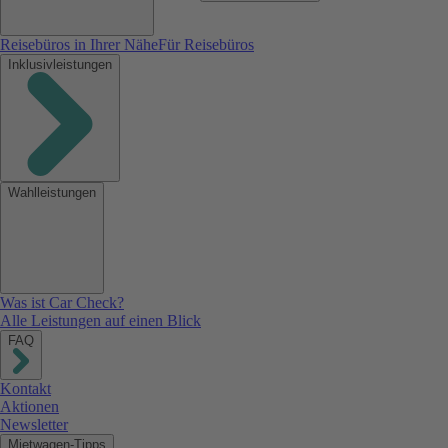
Reisebüros in Ihrer Nähe
Für Reisebüros
Inklusivleistungen
Wahlleistungen
Was ist Car Check?
Alle Leistungen auf einen Blick
FAQ
Kontakt
Aktionen
Newsletter
Mietwagen-Tipps