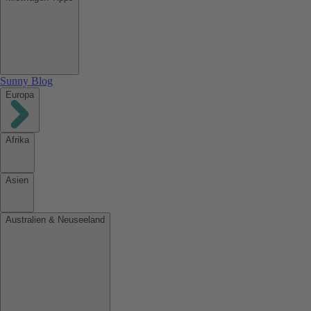
Sunny Blog
Europa
Afrika
Asien
Australien & Neuseeland