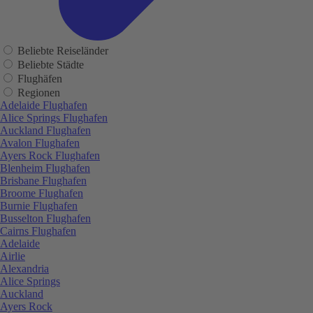
Beliebte Reiseländer
Beliebte Städte
Flughäfen
Regionen
Adelaide Flughafen
Alice Springs Flughafen
Auckland Flughafen
Avalon Flughafen
Ayers Rock Flughafen
Blenheim Flughafen
Brisbane Flughafen
Broome Flughafen
Burnie Flughafen
Busselton Flughafen
Cairns Flughafen
Adelaide
Airlie
Alexandria
Alice Springs
Auckland
Ayers Rock