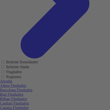
Beliebte Reiseländer
Beliebte Städte
Flughäfen
Regionen
Alcudia
Athen Flughafen
Barcelona Flughafen
Bari Flughafen
Bilbao Flughafen
Cagliari Flughafen
Catania Flughafen