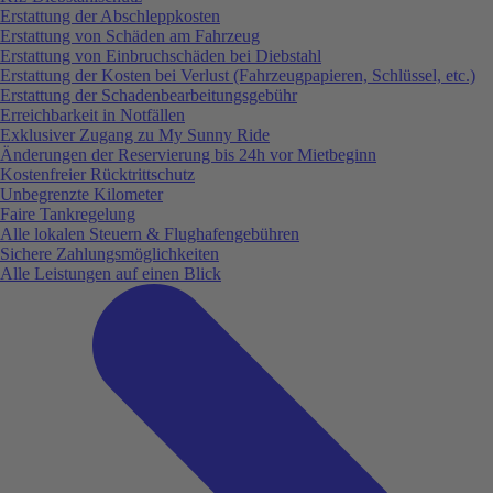
Erstattung der Abschleppkosten
Erstattung von Schäden am Fahrzeug
Erstattung von Einbruchschäden bei Diebstahl
Erstattung der Kosten bei Verlust (Fahrzeugpapieren, Schlüssel, etc.)
Erstattung der Schadenbearbeitungsgebühr
Erreichbarkeit in Notfällen
Exklusiver Zugang zu My Sunny Ride
Änderungen der Reservierung bis 24h vor Mietbeginn
Kostenfreier Rücktrittschutz
Unbegrenzte Kilometer
Faire Tankregelung
Alle lokalen Steuern & Flughafengebühren
Sichere Zahlungsmöglichkeiten
Alle Leistungen auf einen Blick