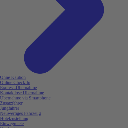
Ohne Kaution
Online Check-In
Express-Übernahme
Kontaktlose Übernahme
Übernahme via Smartphone
Zusatzfahrer
Jungfahrer
Neuwertiges Fahrzeug
Hotelzustellung
Einwegmiete