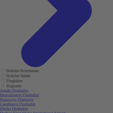
Beliebte Reiseländer
Beliebte Städte
Flughäfen
Regionen
Agadir Flughafen
Bloemfontein Flughafen
Bulawayo Flughafen
Casablanca Flughafen
Djerba Flughafen