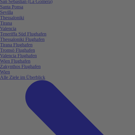
San Sebastian (La Gomera)
Santa Ponsa
Sevilla
Thessaloniki
Tirana
Valencia
Teneriffa Süd Flughafen
Thessaloniki Flughafen
Tirana Flughafen
Tromsö Flughafen
Valencia Flughafen
Wien Flughafen
Zakynthos Flughafen
Wien
Alle Ziele im Überblick