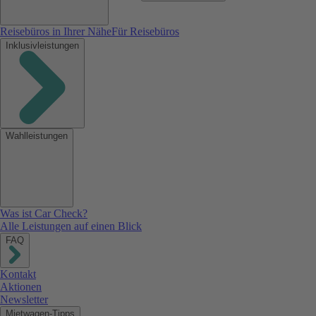
Reisebüros in Ihrer Nähe
Für Reisebüros
Inklusivleistungen
Wahlleistungen
Was ist Car Check?
Alle Leistungen auf einen Blick
FAQ
Kontakt
Aktionen
Newsletter
Mietwagen-Tipps