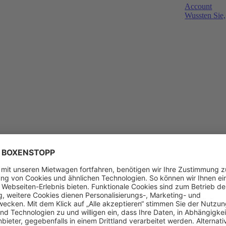
Account
Wussten Sie,