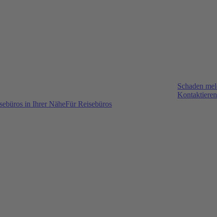
Schaden me
Kontaktieren
sebüros in Ihrer Nähe
Für Reisebüros