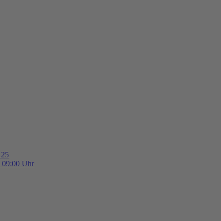
 25
b 09:00 Uhr