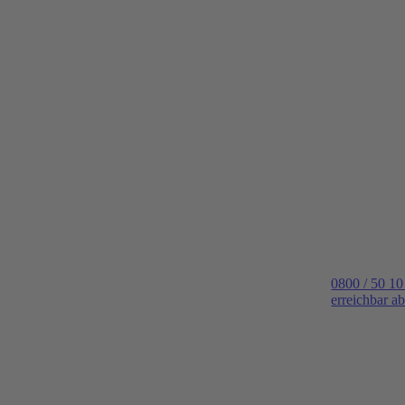
0800 / 50 10
erreichbar a