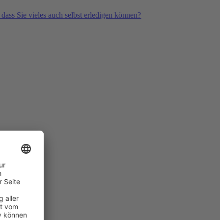
 dass Sie vieles auch selbst erledigen können?