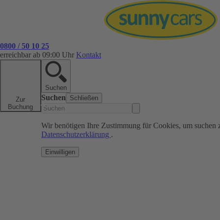
0800 / 50 10 25
erreichbar ab 09:00 Uhr
Kontakt
Suchen
Suchen
Schließen
Zur
Buchung
Wir benötigen Ihre Zustimmung für Cookies, um suchen 
Datenschutzerklärung
.
Einwilligen