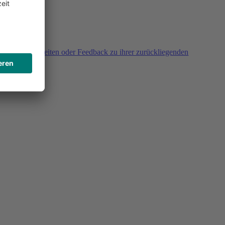
agen, Unklarheiten oder Feedback zu ihrer zurückliegenden