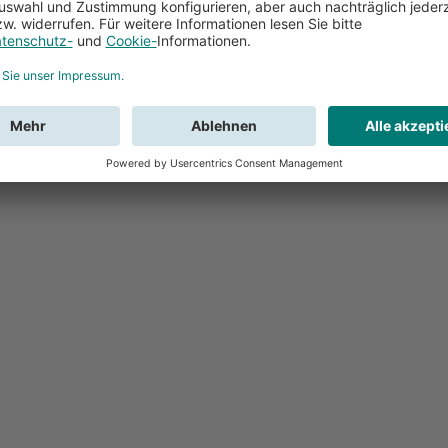
Feedback
Sie haben Fr
Buchung?