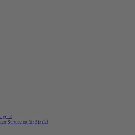
ragen?
er Service ist für Sie da!