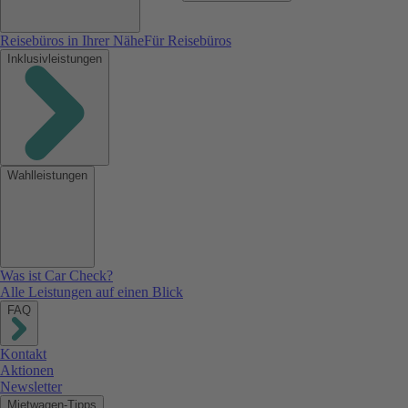
Reisebüros in Ihrer Nähe
Für Reisebüros
Inklusivleistungen
Wahlleistungen
Was ist Car Check?
Alle Leistungen auf einen Blick
FAQ
Kontakt
Aktionen
Newsletter
Mietwagen-Tipps