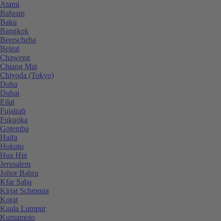
Atami
Bahrain
Baku
Bangkok
Beerscheba
Beirut
Chaweng
Chiang Mai
Chiyoda (Tokyo)
Doha
Dubai
Eilat
Fujairah
Fukuoka
Gotemba
Haifa
Hokuto
Hua Hin
Jerusalem
Johor Bahru
Kfar Saba
Kirjat Schmona
Korat
Kuala Lumpur
Kumamoto