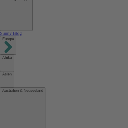
Sunny Blog
Europa
Afrika
Asien
Australien & Neuseeland