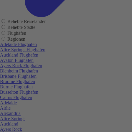
Beliebte Reiseländer
Beliebte Städte
Flughäfen
Regionen
Adelaide Flughafen
Alice Springs Flughafen
Auckland Flughafen
Avalon Flughafen
Ayers Rock Flughafen
Blenheim Flughafen
Brisbane Flughafen
Broome Flughafen
Burnie Flughafen
Busselton Flughafen
Cairns Flughafen
Adelaide
Airlie
Alexandria
Alice Springs
Auckland
Ayers Rock