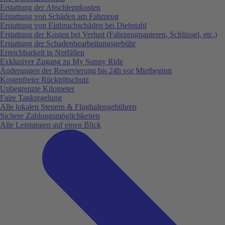
Erstattung der Abschleppkosten
Erstattung von Schäden am Fahrzeug
Erstattung von Einbruchschäden bei Diebstahl
Erstattung der Kosten bei Verlust (Fahrzeugpapieren, Schlüssel, etc.)
Erstattung der Schadenbearbeitungsgebühr
Erreichbarkeit in Notfällen
Exklusiver Zugang zu My Sunny Ride
Änderungen der Reservierung bis 24h vor Mietbeginn
Kostenfreier Rücktrittschutz
Unbegrenzte Kilometer
Faire Tankregelung
Alle lokalen Steuern & Flughafengebühren
Sichere Zahlungsmöglichkeiten
Alle Leistungen auf einen Blick