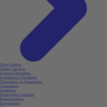
Ohne Kaution
Online Check-In
Express-Übernahme
Kontaktlose Übernahme
Übernahme via Smartphone
Zusatzfahrer
Jungfahrer
Neuwertiges Fahrzeug
Hotelzustellung
Einwegmiete