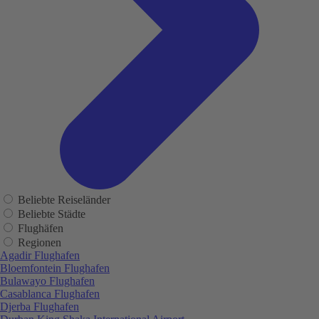
Beliebte Reiseländer
Beliebte Städte
Flughäfen
Regionen
Agadir Flughafen
Bloemfontein Flughafen
Bulawayo Flughafen
Casablanca Flughafen
Djerba Flughafen