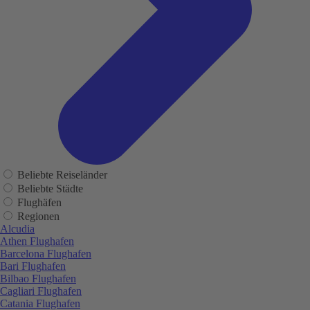
Beliebte Reiseländer
Beliebte Städte
Flughäfen
Regionen
Alcudia
Athen Flughafen
Barcelona Flughafen
Bari Flughafen
Bilbao Flughafen
Cagliari Flughafen
Catania Flughafen