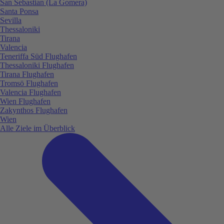
San Sebastian (La Gomera)
Santa Ponsa
Sevilla
Thessaloniki
Tirana
Valencia
Teneriffa Süd Flughafen
Thessaloniki Flughafen
Tirana Flughafen
Tromsö Flughafen
Valencia Flughafen
Wien Flughafen
Zakynthos Flughafen
Wien
Alle Ziele im Überblick