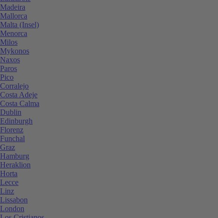
Madeira
Mallorca
Malta (Insel)
Menorca
Milos
Mykonos
Naxos
Paros
Pico
Corralejo
Costa Adeje
Costa Calma
Dublin
Edinburgh
Florenz
Funchal
Graz
Hamburg
Heraklion
Horta
Lecce
Linz
Lissabon
London
Los Cristianos