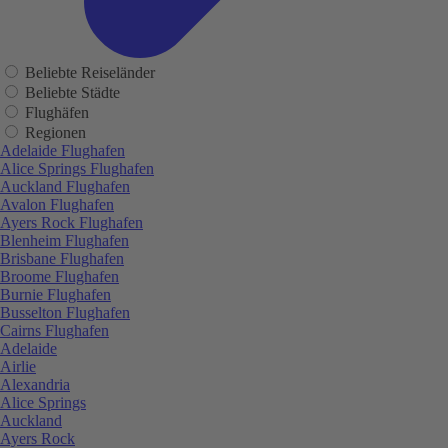
Beliebte Reiseländer
Beliebte Städte
Flughäfen
Regionen
Adelaide Flughafen
Alice Springs Flughafen
Auckland Flughafen
Avalon Flughafen
Ayers Rock Flughafen
Blenheim Flughafen
Brisbane Flughafen
Broome Flughafen
Burnie Flughafen
Busselton Flughafen
Cairns Flughafen
Adelaide
Airlie
Alexandria
Alice Springs
Auckland
Ayers Rock