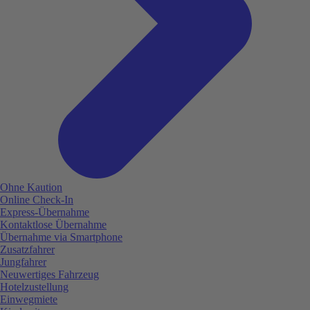
Ohne Kaution
Online Check-In
Express-Übernahme
Kontaktlose Übernahme
Übernahme via Smartphone
Zusatzfahrer
Jungfahrer
Neuwertiges Fahrzeug
Hotelzustellung
Einwegmiete