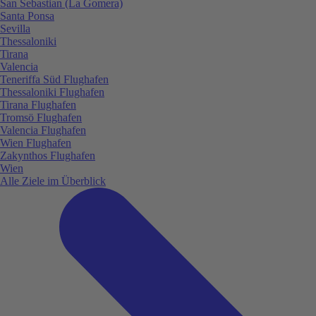
San Sebastian (La Gomera)
Santa Ponsa
Sevilla
Thessaloniki
Tirana
Valencia
Teneriffa Süd Flughafen
Thessaloniki Flughafen
Tirana Flughafen
Tromsö Flughafen
Valencia Flughafen
Wien Flughafen
Zakynthos Flughafen
Wien
Alle Ziele im Überblick