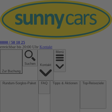
0800 / 50 10 25
erreichbar bis 20:00 Uhr
Kontakt
Menü
Suchen
Kontakt
Zur Buchung
Rundum-Sorglos-Paket
FAQ
Tipps & Aktionen
Top-Reiseziele