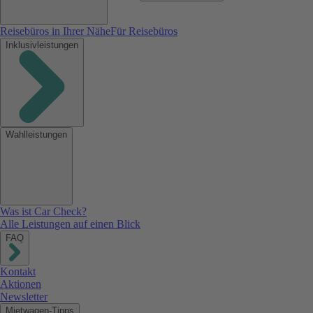
Reisebüros in Ihrer Nähe
Für Reisebüros
Inklusivleistungen
Wahlleistungen
Was ist Car Check?
Alle Leistungen auf einen Blick
FAQ
Kontakt
Aktionen
Newsletter
Mietwagen-Tipps