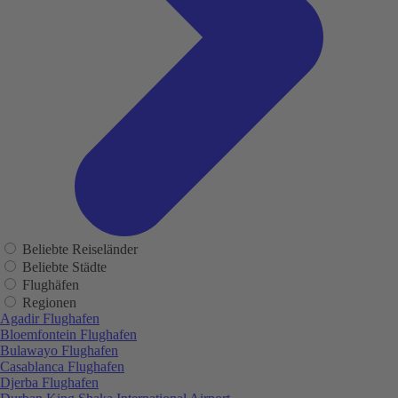
Beliebte Reiseländer
Beliebte Städte
Flughäfen
Regionen
Agadir Flughafen
Bloemfontein Flughafen
Bulawayo Flughafen
Casablanca Flughafen
Djerba Flughafen