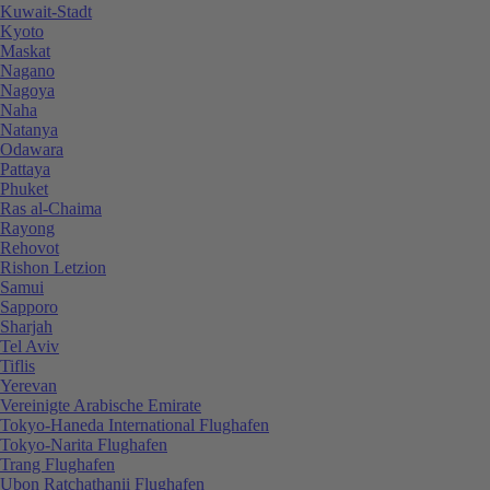
Kuwait-Stadt
Kyoto
Maskat
Nagano
Nagoya
Naha
Natanya
Odawara
Pattaya
Phuket
Ras al-Chaima
Rayong
Rehovot
Rishon Letzion
Samui
Sapporo
Sharjah
Tel Aviv
Tiflis
Yerevan
Vereinigte Arabische Emirate
Tokyo-Haneda International Flughafen
Tokyo-Narita Flughafen
Trang Flughafen
Ubon Ratchathanii Flughafen