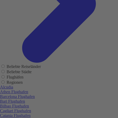
Beliebte Reiseländer
Beliebte Städte
Flughäfen
Regionen
Alcudia
Athen Flughafen
Barcelona Flughafen
Bari Flughafen
Bilbao Flughafen
Cagliari Flughafen
Catania Flughafen