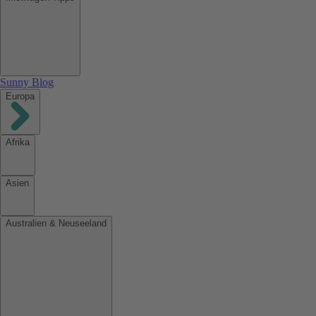
Sunny Blog
Europa
Afrika
Asien
Australien & Neuseeland