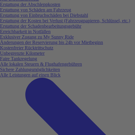
Erstattung der Abschleppkosten
Erstattung von Schäden am Fahrzeug
Erstattung von Einbruchschäden bei Diebstahl
Erstattung der Kosten bei Verlust (Fahrzeugpapieren, Schlüssel, etc.)
Erstattung der Schadenbearbeitungsgebühr
Erreichbarkeit in Notfällen
Exklusiver Zugang zu My Sunny Ride
Änderungen der Reservierung bis 24h vor Mietbeginn
Kostenfreier Rücktrittschutz
Unbegrenzte Kilometer
Faire Tankregelung
Alle lokalen Steuern & Flughafengebühren
Sichere Zahlungsmöglichkeiten
Alle Leistungen auf einen Blick