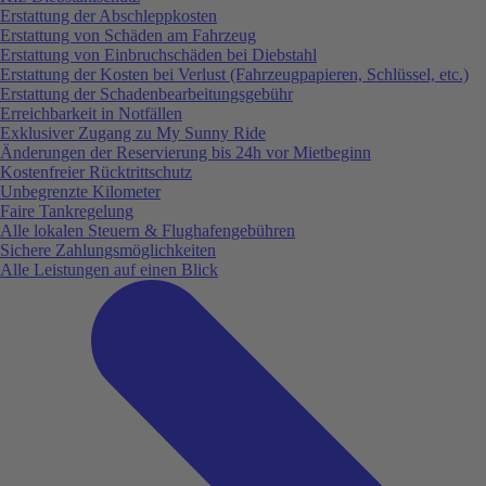
Erstattung der Abschleppkosten
Erstattung von Schäden am Fahrzeug
Erstattung von Einbruchschäden bei Diebstahl
Erstattung der Kosten bei Verlust (Fahrzeugpapieren, Schlüssel, etc.)
Erstattung der Schadenbearbeitungsgebühr
Erreichbarkeit in Notfällen
Exklusiver Zugang zu My Sunny Ride
Änderungen der Reservierung bis 24h vor Mietbeginn
Kostenfreier Rücktrittschutz
Unbegrenzte Kilometer
Faire Tankregelung
Alle lokalen Steuern & Flughafengebühren
Sichere Zahlungsmöglichkeiten
Alle Leistungen auf einen Blick