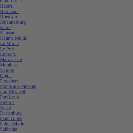
Grand Baie
Harare
Hermanus
Hoedspruit
Johannesburg
Kairo
Kapstadt
Katima Mulilo
Le Morne
Le Port
Lüderitz
Marrakesch
Mombasa
Nairobi
Oujda
Pereybere
Pointe aux Piments
Port Elizabeth
Port Louis
Pretoria
Rabat
Rustenburg
Saint Gilles
Sainte-Marie
Saldanha