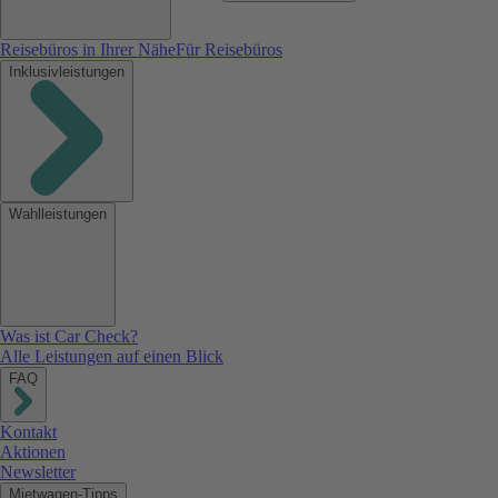
Reisebüros in Ihrer Nähe
Für Reisebüros
Inklusivleistungen
Wahlleistungen
Was ist Car Check?
Alle Leistungen auf einen Blick
FAQ
Kontakt
Aktionen
Newsletter
Mietwagen-Tipps