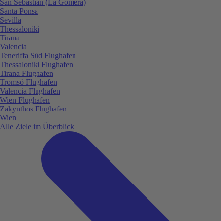
San Sebastian (La Gomera)
Santa Ponsa
Sevilla
Thessaloniki
Tirana
Valencia
Teneriffa Süd Flughafen
Thessaloniki Flughafen
Tirana Flughafen
Tromsö Flughafen
Valencia Flughafen
Wien Flughafen
Zakynthos Flughafen
Wien
Alle Ziele im Überblick