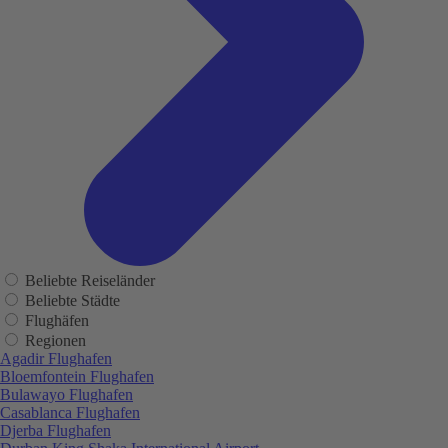
Beliebte Reiseländer
Beliebte Städte
Flughäfen
Regionen
Agadir Flughafen
Bloemfontein Flughafen
Bulawayo Flughafen
Casablanca Flughafen
Djerba Flughafen