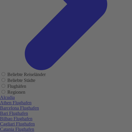
Beliebte Reiseländer
Beliebte Städte
Flughäfen
Regionen
Alcudia
Athen Flughafen
Barcelona Flughafen
Bari Flughafen
Bilbao Flughafen
Cagliari Flughafen
Catania Flughafen