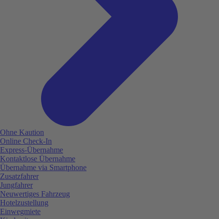
Ohne Kaution
Online Check-In
Express-Übernahme
Kontaktlose Übernahme
Übernahme via Smartphone
Zusatzfahrer
Jungfahrer
Neuwertiges Fahrzeug
Hotelzustellung
Einwegmiete