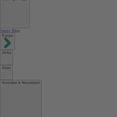
Sunny Blog
Europa
Afrika
Asien
Australien & Neuseeland