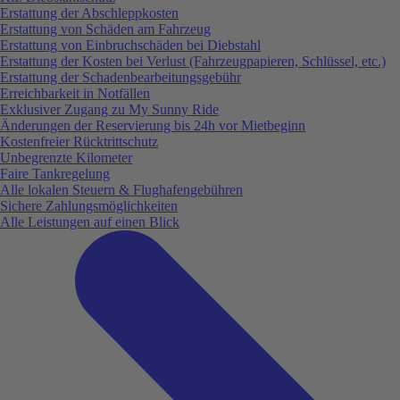
Erstattung der Abschleppkosten
Erstattung von Schäden am Fahrzeug
Erstattung von Einbruchschäden bei Diebstahl
Erstattung der Kosten bei Verlust (Fahrzeugpapieren, Schlüssel, etc.)
Erstattung der Schadenbearbeitungsgebühr
Erreichbarkeit in Notfällen
Exklusiver Zugang zu My Sunny Ride
Änderungen der Reservierung bis 24h vor Mietbeginn
Kostenfreier Rücktrittschutz
Unbegrenzte Kilometer
Faire Tankregelung
Alle lokalen Steuern & Flughafengebühren
Sichere Zahlungsmöglichkeiten
Alle Leistungen auf einen Blick