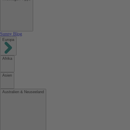
Sunny Blog
Europa
Afrika
Asien
Australien & Neuseeland