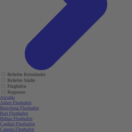
Beliebte Reiseländer
Beliebte Städte
Flughäfen
Regionen
Alcudia
Athen Flughafen
Barcelona Flughafen
Bari Flughafen
Bilbao Flughafen
Cagliari Flughafen
Catania Flughafen