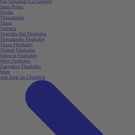
San Sebastian (La Gomera)
Santa Ponsa
Sevilla
Thessaloniki
Tirana
Valencia
Teneriffa Süd Flughafen
Thessaloniki Flughafen
Tirana Flughafen
Tromsö Flughafen
Valencia Flughafen
Wien Flughafen
Zakynthos Flughafen
Wien
Alle Ziele im Überblick