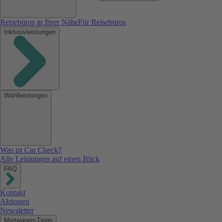
Reisebüros in Ihrer Nähe
Für Reisebüros
Inklusivleistungen
Wahlleistungen
Was ist Car Check?
Alle Leistungen auf einen Blick
FAQ
Kontakt
Aktionen
Newsletter
Mietwagen-Tipps