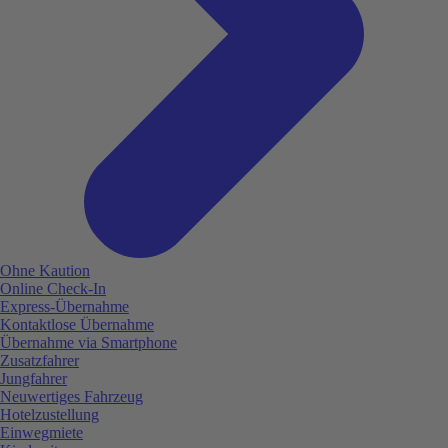
Ohne Kaution
Online Check-In
Express-Übernahme
Kontaktlose Übernahme
Übernahme via Smartphone
Zusatzfahrer
Jungfahrer
Neuwertiges Fahrzeug
Hotelzustellung
Einwegmiete