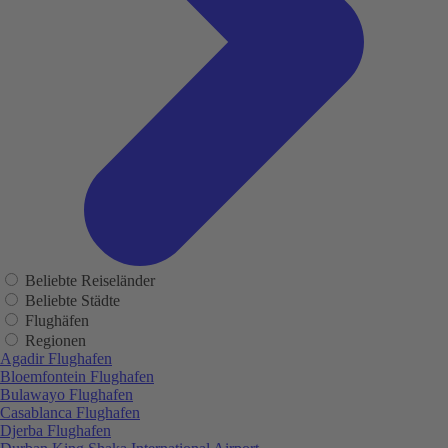
Beliebte Reiseländer
Beliebte Städte
Flughäfen
Regionen
Agadir Flughafen
Bloemfontein Flughafen
Bulawayo Flughafen
Casablanca Flughafen
Djerba Flughafen