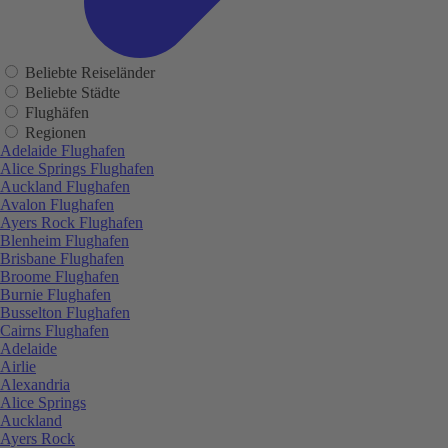
Beliebte Reiseländer
Beliebte Städte
Flughäfen
Regionen
Adelaide Flughafen
Alice Springs Flughafen
Auckland Flughafen
Avalon Flughafen
Ayers Rock Flughafen
Blenheim Flughafen
Brisbane Flughafen
Broome Flughafen
Burnie Flughafen
Busselton Flughafen
Cairns Flughafen
Adelaide
Airlie
Alexandria
Alice Springs
Auckland
Ayers Rock