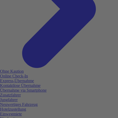
Ohne Kaution
Online Check-In
Express-Übernahme
Kontaktlose Übernahme
Übernahme via Smartphone
Zusatzfahrer
Jungfahrer
Neuwertiges Fahrzeug
Hotelzustellung
Einwegmiete