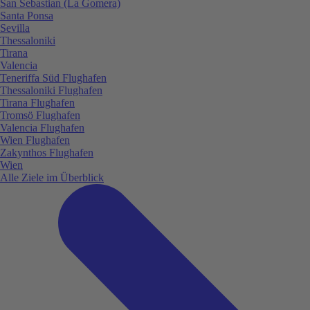
San Sebastian (La Gomera)
Santa Ponsa
Sevilla
Thessaloniki
Tirana
Valencia
Teneriffa Süd Flughafen
Thessaloniki Flughafen
Tirana Flughafen
Tromsö Flughafen
Valencia Flughafen
Wien Flughafen
Zakynthos Flughafen
Wien
Alle Ziele im Überblick