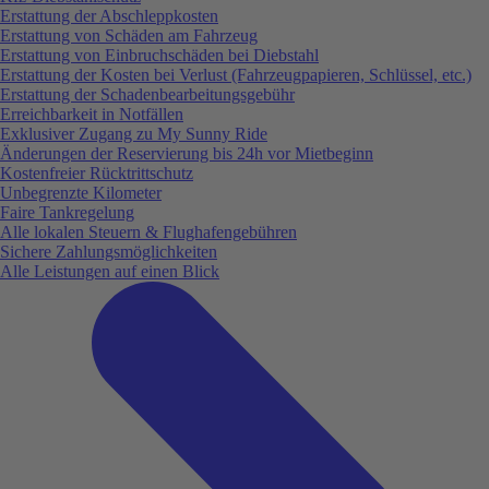
Erstattung der Abschleppkosten
Erstattung von Schäden am Fahrzeug
Erstattung von Einbruchschäden bei Diebstahl
Erstattung der Kosten bei Verlust (Fahrzeugpapieren, Schlüssel, etc.)
Erstattung der Schadenbearbeitungsgebühr
Erreichbarkeit in Notfällen
Exklusiver Zugang zu My Sunny Ride
Änderungen der Reservierung bis 24h vor Mietbeginn
Kostenfreier Rücktrittschutz
Unbegrenzte Kilometer
Faire Tankregelung
Alle lokalen Steuern & Flughafengebühren
Sichere Zahlungsmöglichkeiten
Alle Leistungen auf einen Blick