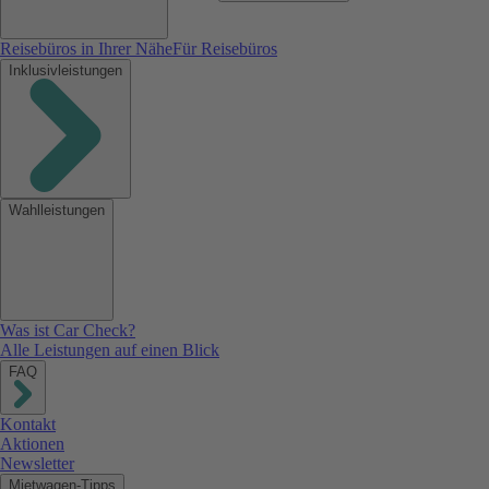
Reisebüros in Ihrer Nähe
Für Reisebüros
Inklusivleistungen
Wahlleistungen
Was ist Car Check?
Alle Leistungen auf einen Blick
FAQ
Kontakt
Aktionen
Newsletter
Mietwagen-Tipps