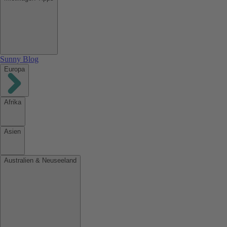
Sunny Blog
Europa
Afrika
Asien
Australien & Neuseeland