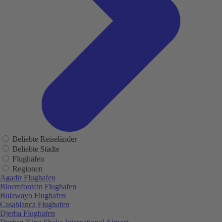
Beliebte Reiseländer
Beliebte Städte
Flughäfen
Regionen
Agadir Flughafen
Bloemfontein Flughafen
Bulawayo Flughafen
Casablanca Flughafen
Djerba Flughafen