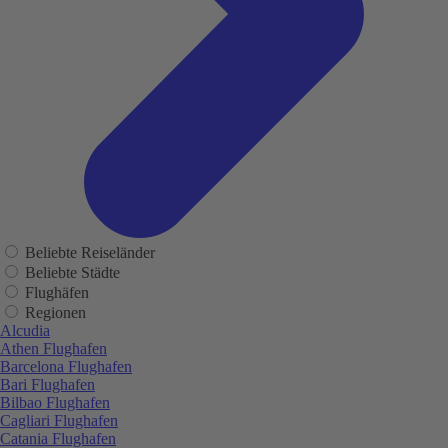
Beliebte Reiseländer
Beliebte Städte
Flughäfen
Regionen
Alcudia
Athen Flughafen
Barcelona Flughafen
Bari Flughafen
Bilbao Flughafen
Cagliari Flughafen
Catania Flughafen