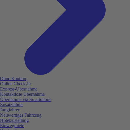
Ohne Kaution
Online Check-In
Express-Übernahme
Kontaktlose Übernahme
Übernahme via Smartphone
Zusatzfahrer
Jungfahrer
Neuwertiges Fahrzeug
Hotelzustellung
Einwegmiete