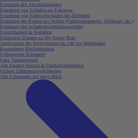
Erstattung der Abschleppkosten
Erstattung von Schäden am Fahrzeug
Erstattung von Einbruchschäden bei Diebstahl
Erstattung der Kosten bei Verlust (Fahrzeugpapieren, Schlüssel, etc.)
Erstattung der Schadenbearbeitungsgebühr
Erreichbarkeit in Notfällen
Exklusiver Zugang zu My Sunny Ride
Änderungen der Reservierung bis 24h vor Mietbeginn
Kostenfreier Rücktrittschutz
Unbegrenzte Kilometer
Faire Tankregelung
Alle lokalen Steuern & Flughafengebühren
Sichere Zahlungsmöglichkeiten
Alle Leistungen auf einen Blick