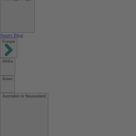
Sunny Blog
Europa
Afrika
Asien
Australien & Neuseeland