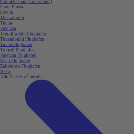
San Sebastian (La Gomera)
Santa Ponsa
Sevilla
Thessaloniki
Tirana
Valencia
Teneriffa Süd Flughafen
Thessaloniki Flughafen
Tirana Flughafen
Tromsö Flughafen
Valencia Flughafen
Wien Flughafen
Zakynthos Flughafen
Wien
Alle Ziele im Überblick