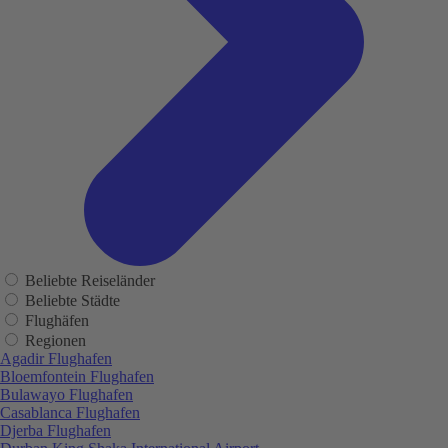
Beliebte Reiseländer
Beliebte Städte
Flughäfen
Regionen
Agadir Flughafen
Bloemfontein Flughafen
Bulawayo Flughafen
Casablanca Flughafen
Djerba Flughafen