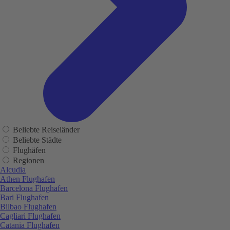
Beliebte Reiseländer
Beliebte Städte
Flughäfen
Regionen
Alcudia
Athen Flughafen
Barcelona Flughafen
Bari Flughafen
Bilbao Flughafen
Cagliari Flughafen
Catania Flughafen