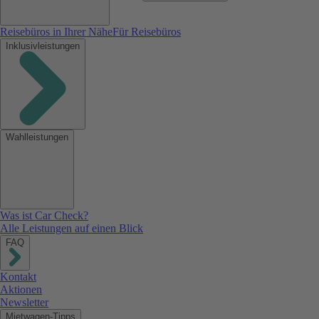
Reisebüros in Ihrer Nähe
Für Reisebüros
Inklusivleistungen
Wahlleistungen
Was ist Car Check?
Alle Leistungen auf einen Blick
FAQ
Kontakt
Aktionen
Newsletter
Mietwagen-Tipps