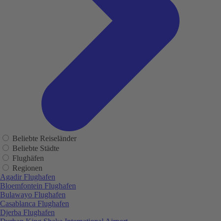
Beliebte Reiseländer
Beliebte Städte
Flughäfen
Regionen
Agadir Flughafen
Bloemfontein Flughafen
Bulawayo Flughafen
Casablanca Flughafen
Djerba Flughafen