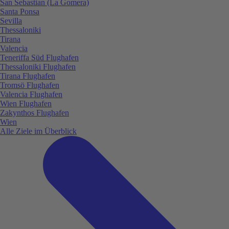
San Sebastian (La Gomera)
Santa Ponsa
Sevilla
Thessaloniki
Tirana
Valencia
Teneriffa Süd Flughafen
Thessaloniki Flughafen
Tirana Flughafen
Tromsö Flughafen
Valencia Flughafen
Wien Flughafen
Zakynthos Flughafen
Wien
Alle Ziele im Überblick