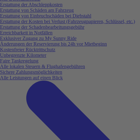
Erstattung der Abschleppkosten
Erstattung von Schäden am Fahrzeug
Erstattung von Einbruchschäden bei Diebstahl
Erstattung der Kosten bei Verlust (Fahrzeugpapieren, Schlüssel, etc.)
Erstattung der Schadenbearbeitungsgebühr
Erreichbarkeit in Notfällen
Exklusiver Zugang zu My Sunny Ride
Änderungen der Reservierung bis 24h vor Mietbeginn
Kostenfreier Rücktrittschutz
Unbegrenzte Kilometer
Faire Tankregelung
Alle lokalen Steuern & Flughafengebühren
Sichere Zahlungsmöglichkeiten
Alle Leistungen auf einen Blick