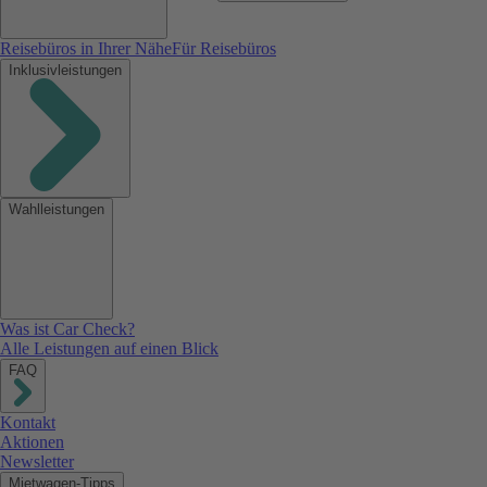
Reisebüros in Ihrer Nähe
Für Reisebüros
Inklusivleistungen
Wahlleistungen
Was ist Car Check?
Alle Leistungen auf einen Blick
FAQ
Kontakt
Aktionen
Newsletter
Mietwagen-Tipps