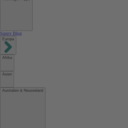
Sunny Blog
Europa
Afrika
Asien
Australien & Neuseeland