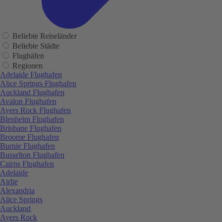
Beliebte Reiseländer
Beliebte Städte
Flughäfen
Regionen
Adelaide Flughafen
Alice Springs Flughafen
Auckland Flughafen
Avalon Flughafen
Ayers Rock Flughafen
Blenheim Flughafen
Brisbane Flughafen
Broome Flughafen
Burnie Flughafen
Busselton Flughafen
Cairns Flughafen
Adelaide
Airlie
Alexandria
Alice Springs
Auckland
Ayers Rock