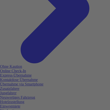
Ohne Kaution
Online Check-In
Express-Übernahme
Kontaktlose Übernahme
Übernahme via Smartphone
Zusatzfahrer
Jungfahrer
Neuwertiges Fahrzeug
Hotelzustellung
Einwegmiete