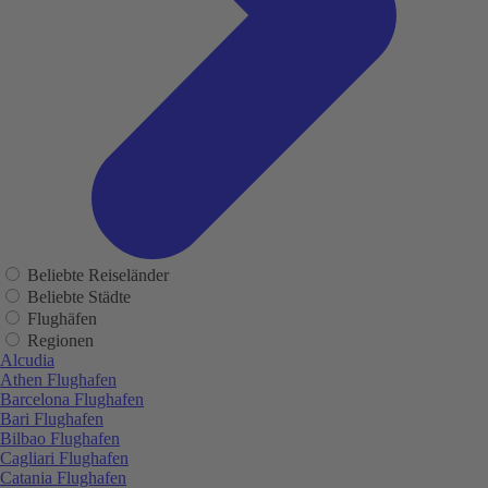
Beliebte Reiseländer
Beliebte Städte
Flughäfen
Regionen
Alcudia
Athen Flughafen
Barcelona Flughafen
Bari Flughafen
Bilbao Flughafen
Cagliari Flughafen
Catania Flughafen