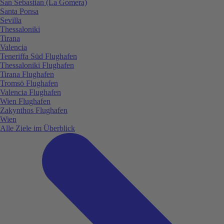
San Sebastian (La Gomera)
Santa Ponsa
Sevilla
Thessaloniki
Tirana
Valencia
Teneriffa Süd Flughafen
Thessaloniki Flughafen
Tirana Flughafen
Tromsö Flughafen
Valencia Flughafen
Wien Flughafen
Zakynthos Flughafen
Wien
Alle Ziele im Überblick