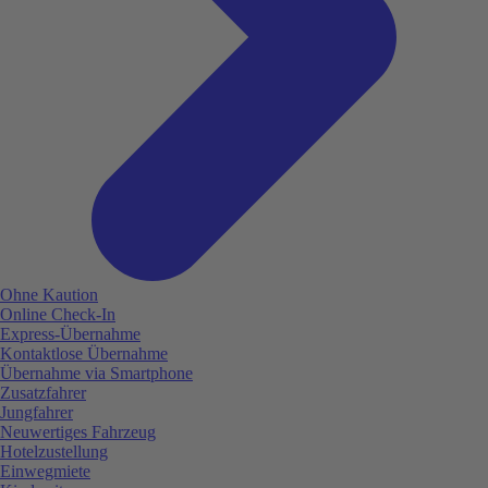
Ohne Kaution
Online Check-In
Express-Übernahme
Kontaktlose Übernahme
Übernahme via Smartphone
Zusatzfahrer
Jungfahrer
Neuwertiges Fahrzeug
Hotelzustellung
Einwegmiete