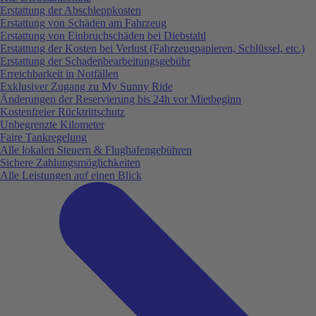
Erstattung der Abschleppkosten
Erstattung von Schäden am Fahrzeug
Erstattung von Einbruchschäden bei Diebstahl
Erstattung der Kosten bei Verlust (Fahrzeugpapieren, Schlüssel, etc.)
Erstattung der Schadenbearbeitungsgebühr
Erreichbarkeit in Notfällen
Exklusiver Zugang zu My Sunny Ride
Änderungen der Reservierung bis 24h vor Mietbeginn
Kostenfreier Rücktrittschutz
Unbegrenzte Kilometer
Faire Tankregelung
Alle lokalen Steuern & Flughafengebühren
Sichere Zahlungsmöglichkeiten
Alle Leistungen auf einen Blick