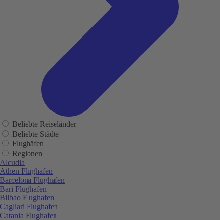
Beliebte Reiseländer
Beliebte Städte
Flughäfen
Regionen
Alcudia
Athen Flughafen
Barcelona Flughafen
Bari Flughafen
Bilbao Flughafen
Cagliari Flughafen
Catania Flughafen