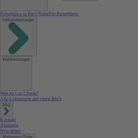
Reisebüros in Ihrer Nähe
Für Reisebüros
Inklusivleistungen
Wahlleistungen
Was ist Car Check?
Alle Leistungen auf einen Blick
FAQ
Kontakt
Aktionen
Newsletter
Mietwagen-Tipps