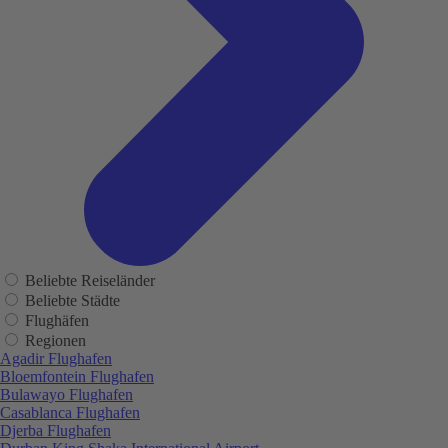
Beliebte Reiseländer
Beliebte Städte
Flughäfen
Regionen
Agadir Flughafen
Bloemfontein Flughafen
Bulawayo Flughafen
Casablanca Flughafen
Djerba Flughafen