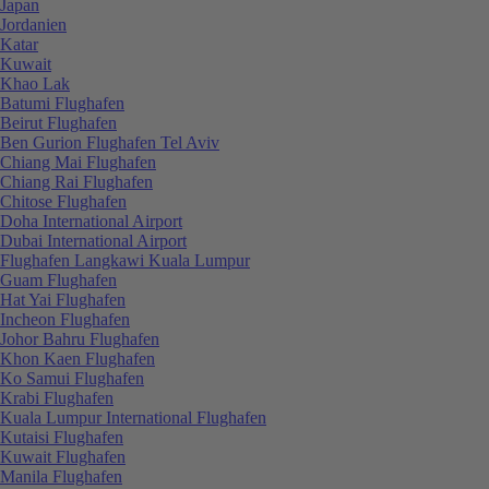
Japan
Jordanien
Katar
Kuwait
Khao Lak
Batumi Flughafen
Beirut Flughafen
Ben Gurion Flughafen Tel Aviv
Chiang Mai Flughafen
Chiang Rai Flughafen
Chitose Flughafen
Doha International Airport
Dubai International Airport
Flughafen Langkawi Kuala Lumpur
Guam Flughafen
Hat Yai Flughafen
Incheon Flughafen
Johor Bahru Flughafen
Khon Kaen Flughafen
Ko Samui Flughafen
Krabi Flughafen
Kuala Lumpur International Flughafen
Kutaisi Flughafen
Kuwait Flughafen
Manila Flughafen