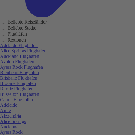
Beliebte Reiseländer
Beliebte Städte
Flughäfen
Regionen
Adelaide Flughafen
Alice Springs Flughafen
Auckland Flughafen
Avalon Flughafen
Ayers Rock Flughafen
Blenheim Flughafen
Brisbane Flughafen
Broome Flughafen
Burnie Flughafen
Busselton Flughafen
Cairns Flughafen
Adelaide
Airlie
Alexandria
Alice Springs
Auckland
Ayers Rock