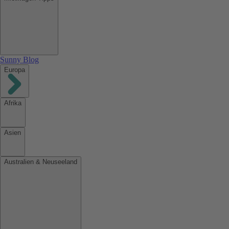
Sunny Blog
Europa
Afrika
Asien
Australien & Neuseeland