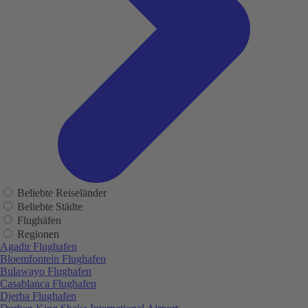
Beliebte Reiseländer
Beliebte Städte
Flughäfen
Regionen
Agadir Flughafen
Bloemfontein Flughafen
Bulawayo Flughafen
Casablanca Flughafen
Djerba Flughafen