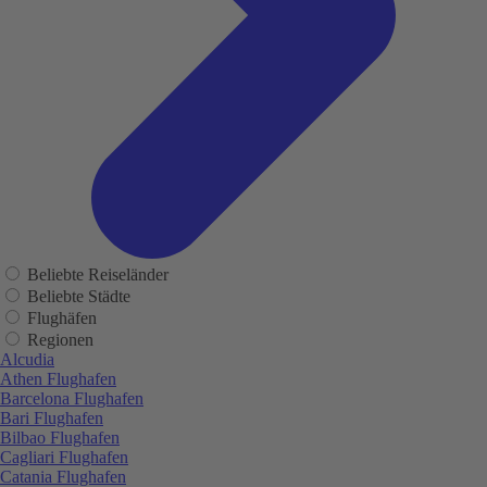
Beliebte Reiseländer
Beliebte Städte
Flughäfen
Regionen
Alcudia
Athen Flughafen
Barcelona Flughafen
Bari Flughafen
Bilbao Flughafen
Cagliari Flughafen
Catania Flughafen