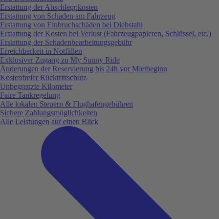
Erstattung der Abschleppkosten
Erstattung von Schäden am Fahrzeug
Erstattung von Einbruchschäden bei Diebstahl
Erstattung der Kosten bei Verlust (Fahrzeugpapieren, Schlüssel, etc.)
Erstattung der Schadenbearbeitungsgebühr
Erreichbarkeit in Notfällen
Exklusiver Zugang zu My Sunny Ride
Änderungen der Reservierung bis 24h vor Mietbeginn
Kostenfreier Rücktrittschutz
Unbegrenzte Kilometer
Faire Tankregelung
Alle lokalen Steuern & Flughafengebühren
Sichere Zahlungsmöglichkeiten
Alle Leistungen auf einen Blick