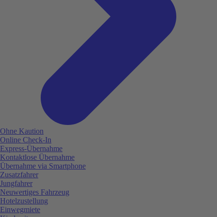
Ohne Kaution
Online Check-In
Express-Übernahme
Kontaktlose Übernahme
Übernahme via Smartphone
Zusatzfahrer
Jungfahrer
Neuwertiges Fahrzeug
Hotelzustellung
Einwegmiete