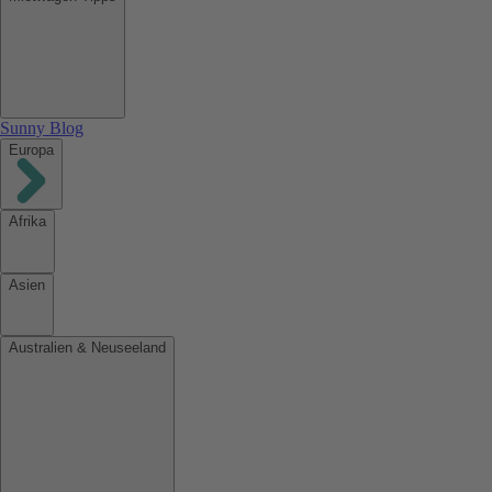
Sunny Blog
Europa
Afrika
Asien
Australien & Neuseeland