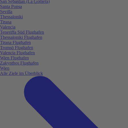
San Sebastian (La Gomera)
Santa Ponsa
Sevilla
Thessaloniki
Tirana
Valencia
Teneriffa Süd Flughafen
Thessaloniki Flughafen
Tirana Flughafen
Tromsö Flughafen
Valencia Flughafen
Wien Flughafen
Zakynthos Flughafen
Wien
Alle Ziele im Überblick