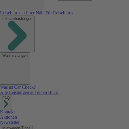
Reisebüros in Ihrer Nähe
Für Reisebüros
Inklusivleistungen
Wahlleistungen
Was ist Car Check?
Alle Leistungen auf einen Blick
FAQ
Kontakt
Aktionen
Newsletter
Mietwagen-Tipps