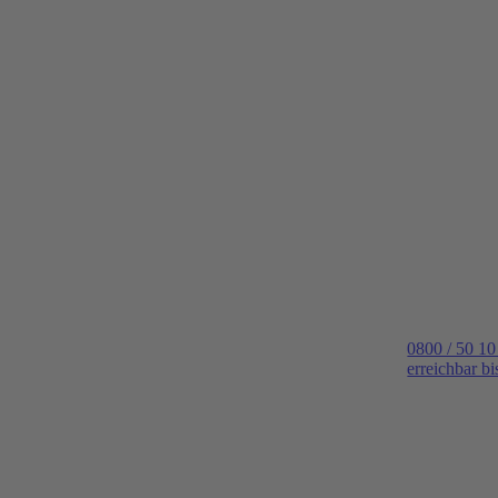
0800 / 50 10
erreichbar b