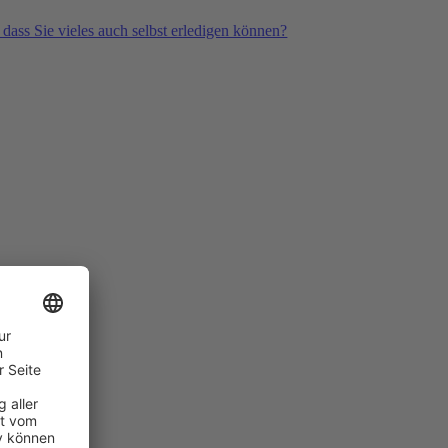
 dass Sie vieles auch selbst erledigen können?