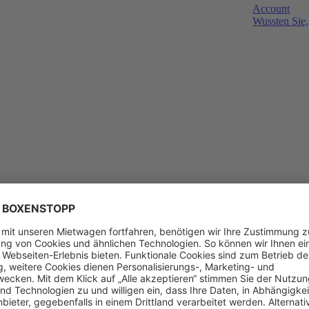
Account
Wussten Sie,