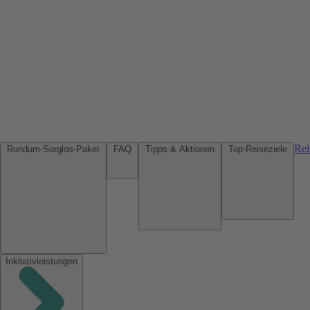
Rei
Rundum-Sorglos-Paket
FAQ
Tipps & Aktionen
Top-Reiseziele
Inklusivleistungen