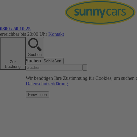
0800 / 50 10 25
erreichbar bis 20:00 Uhr
Kontakt
Suchen
Suchen
Schließen
Zur
Buchung
Wir benötigen Ihre Zustimmung für Cookies, um suchen 
Datenschutzerklärung
.
Einwilligen