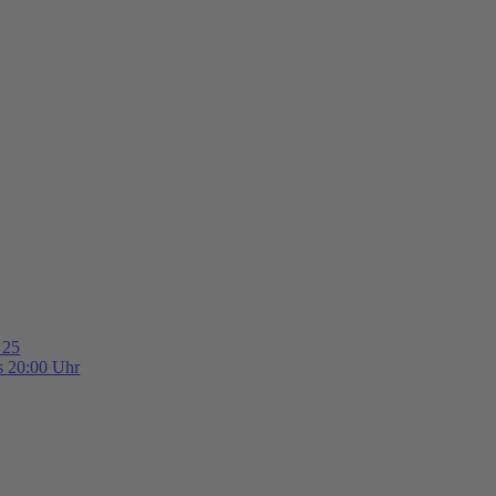
 25
is 20:00 Uhr