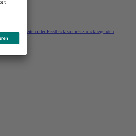
agen, Unklarheiten oder Feedback zu ihrer zurückliegenden