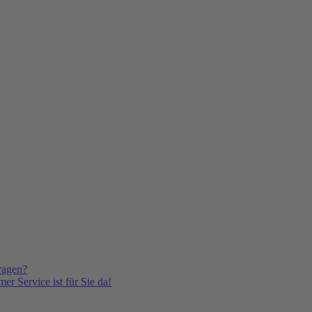
ragen?
er Service ist für Sie da!