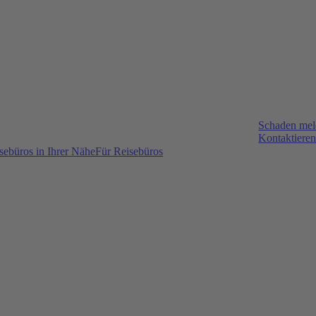
Schaden me
Kontaktieren
sebüros in Ihrer Nähe
Für Reisebüros