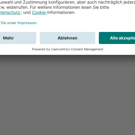
Feedback
Sie haben Fr
Buchung?