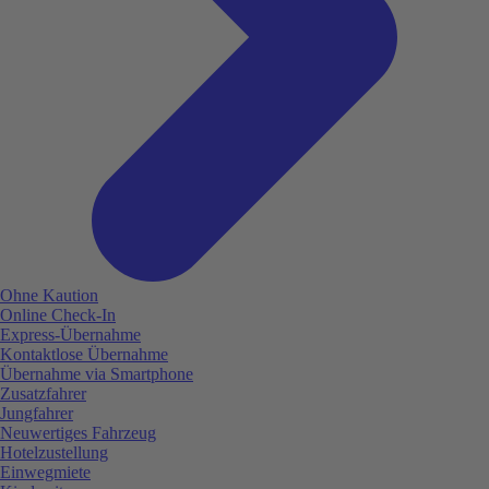
Ohne Kaution
Online Check-In
Express-Übernahme
Kontaktlose Übernahme
Übernahme via Smartphone
Zusatzfahrer
Jungfahrer
Neuwertiges Fahrzeug
Hotelzustellung
Einwegmiete