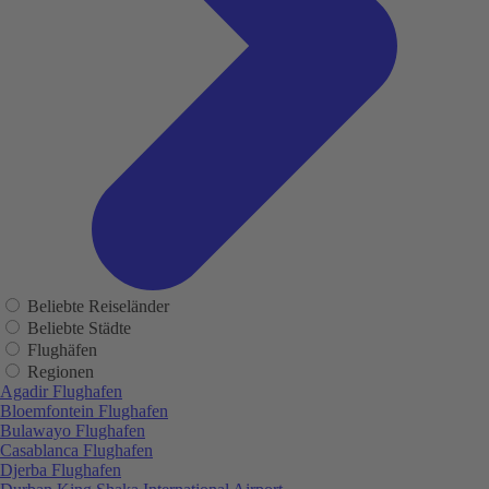
Beliebte Reiseländer
Beliebte Städte
Flughäfen
Regionen
Agadir Flughafen
Bloemfontein Flughafen
Bulawayo Flughafen
Casablanca Flughafen
Djerba Flughafen