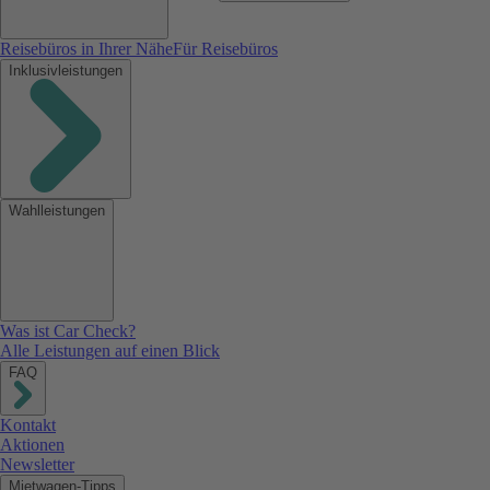
Reisebüros in Ihrer Nähe
Für Reisebüros
Inklusivleistungen
Wahlleistungen
Was ist Car Check?
Alle Leistungen auf einen Blick
FAQ
Kontakt
Aktionen
Newsletter
Mietwagen-Tipps