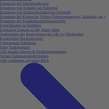
Erstattung der Abschleppkosten
Erstattung von Schäden am Fahrzeug
Erstattung von Einbruchschäden bei Diebstahl
Erstattung der Kosten bei Verlust (Fahrzeugpapieren, Schlüssel, etc.)
Erstattung der Schadenbearbeitungsgebühr
Erreichbarkeit in Notfällen
Exklusiver Zugang zu My Sunny Ride
Änderungen der Reservierung bis 24h vor Mietbeginn
Kostenfreier Rücktrittschutz
Unbegrenzte Kilometer
Faire Tankregelung
Alle lokalen Steuern & Flughafengebühren
Sichere Zahlungsmöglichkeiten
Alle Leistungen auf einen Blick