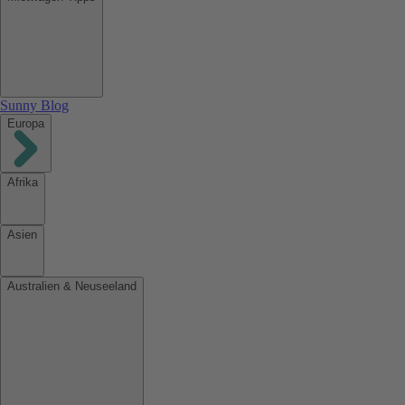
Sunny Blog
Europa
Afrika
Asien
Australien & Neuseeland