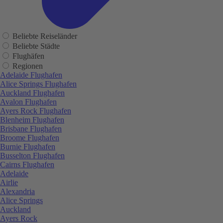
Beliebte Reiseländer
Beliebte Städte
Flughäfen
Regionen
Adelaide Flughafen
Alice Springs Flughafen
Auckland Flughafen
Avalon Flughafen
Ayers Rock Flughafen
Blenheim Flughafen
Brisbane Flughafen
Broome Flughafen
Burnie Flughafen
Busselton Flughafen
Cairns Flughafen
Adelaide
Airlie
Alexandria
Alice Springs
Auckland
Ayers Rock