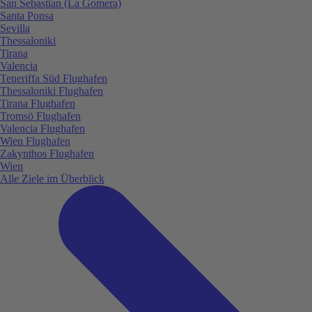
San Sebastian (La Gomera)
Santa Ponsa
Sevilla
Thessaloniki
Tirana
Valencia
Teneriffa Süd Flughafen
Thessaloniki Flughafen
Tirana Flughafen
Tromsö Flughafen
Valencia Flughafen
Wien Flughafen
Zakynthos Flughafen
Wien
Alle Ziele im Überblick