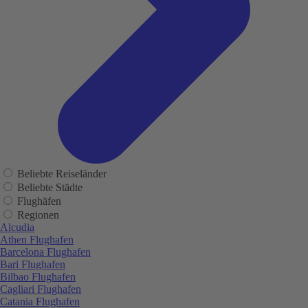
Beliebte Reiseländer
Beliebte Städte
Flughäfen
Regionen
Alcudia
Athen Flughafen
Barcelona Flughafen
Bari Flughafen
Bilbao Flughafen
Cagliari Flughafen
Catania Flughafen