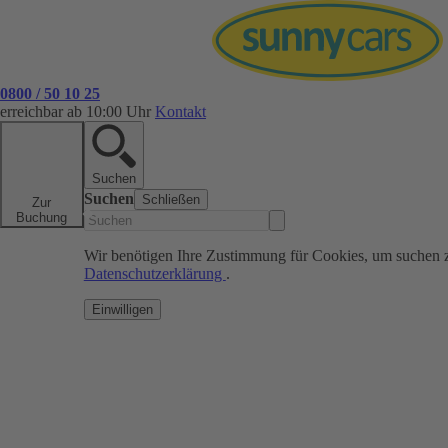
0800 / 50 10 25
erreichbar ab 10:00 Uhr
Kontakt
Suchen
Suchen
Schließen
Zur
Buchung
Wir benötigen Ihre Zustimmung für Cookies, um suchen 
Datenschutzerklärung
.
Einwilligen