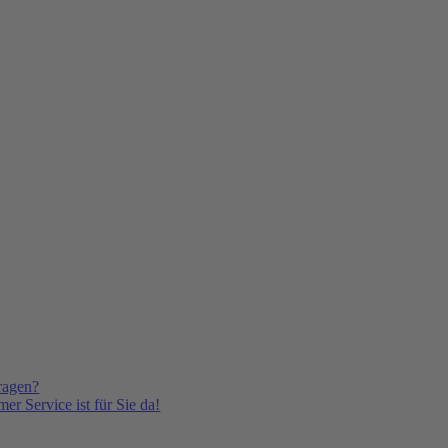
ragen?
er Service ist für Sie da!