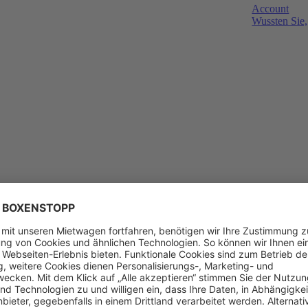
Account
Wussten Sie,