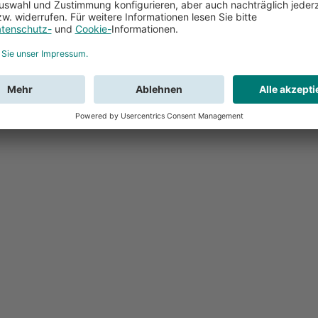
Feedback
Sie haben Fr
Buchung?