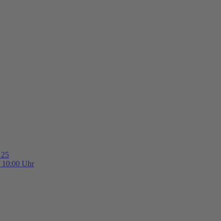
 25
b 10:00 Uhr