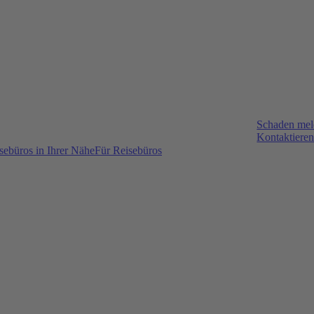
Schaden me
Kontaktieren
sebüros in Ihrer Nähe
Für Reisebüros