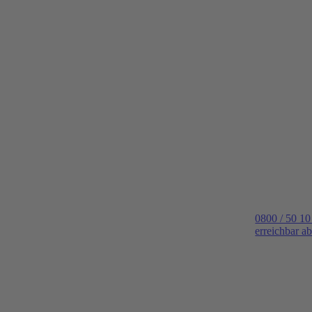
0800 / 50 10
erreichbar a