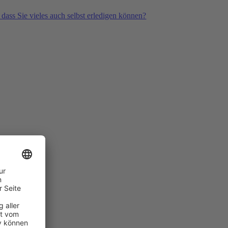
 dass Sie vieles auch selbst erledigen können?