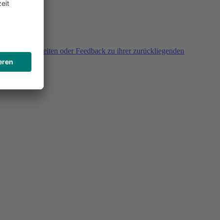
agen, Unklarheiten oder Feedback zu ihrer zurückliegenden