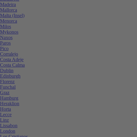
Madeira
Mallorca
Malta (Insel)
Menorca
Milos
Mykonos
Naxos
Paros
Pico
Corralejo
Costa Adeje
Costa Calma
Dublin
Edinburgh
Florenz
Funchal
Graz
Hamburg
Heraklion
Horta
Lecce
Linz
Lissabon
London
Los Cristianos