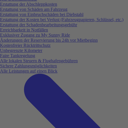
Erstattung der Abschleppkosten
Erstattung von Schäden am Fahrzeug
Erstattung von Einbruchschäden bei Diebstahl
Erstattung der Kosten bei Verlust (Fahrzeugpapieren, Schlüssel, etc.)
Erstattung der Schadenbearbeitungsgebühr
Erreichbarkeit in Notfällen
Exklusiver Zugang zu My Sunny Ride
Änderungen der Reservierung bis 24h vor Mietbeginn
Kostenfreier Rücktrittschutz
Unbegrenzte Kilometer
Faire Tankregelung
Alle lokalen Steuern & Flughafengebühren
Sichere Zahlungsmöglichkeiten
Alle Leistungen auf einen Blick