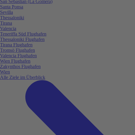
San Sebastian (La Gomera)
Santa Ponsa
Sevilla
Thessaloniki
Tirana
Valencia
Teneriffa Süd Flughafen
Thessaloniki Flughafen
Tirana Flughafen
Tromsö Flughafen
Valencia Flughafen
Wien Flughafen
Zakynthos Flughafen
Wien
Alle Ziele im Überblick