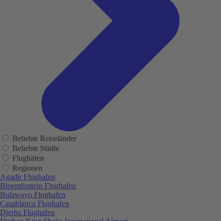
Beliebte Reiseländer
Beliebte Städte
Flughäfen
Regionen
Agadir Flughafen
Bloemfontein Flughafen
Bulawayo Flughafen
Casablanca Flughafen
Djerba Flughafen