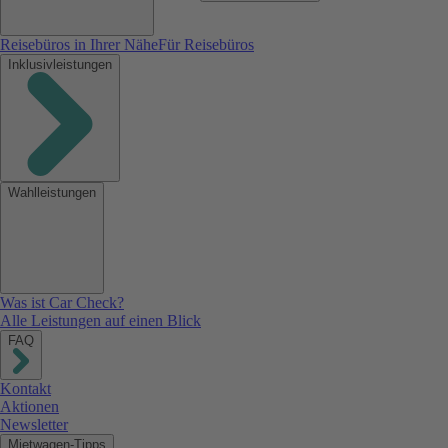
Reisebüros in Ihrer Nähe
Für Reisebüros
Inklusivleistungen
Wahlleistungen
Was ist Car Check?
Alle Leistungen auf einen Blick
FAQ
Kontakt
Aktionen
Newsletter
Mietwagen-Tipps