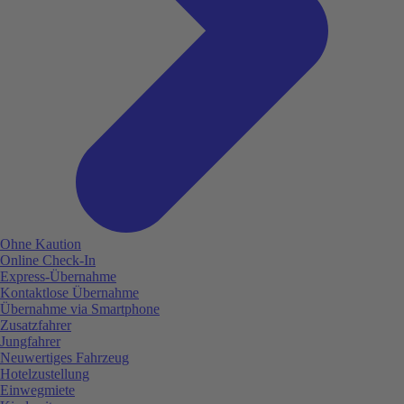
Ohne Kaution
Online Check-In
Express-Übernahme
Kontaktlose Übernahme
Übernahme via Smartphone
Zusatzfahrer
Jungfahrer
Neuwertiges Fahrzeug
Hotelzustellung
Einwegmiete