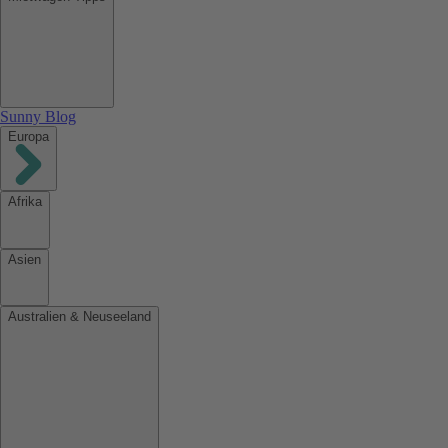
Sunny Blog
Europa
Afrika
Asien
Australien & Neuseeland