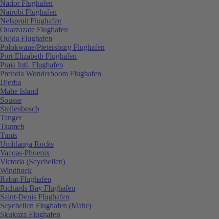
Nador Flughafen
Nairobi Flughafen
Nelspruit Flughafen
Ouarzazate Flughafen
Oujda Flughafen
Polokwane/Pietersburg Flughafen
Port Elizabeth Flughafen
Praia Intl. Flughafen
Pretoria Wonderboom Flughafen
Djerba
Mahe Island
Sousse
Stellenbosch
Tanger
Tsumeb
Tunis
Umhlanga Rocks
Vacoas-Phoenix
Victoria (Seychellen)
Windhoek
Rabat Flughafen
Richards Bay Flughafen
Saint-Denis Flughafen
Seychellen Flughafen (Mahe)
Skukuza Flughafen