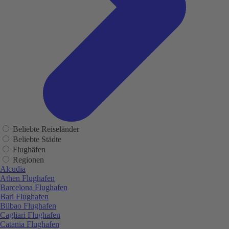
Beliebte Reiseländer
Beliebte Städte
Flughäfen
Regionen
Alcudia
Athen Flughafen
Barcelona Flughafen
Bari Flughafen
Bilbao Flughafen
Cagliari Flughafen
Catania Flughafen