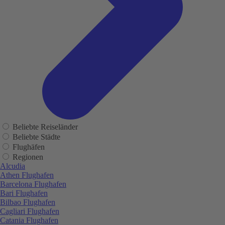
Beliebte Reiseländer
Beliebte Städte
Flughäfen
Regionen
Alcudia
Athen Flughafen
Barcelona Flughafen
Bari Flughafen
Bilbao Flughafen
Cagliari Flughafen
Catania Flughafen