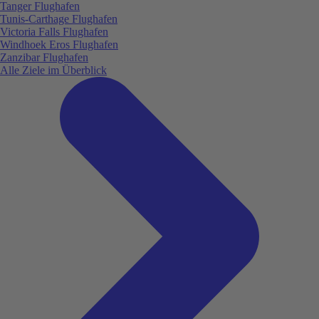
Tanger Flughafen
Tunis-Carthage Flughafen
Victoria Falls Flughafen
Windhoek Eros Flughafen
Zanzibar Flughafen
Alle Ziele im Überblick