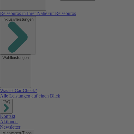
Reisebüros in Ihrer Nähe
Für Reisebüros
Inklusivleistungen
Wahlleistungen
Was ist Car Check?
Alle Leistungen auf einen Blick
FAQ
Kontakt
Aktionen
Newsletter
Mietwagen-Tipps