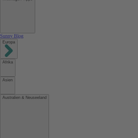
Sunny Blog
Europa
Afrika
Asien
Australien & Neuseeland