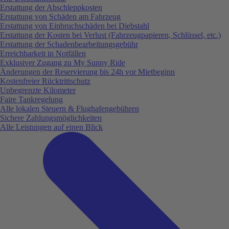
Erstattung der Abschleppkosten
Erstattung von Schäden am Fahrzeug
Erstattung von Einbruchschäden bei Diebstahl
Erstattung der Kosten bei Verlust (Fahrzeugpapieren, Schlüssel, etc.)
Erstattung der Schadenbearbeitungsgebühr
Erreichbarkeit in Notfällen
Exklusiver Zugang zu My Sunny Ride
Änderungen der Reservierung bis 24h vor Mietbeginn
Kostenfreier Rücktrittschutz
Unbegrenzte Kilometer
Faire Tankregelung
Alle lokalen Steuern & Flughafengebühren
Sichere Zahlungsmöglichkeiten
Alle Leistungen auf einen Blick