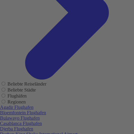
Beliebte Reiseländer
Beliebte Städte
Flughäfen
Regionen
Agadir Flughafen
Bloemfontein Flughafen
Bulawayo Flughafen
Casablanca Flughafen
Djerba Flughafen