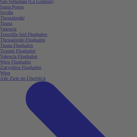
San Sebastian (La Gomera)
Santa Ponsa
Sevilla
Thessaloniki
Tirana
Valencia
Teneriffa Süd Flughafen
Thessaloniki Flughafen
Tirana Flughafen
Tromsö Flughafen
Valencia Flughafen
Wien Flughafen
Zakynthos Flughafen
Wien
Alle Ziele im Überblick