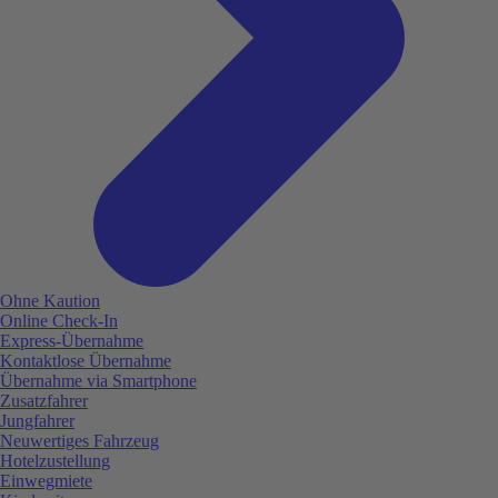
Ohne Kaution
Online Check-In
Express-Übernahme
Kontaktlose Übernahme
Übernahme via Smartphone
Zusatzfahrer
Jungfahrer
Neuwertiges Fahrzeug
Hotelzustellung
Einwegmiete