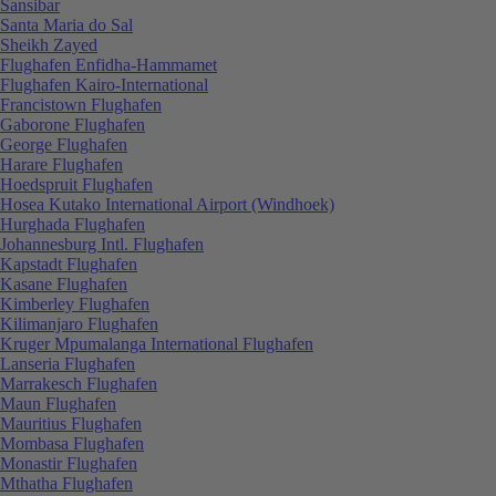
Sansibar
Santa Maria do Sal
Sheikh Zayed
Flughafen Enfidha-Hammamet
Flughafen Kairo-International
Francistown Flughafen
Gaborone Flughafen
George Flughafen
Harare Flughafen
Hoedspruit Flughafen
Hosea Kutako International Airport (Windhoek)
Hurghada Flughafen
Johannesburg Intl. Flughafen
Kapstadt Flughafen
Kasane Flughafen
Kimberley Flughafen
Kilimanjaro Flughafen
Kruger Mpumalanga International Flughafen
Lanseria Flughafen
Marrakesch Flughafen
Maun Flughafen
Mauritius Flughafen
Mombasa Flughafen
Monastir Flughafen
Mthatha Flughafen