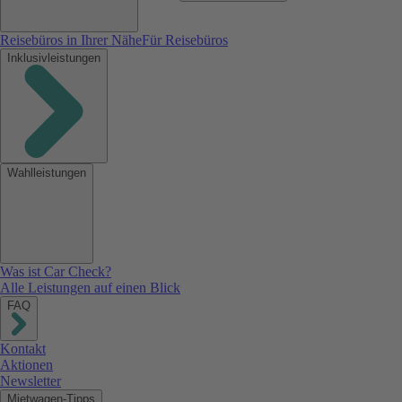
Reisebüros in Ihrer Nähe
Für Reisebüros
Inklusivleistungen
Wahlleistungen
Was ist Car Check?
Alle Leistungen auf einen Blick
FAQ
Kontakt
Aktionen
Newsletter
Mietwagen-Tipps