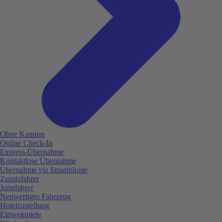
Ohne Kaution
Online Check-In
Express-Übernahme
Kontaktlose Übernahme
Übernahme via Smartphone
Zusatzfahrer
Jungfahrer
Neuwertiges Fahrzeug
Hotelzustellung
Einwegmiete