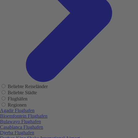
Beliebte Reiseländer
Beliebte Städte
Flughäfen
Regionen
Agadir Flughafen
Bloemfontein Flughafen
Bulawayo Flughafen
Casablanca Flughafen
Djerba Flughafen