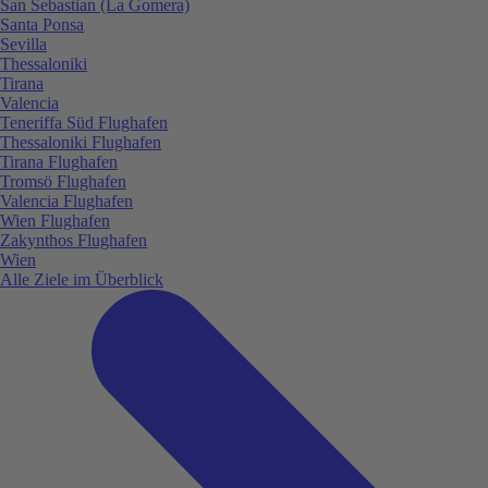
San Sebastian (La Gomera)
Santa Ponsa
Sevilla
Thessaloniki
Tirana
Valencia
Teneriffa Süd Flughafen
Thessaloniki Flughafen
Tirana Flughafen
Tromsö Flughafen
Valencia Flughafen
Wien Flughafen
Zakynthos Flughafen
Wien
Alle Ziele im Überblick