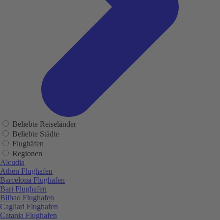
Beliebte Reiseländer
Beliebte Städte
Flughäfen
Regionen
Alcudia
Athen Flughafen
Barcelona Flughafen
Bari Flughafen
Bilbao Flughafen
Cagliari Flughafen
Catania Flughafen