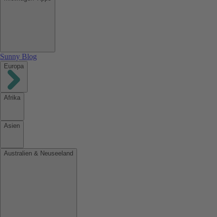
Sunny Blog
Europa
Afrika
Asien
Australien & Neuseeland