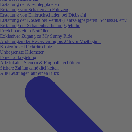
Erstattung der Abschleppkosten
Erstattung von Schäden am Fahrzeug
Erstattung von Einbruchschäden bei Diebstahl
Erstattung der Kosten bei Verlust (Fahrzeugpapieren, Schlüssel, etc.)
Erstattung der Schadenbearbeitungsgebühr
Erreichbarkeit in Notfällen
Exklusiver Zugang zu My Sunny Ride
Änderungen der Reservierung bis 24h vor Mietbeginn
Kostenfreier Rücktrittschutz
Unbegrenzte Kilometer
Faire Tankregelung
Alle lokalen Steuern & Flughafengebühren
Sichere Zahlungsmöglichkeiten
Alle Leistungen auf einen Blick