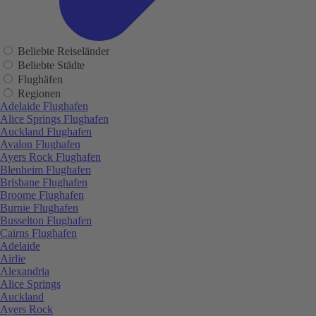
Beliebte Reiseländer
Beliebte Städte
Flughäfen
Regionen
Adelaide Flughafen
Alice Springs Flughafen
Auckland Flughafen
Avalon Flughafen
Ayers Rock Flughafen
Blenheim Flughafen
Brisbane Flughafen
Broome Flughafen
Burnie Flughafen
Busselton Flughafen
Cairns Flughafen
Adelaide
Airlie
Alexandria
Alice Springs
Auckland
Ayers Rock