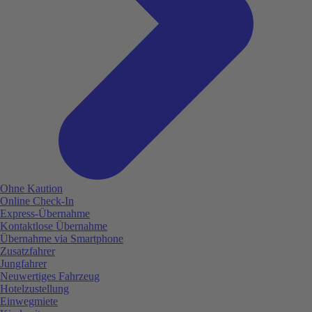
Ohne Kaution
Online Check-In
Express-Übernahme
Kontaktlose Übernahme
Übernahme via Smartphone
Zusatzfahrer
Jungfahrer
Neuwertiges Fahrzeug
Hotelzustellung
Einwegmiete