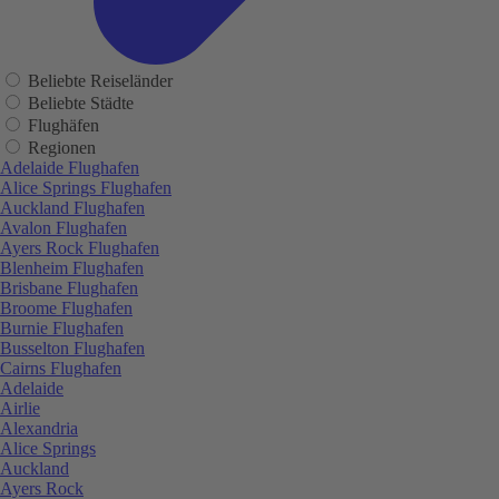
Beliebte Reiseländer
Beliebte Städte
Flughäfen
Regionen
Adelaide Flughafen
Alice Springs Flughafen
Auckland Flughafen
Avalon Flughafen
Ayers Rock Flughafen
Blenheim Flughafen
Brisbane Flughafen
Broome Flughafen
Burnie Flughafen
Busselton Flughafen
Cairns Flughafen
Adelaide
Airlie
Alexandria
Alice Springs
Auckland
Ayers Rock