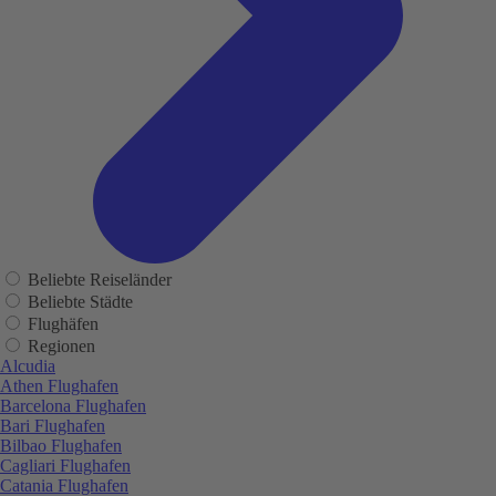
Beliebte Reiseländer
Beliebte Städte
Flughäfen
Regionen
Alcudia
Athen Flughafen
Barcelona Flughafen
Bari Flughafen
Bilbao Flughafen
Cagliari Flughafen
Catania Flughafen