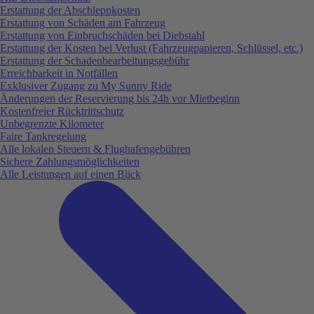
Erstattung der Abschleppkosten
Erstattung von Schäden am Fahrzeug
Erstattung von Einbruchschäden bei Diebstahl
Erstattung der Kosten bei Verlust (Fahrzeugpapieren, Schlüssel, etc.)
Erstattung der Schadenbearbeitungsgebühr
Erreichbarkeit in Notfällen
Exklusiver Zugang zu My Sunny Ride
Änderungen der Reservierung bis 24h vor Mietbeginn
Kostenfreier Rücktrittschutz
Unbegrenzte Kilometer
Faire Tankregelung
Alle lokalen Steuern & Flughafengebühren
Sichere Zahlungsmöglichkeiten
Alle Leistungen auf einen Blick