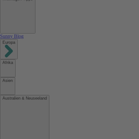
Sunny Blog
Europa
Afrika
Asien
Australien & Neuseeland