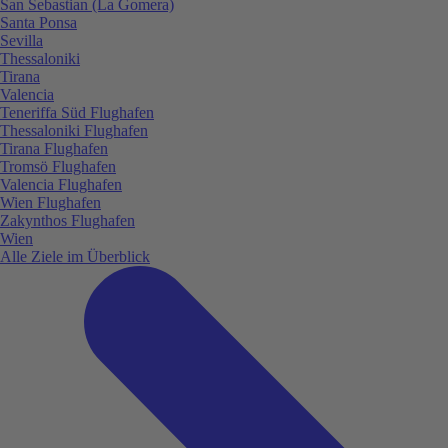
San Sebastian (La Gomera)
Santa Ponsa
Sevilla
Thessaloniki
Tirana
Valencia
Teneriffa Süd Flughafen
Thessaloniki Flughafen
Tirana Flughafen
Tromsö Flughafen
Valencia Flughafen
Wien Flughafen
Zakynthos Flughafen
Wien
Alle Ziele im Überblick