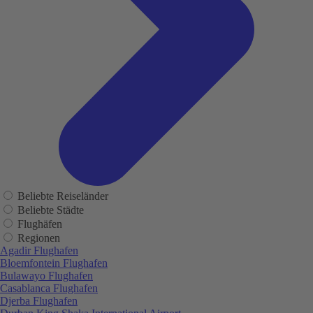
Beliebte Reiseländer
Beliebte Städte
Flughäfen
Regionen
Agadir Flughafen
Bloemfontein Flughafen
Bulawayo Flughafen
Casablanca Flughafen
Djerba Flughafen