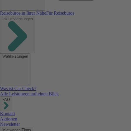
Reisebüros in Ihrer Nähe
Für Reisebüros
Inklusivleistungen
Wahlleistungen
Was ist Car Check?
Alle Leistungen auf einen Blick
FAQ
Kontakt
Aktionen
Newsletter
Mietwagen-Tipps