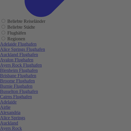
Beliebte Reiseländer
Beliebte Städte
Flughäfen
Regionen
Adelaide Flughafen
Alice Springs Flughafen
Auckland Flughafen
Avalon Flughafen
Ayers Rock Flughafen
Blenheim Flughafen
Brisbane Flughafen
Broome Flughafen
Burnie Flughafen
Busselton Flughafen
Cairns Flughafen
Adelaide
Airlie
Alexandria
Alice Springs
Auckland
Ayers Rock