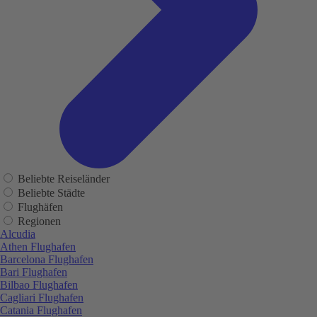
Beliebte Reiseländer
Beliebte Städte
Flughäfen
Regionen
Alcudia
Athen Flughafen
Barcelona Flughafen
Bari Flughafen
Bilbao Flughafen
Cagliari Flughafen
Catania Flughafen