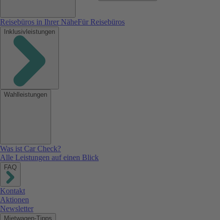
Reisebüros in Ihrer Nähe
Für Reisebüros
Inklusivleistungen
Wahlleistungen
Was ist Car Check?
Alle Leistungen auf einen Blick
FAQ
Kontakt
Aktionen
Newsletter
Mietwagen-Tipps