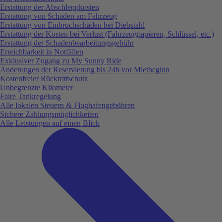
Erstattung der Abschleppkosten
Erstattung von Schäden am Fahrzeug
Erstattung von Einbruchschäden bei Diebstahl
Erstattung der Kosten bei Verlust (Fahrzeugpapieren, Schlüssel, etc.)
Erstattung der Schadenbearbeitungsgebühr
Erreichbarkeit in Notfällen
Exklusiver Zugang zu My Sunny Ride
Änderungen der Reservierung bis 24h vor Mietbeginn
Kostenfreier Rücktrittschutz
Unbegrenzte Kilometer
Faire Tankregelung
Alle lokalen Steuern & Flughafengebühren
Sichere Zahlungsmöglichkeiten
Alle Leistungen auf einen Blick