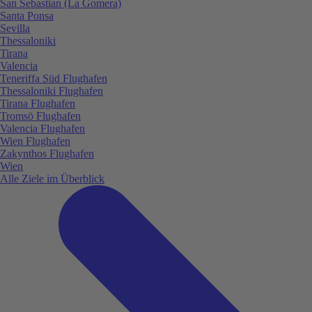
San Sebastian (La Gomera)
Santa Ponsa
Sevilla
Thessaloniki
Tirana
Valencia
Teneriffa Süd Flughafen
Thessaloniki Flughafen
Tirana Flughafen
Tromsö Flughafen
Valencia Flughafen
Wien Flughafen
Zakynthos Flughafen
Wien
Alle Ziele im Überblick