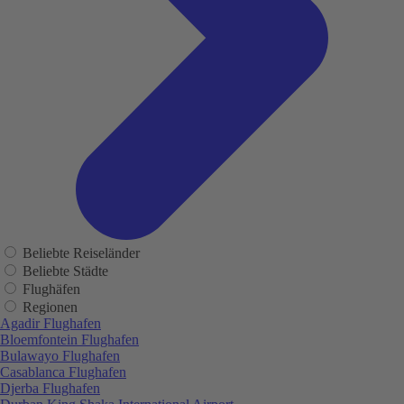
Beliebte Reiseländer
Beliebte Städte
Flughäfen
Regionen
Agadir Flughafen
Bloemfontein Flughafen
Bulawayo Flughafen
Casablanca Flughafen
Djerba Flughafen