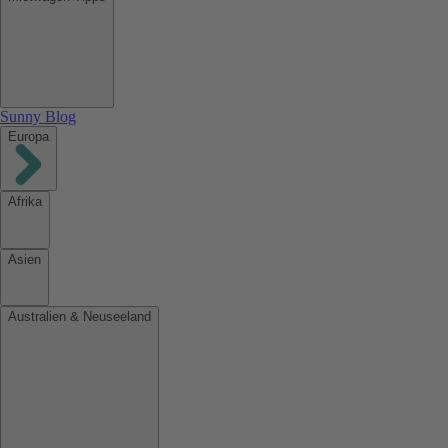
Sunny Blog
Europa
Afrika
Asien
Australien & Neuseeland