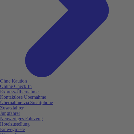
Ohne Kaution
Online Check-In
Express-Übernahme
Kontaktlose Übernahme
Übernahme via Smartphone
Zusatzfahrer
Jungfahrer
Neuwertiges Fahrzeug
Hotelzustellung
Einwegmiete