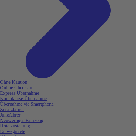
Ohne Kaution
Online Check-In
Express-Übernahme
Kontaktlose Übernahme
Übernahme via Smartphone
Zusatzfahrer
Jungfahrer
Neuwertiges Fahrzeug
Hotelzustellung
Einwegmiete