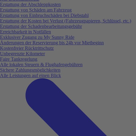
Erstattung der Abschleppkosten
Erstattung von Schäden am Fahrzeug
Erstattung von Einbruchschäden bei Diebstahl
Erstattung der Kosten bei Verlust (Fahrzeugpapieren, Schlüssel, etc.)
Erstattung der Schadenbearbeitungsgebühr
Erreichbarkeit in Notfällen
Exklusiver Zugang zu My Sunny Ride
Änderungen der Reservierung bis 24h vor Mietbeginn
Kostenfreier Rücktrittschutz
Unbegrenzte Kilometer
Faire Tankregelung
Alle lokalen Steuern & Flughafengebühren
Sichere Zahlungsmöglichkeiten
Alle Leistungen auf einen Blick