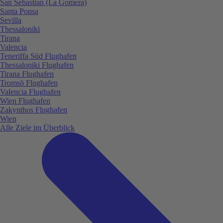
San Sebastian (La Gomera)
Santa Ponsa
Sevilla
Thessaloniki
Tirana
Valencia
Teneriffa Süd Flughafen
Thessaloniki Flughafen
Tirana Flughafen
Tromsö Flughafen
Valencia Flughafen
Wien Flughafen
Zakynthos Flughafen
Wien
Alle Ziele im Überblick