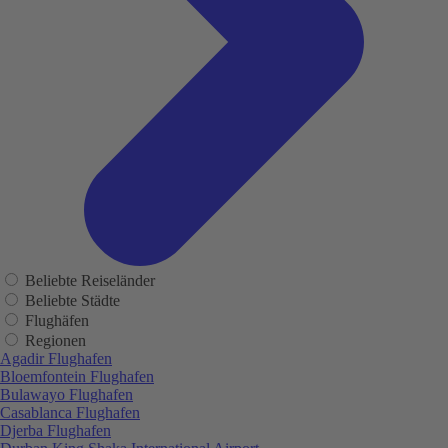
Beliebte Reiseländer
Beliebte Städte
Flughäfen
Regionen
Agadir Flughafen
Bloemfontein Flughafen
Bulawayo Flughafen
Casablanca Flughafen
Djerba Flughafen