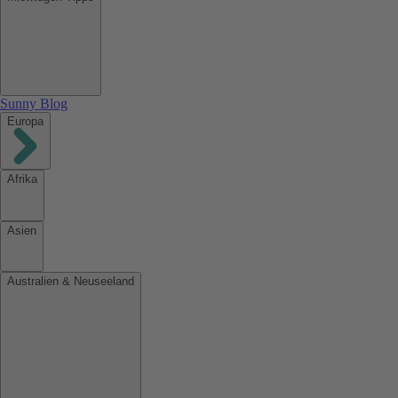
Sunny Blog
Europa
Afrika
Asien
Australien & Neuseeland