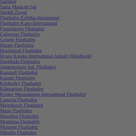
Sansibar
Santa Maria do Sal
Sheikh Zayed
Flughafen Enfidha-Hammamet
Flughafen Kairo-International
Francistown Flughafen
Gaborone Flughafen
George Flughafen
Harare Flughafen
Hoedspruit Flughafen
Hosea Kutako International Airport (Windhoek)
Hurghada Flughafen
Johannesburg Intl. Flughafen
Kapstadt Flughafen
Kasane Flughafen
Kimberley Flughafen
Kilimanjaro Flughafen
Kruger Mpumalanga International Flughafen
Lanseria Flughafen
Marrakesch Flughafen
Maun Flughafen
Mauritius Flughafen
Mombasa Flughafen
Monastir Flughafen
Mthatha Flughafen