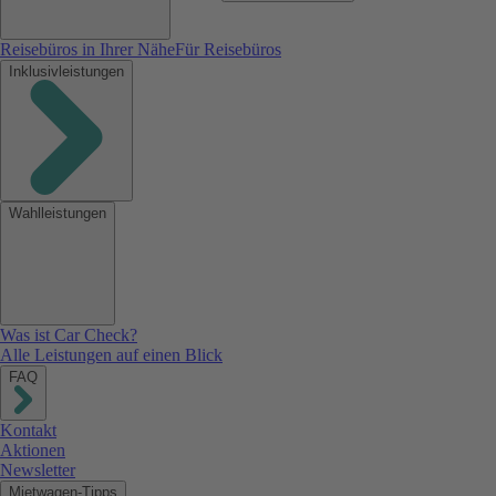
Reisebüros in Ihrer Nähe
Für Reisebüros
Inklusivleistungen
Wahlleistungen
Was ist Car Check?
Alle Leistungen auf einen Blick
FAQ
Kontakt
Aktionen
Newsletter
Mietwagen-Tipps