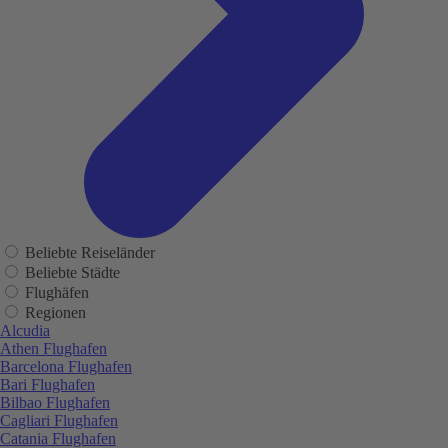
Beliebte Reiseländer
Beliebte Städte
Flughäfen
Regionen
Alcudia
Athen Flughafen
Barcelona Flughafen
Bari Flughafen
Bilbao Flughafen
Cagliari Flughafen
Catania Flughafen