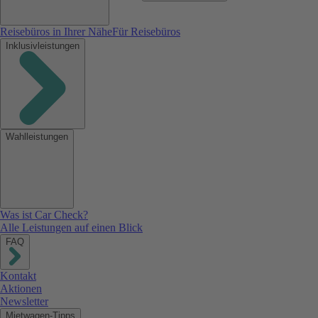
Reisebüros in Ihrer Nähe
Für Reisebüros
Inklusivleistungen
Wahlleistungen
Was ist Car Check?
Alle Leistungen auf einen Blick
FAQ
Kontakt
Aktionen
Newsletter
Mietwagen-Tipps