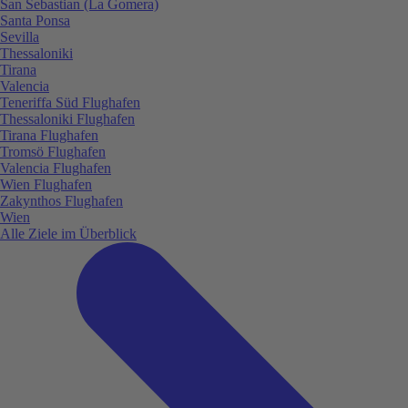
San Sebastian (La Gomera)
Santa Ponsa
Sevilla
Thessaloniki
Tirana
Valencia
Teneriffa Süd Flughafen
Thessaloniki Flughafen
Tirana Flughafen
Tromsö Flughafen
Valencia Flughafen
Wien Flughafen
Zakynthos Flughafen
Wien
Alle Ziele im Überblick