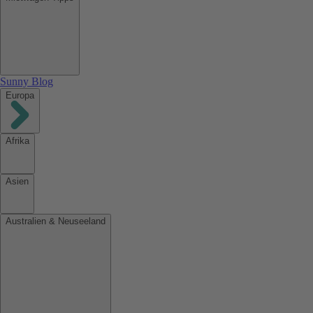
Sunny Blog
Europa
Afrika
Asien
Australien & Neuseeland