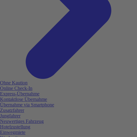
Ohne Kaution
Online Check-In
Express-Übernahme
Kontaktlose Übernahme
Übernahme via Smartphone
Zusatzfahrer
Jungfahrer
Neuwertiges Fahrzeug
Hotelzustellung
Einwegmiete