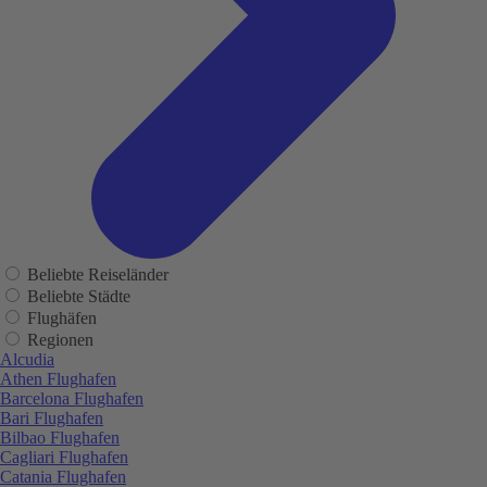
Beliebte Reiseländer
Beliebte Städte
Flughäfen
Regionen
Alcudia
Athen Flughafen
Barcelona Flughafen
Bari Flughafen
Bilbao Flughafen
Cagliari Flughafen
Catania Flughafen