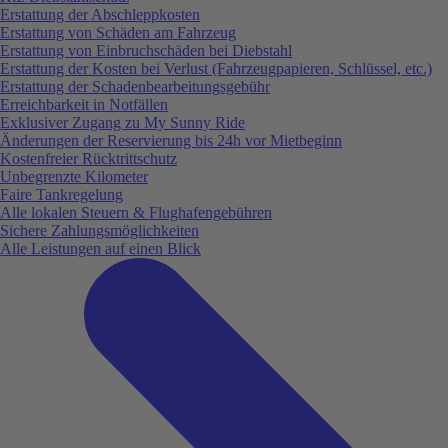
Erstattung der Abschleppkosten
Erstattung von Schäden am Fahrzeug
Erstattung von Einbruchschäden bei Diebstahl
Erstattung der Kosten bei Verlust (Fahrzeugpapieren, Schlüssel, etc.)
Erstattung der Schadenbearbeitungsgebühr
Erreichbarkeit in Notfällen
Exklusiver Zugang zu My Sunny Ride
Änderungen der Reservierung bis 24h vor Mietbeginn
Kostenfreier Rücktrittschutz
Unbegrenzte Kilometer
Faire Tankregelung
Alle lokalen Steuern & Flughafengebühren
Sichere Zahlungsmöglichkeiten
Alle Leistungen auf einen Blick