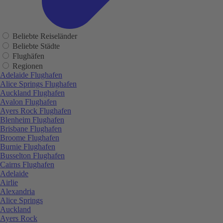
Beliebte Reiseländer
Beliebte Städte
Flughäfen
Regionen
Adelaide Flughafen
Alice Springs Flughafen
Auckland Flughafen
Avalon Flughafen
Ayers Rock Flughafen
Blenheim Flughafen
Brisbane Flughafen
Broome Flughafen
Burnie Flughafen
Busselton Flughafen
Cairns Flughafen
Adelaide
Airlie
Alexandria
Alice Springs
Auckland
Ayers Rock