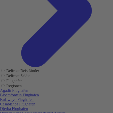
Beliebte Reiseländer
Beliebte Städte
Flughäfen
Regionen
Agadir Flughafen
Bloemfontein Flughafen
Bulawayo Flughafen
Casablanca Flughafen
Djerba Flughafen