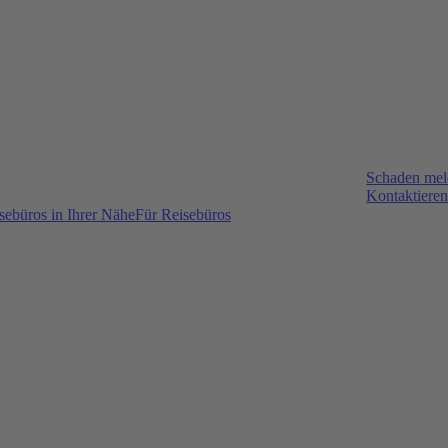
Schaden me
Kontaktieren
sebüros in Ihrer Nähe
Für Reisebüros