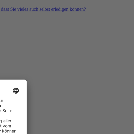
 dass Sie vieles auch selbst erledigen können?