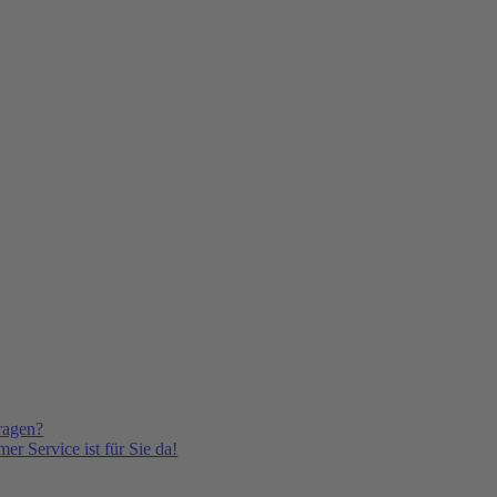
ragen?
er Service ist für Sie da!