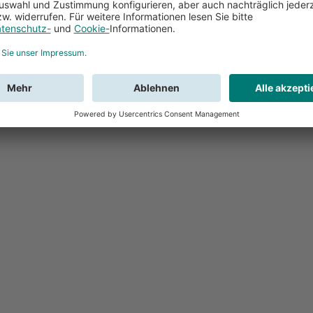
Feedback
Sie haben Fr
Buchung?