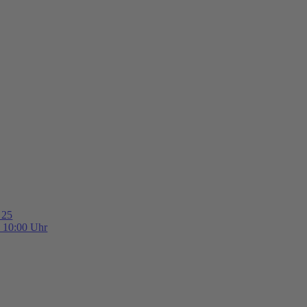
 25
b 10:00 Uhr