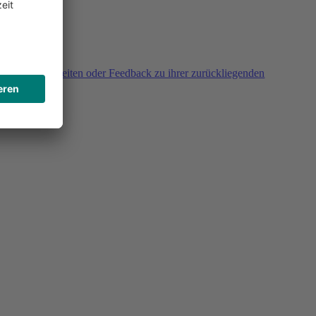
agen, Unklarheiten oder Feedback zu ihrer zurückliegenden