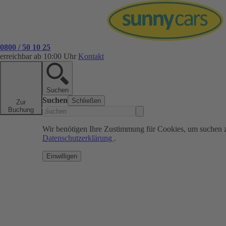
0800 / 50 10 25
erreichbar ab 10:00 Uhr
Kontakt
Suchen
Suchen
Schließen
Zur
Buchung
Wir benötigen Ihre Zustimmung für Cookies, um suchen 
Datenschutzerklärung
.
Einwilligen