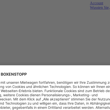
Account
Wussten Sie,