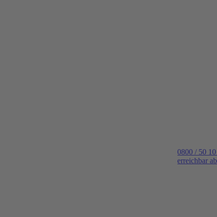
0800 / 50 10
erreichbar a