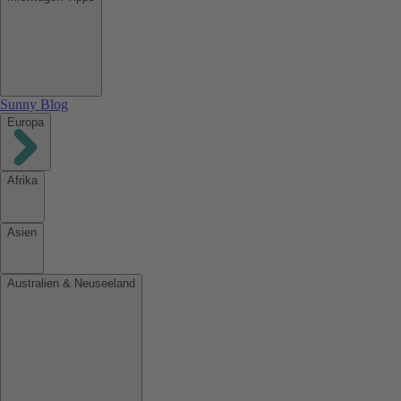
Sunny Blog
Europa
Afrika
Asien
Australien & Neuseeland