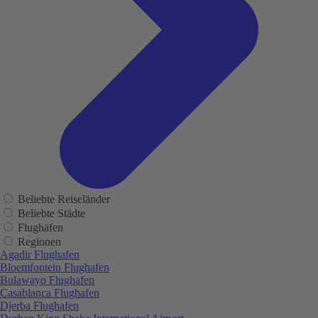
Beliebte Reiseländer
Beliebte Städte
Flughäfen
Regionen
Agadir Flughafen
Bloemfontein Flughafen
Bulawayo Flughafen
Casablanca Flughafen
Djerba Flughafen