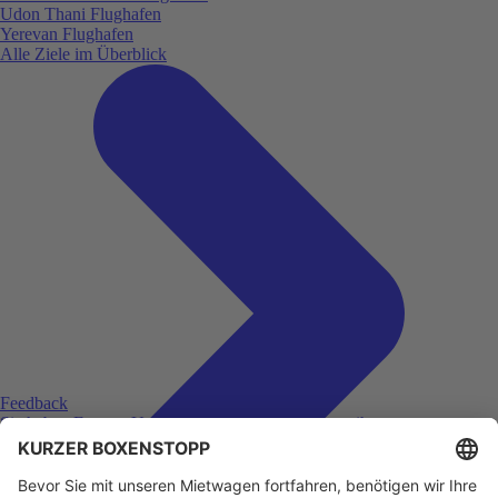
Udon Thani Flughafen
Yerevan Flughafen
Alle Ziele im Überblick
Feedback
Sie haben Fragen, Unklarheiten oder Feedback zu ihrer
zurückliegenden Buchung?