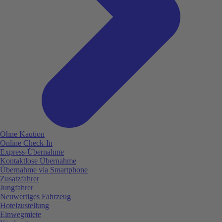
Ohne Kaution
Online Check-In
Express-Übernahme
Kontaktlose Übernahme
Übernahme via Smartphone
Zusatzfahrer
Jungfahrer
Neuwertiges Fahrzeug
Hotelzustellung
Einwegmiete