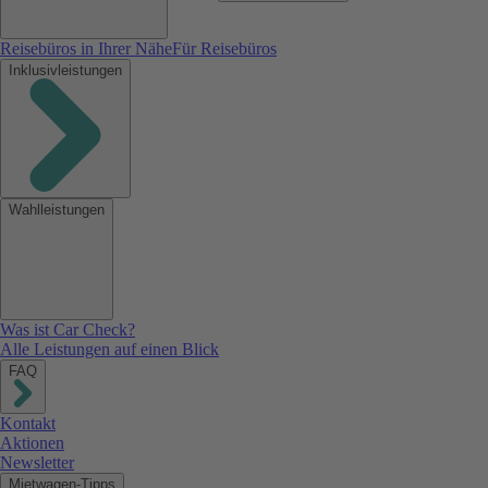
Reisebüros in Ihrer Nähe
Für Reisebüros
Inklusivleistungen
Wahlleistungen
Was ist Car Check?
Alle Leistungen auf einen Blick
FAQ
Kontakt
Aktionen
Newsletter
Mietwagen-Tipps