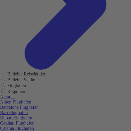
Beliebte Reiseländer
Beliebte Städte
Flughäfen
Regionen
Alcudia
Athen Flughafen
Barcelona Flughafen
Bari Flughafen
Bilbao Flughafen
Cagliari Flughafen
Catania Flughafen