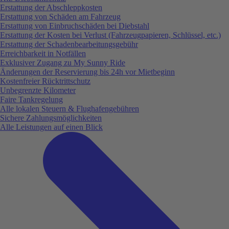
Erstattung der Abschleppkosten
Erstattung von Schäden am Fahrzeug
Erstattung von Einbruchschäden bei Diebstahl
Erstattung der Kosten bei Verlust (Fahrzeugpapieren, Schlüssel, etc.)
Erstattung der Schadenbearbeitungsgebühr
Erreichbarkeit in Notfällen
Exklusiver Zugang zu My Sunny Ride
Änderungen der Reservierung bis 24h vor Mietbeginn
Kostenfreier Rücktrittschutz
Unbegrenzte Kilometer
Faire Tankregelung
Alle lokalen Steuern & Flughafengebühren
Sichere Zahlungsmöglichkeiten
Alle Leistungen auf einen Blick