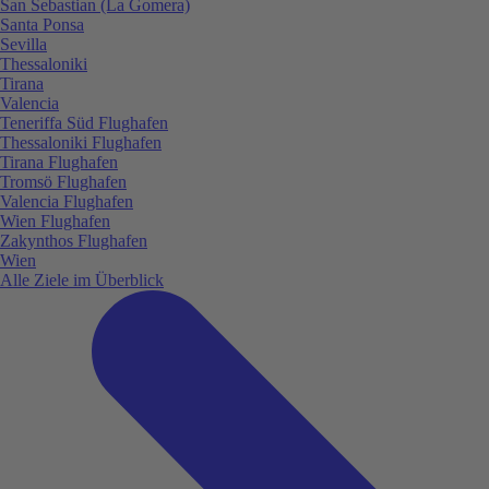
San Sebastian (La Gomera)
Santa Ponsa
Sevilla
Thessaloniki
Tirana
Valencia
Teneriffa Süd Flughafen
Thessaloniki Flughafen
Tirana Flughafen
Tromsö Flughafen
Valencia Flughafen
Wien Flughafen
Zakynthos Flughafen
Wien
Alle Ziele im Überblick