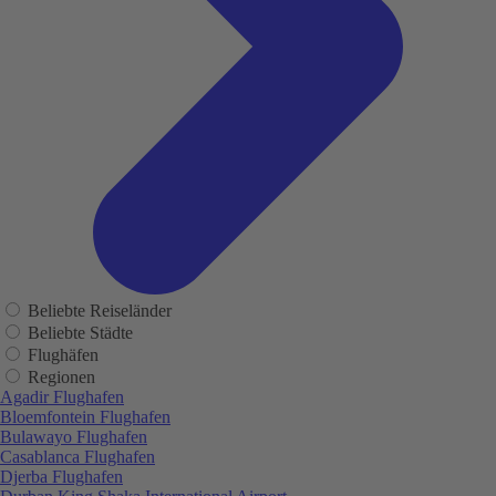
Beliebte Reiseländer
Beliebte Städte
Flughäfen
Regionen
Agadir Flughafen
Bloemfontein Flughafen
Bulawayo Flughafen
Casablanca Flughafen
Djerba Flughafen