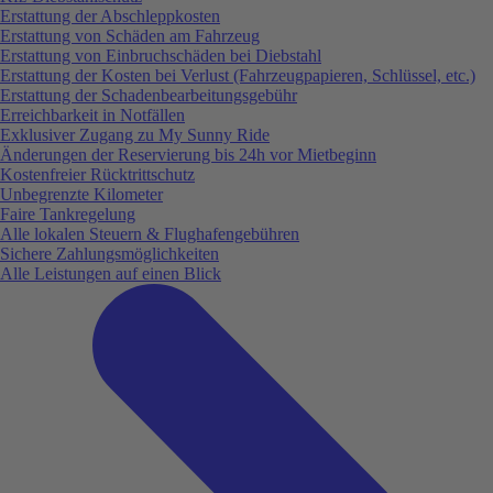
Erstattung der Abschleppkosten
Erstattung von Schäden am Fahrzeug
Erstattung von Einbruchschäden bei Diebstahl
Erstattung der Kosten bei Verlust (Fahrzeugpapieren, Schlüssel, etc.)
Erstattung der Schadenbearbeitungsgebühr
Erreichbarkeit in Notfällen
Exklusiver Zugang zu My Sunny Ride
Änderungen der Reservierung bis 24h vor Mietbeginn
Kostenfreier Rücktrittschutz
Unbegrenzte Kilometer
Faire Tankregelung
Alle lokalen Steuern & Flughafengebühren
Sichere Zahlungsmöglichkeiten
Alle Leistungen auf einen Blick