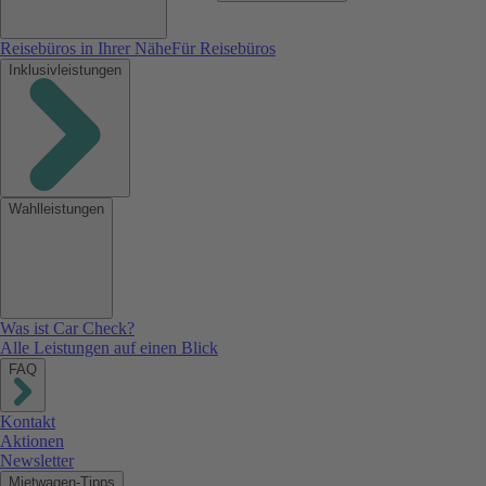
Reisebüros in Ihrer Nähe
Für Reisebüros
Inklusivleistungen
Wahlleistungen
Was ist Car Check?
Alle Leistungen auf einen Blick
FAQ
Kontakt
Aktionen
Newsletter
Mietwagen-Tipps