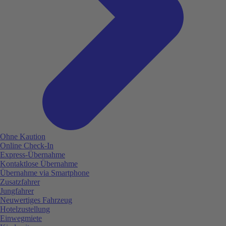
Ohne Kaution
Online Check-In
Express-Übernahme
Kontaktlose Übernahme
Übernahme via Smartphone
Zusatzfahrer
Jungfahrer
Neuwertiges Fahrzeug
Hotelzustellung
Einwegmiete