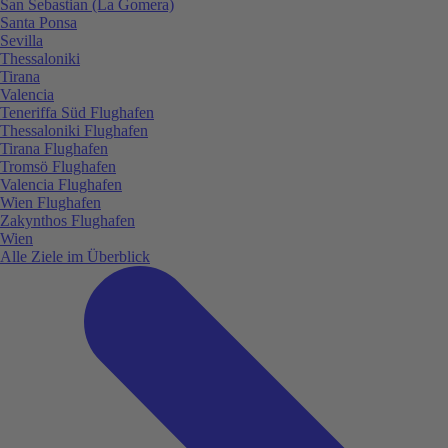
San Sebastian (La Gomera)
Santa Ponsa
Sevilla
Thessaloniki
Tirana
Valencia
Teneriffa Süd Flughafen
Thessaloniki Flughafen
Tirana Flughafen
Tromsö Flughafen
Valencia Flughafen
Wien Flughafen
Zakynthos Flughafen
Wien
Alle Ziele im Überblick