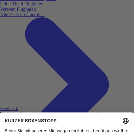
Udon Thani Flughafen
Yerevan Flughafen
Alle Ziele im Überblick
Feedback
Sie haben Fragen, Unklarheiten oder Feedback zu ihrer
zurückliegenden Buchung?