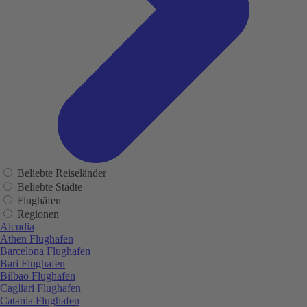
Beliebte Reiseländer
Beliebte Städte
Flughäfen
Regionen
Alcudia
Athen Flughafen
Barcelona Flughafen
Bari Flughafen
Bilbao Flughafen
Cagliari Flughafen
Catania Flughafen