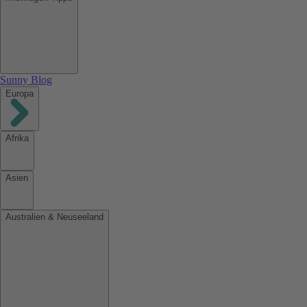
Sunny Blog
Europa
Afrika
Asien
Australien & Neuseeland