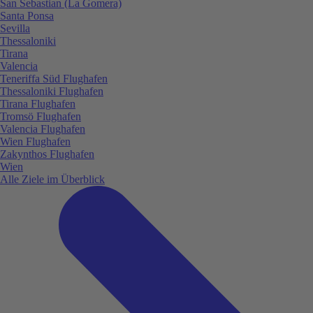
San Sebastian (La Gomera)
Santa Ponsa
Sevilla
Thessaloniki
Tirana
Valencia
Teneriffa Süd Flughafen
Thessaloniki Flughafen
Tirana Flughafen
Tromsö Flughafen
Valencia Flughafen
Wien Flughafen
Zakynthos Flughafen
Wien
Alle Ziele im Überblick