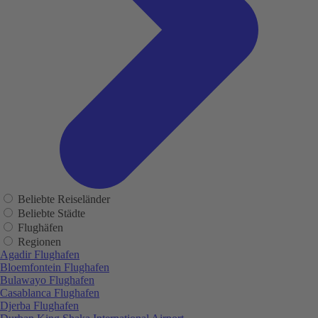
Beliebte Reiseländer
Beliebte Städte
Flughäfen
Regionen
Agadir Flughafen
Bloemfontein Flughafen
Bulawayo Flughafen
Casablanca Flughafen
Djerba Flughafen