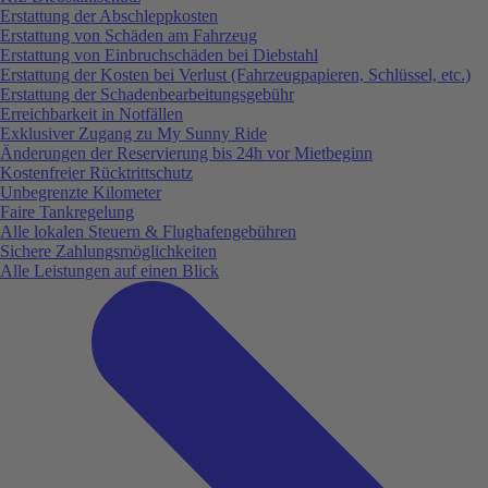
Erstattung der Abschleppkosten
Erstattung von Schäden am Fahrzeug
Erstattung von Einbruchschäden bei Diebstahl
Erstattung der Kosten bei Verlust (Fahrzeugpapieren, Schlüssel, etc.)
Erstattung der Schadenbearbeitungsgebühr
Erreichbarkeit in Notfällen
Exklusiver Zugang zu My Sunny Ride
Änderungen der Reservierung bis 24h vor Mietbeginn
Kostenfreier Rücktrittschutz
Unbegrenzte Kilometer
Faire Tankregelung
Alle lokalen Steuern & Flughafengebühren
Sichere Zahlungsmöglichkeiten
Alle Leistungen auf einen Blick