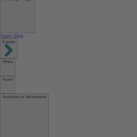
Sunny Blog
Europa
Afrika
Asien
Australien & Neuseeland