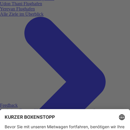
Udon Thani Flughafen
Yerevan Flughafen
Alle Ziele im Überblick
Feedback
Sie haben Fragen, Unklarheiten oder Feedback zu ihrer
zurückliegenden Buchung?