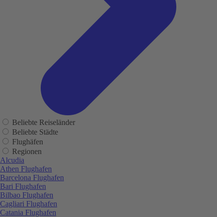
Beliebte Reiseländer
Beliebte Städte
Flughäfen
Regionen
Alcudia
Athen Flughafen
Barcelona Flughafen
Bari Flughafen
Bilbao Flughafen
Cagliari Flughafen
Catania Flughafen