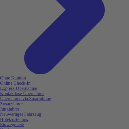
Ohne Kaution
Online Check-In
Express-Übernahme
Kontaktlose Übernahme
Übernahme via Smartphone
Zusatzfahrer
Jungfahrer
Neuwertiges Fahrzeug
Hotelzustellung
Einwegmiete