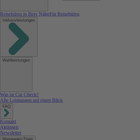
Reisebüros in Ihrer Nähe
Für Reisebüros
Inklusivleistungen
Wahlleistungen
Was ist Car Check?
Alle Leistungen auf einen Blick
FAQ
Kontakt
Aktionen
Newsletter
Mietwagen-Tipps