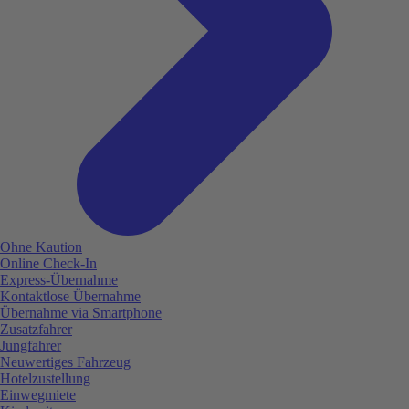
Ohne Kaution
Online Check-In
Express-Übernahme
Kontaktlose Übernahme
Übernahme via Smartphone
Zusatzfahrer
Jungfahrer
Neuwertiges Fahrzeug
Hotelzustellung
Einwegmiete