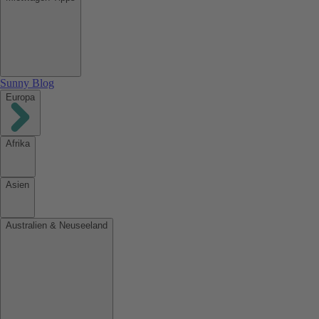
Sunny Blog
Europa
Afrika
Asien
Australien & Neuseeland