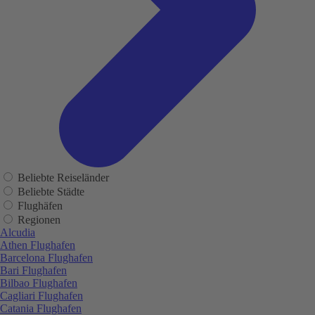
Beliebte Reiseländer
Beliebte Städte
Flughäfen
Regionen
Alcudia
Athen Flughafen
Barcelona Flughafen
Bari Flughafen
Bilbao Flughafen
Cagliari Flughafen
Catania Flughafen