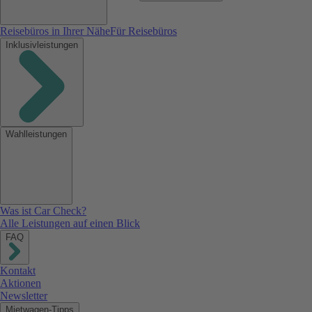
Reisebüros in Ihrer Nähe
Für Reisebüros
Inklusivleistungen
Wahlleistungen
Was ist Car Check?
Alle Leistungen auf einen Blick
FAQ
Kontakt
Aktionen
Newsletter
Mietwagen-Tipps