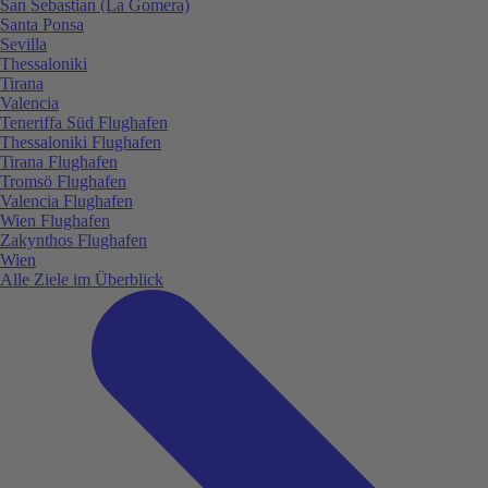
San Sebastian (La Gomera)
Santa Ponsa
Sevilla
Thessaloniki
Tirana
Valencia
Teneriffa Süd Flughafen
Thessaloniki Flughafen
Tirana Flughafen
Tromsö Flughafen
Valencia Flughafen
Wien Flughafen
Zakynthos Flughafen
Wien
Alle Ziele im Überblick