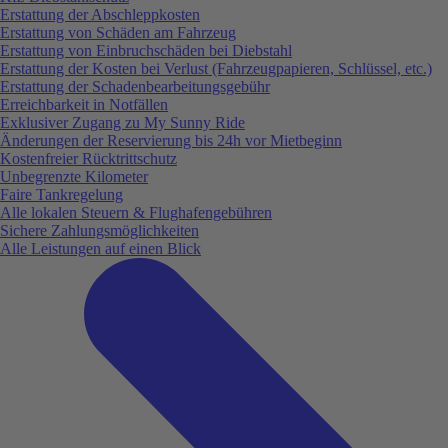
Erstattung der Abschleppkosten
Erstattung von Schäden am Fahrzeug
Erstattung von Einbruchschäden bei Diebstahl
Erstattung der Kosten bei Verlust (Fahrzeugpapieren, Schlüssel, etc.)
Erstattung der Schadenbearbeitungsgebühr
Erreichbarkeit in Notfällen
Exklusiver Zugang zu My Sunny Ride
Änderungen der Reservierung bis 24h vor Mietbeginn
Kostenfreier Rücktrittschutz
Unbegrenzte Kilometer
Faire Tankregelung
Alle lokalen Steuern & Flughafengebühren
Sichere Zahlungsmöglichkeiten
Alle Leistungen auf einen Blick