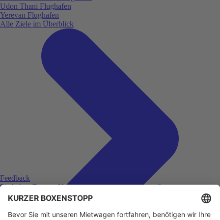
Udon Thani Flughafen
Yerevan Flughafen
Alle Ziele im Überblick
Feedback
Sie haben Fragen, Unklarheiten oder Feedback zu ihrer
zurückliegenden Buchung?