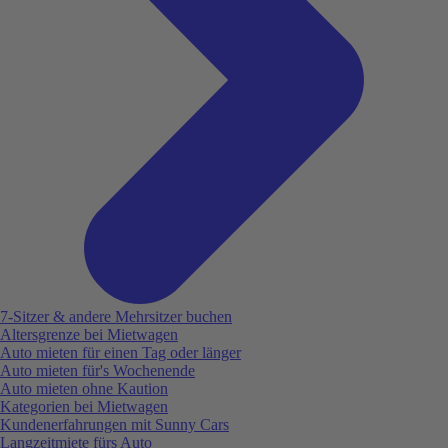
7-Sitzer & andere Mehrsitzer buchen
Altersgrenze bei Mietwagen
Auto mieten für einen Tag oder länger
Auto mieten für's Wochenende
Auto mieten ohne Kaution
Kategorien bei Mietwagen
Kundenerfahrungen mit Sunny Cars
Langzeitmiete fürs Auto