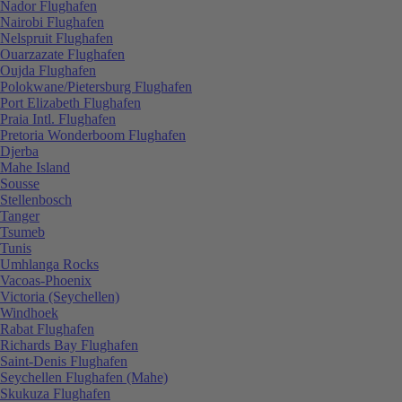
Nador Flughafen
Nairobi Flughafen
Nelspruit Flughafen
Ouarzazate Flughafen
Oujda Flughafen
Polokwane/Pietersburg Flughafen
Port Elizabeth Flughafen
Praia Intl. Flughafen
Pretoria Wonderboom Flughafen
Djerba
Mahe Island
Sousse
Stellenbosch
Tanger
Tsumeb
Tunis
Umhlanga Rocks
Vacoas-Phoenix
Victoria (Seychellen)
Windhoek
Rabat Flughafen
Richards Bay Flughafen
Saint-Denis Flughafen
Seychellen Flughafen (Mahe)
Skukuza Flughafen