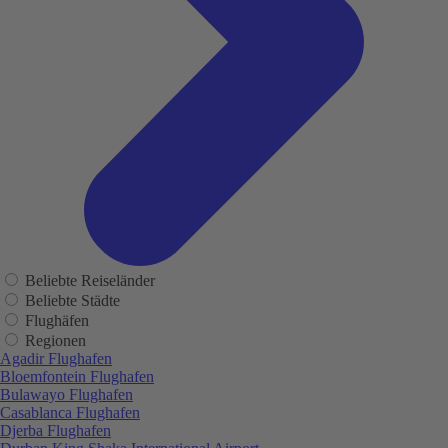
Beliebte Reiseländer
Beliebte Städte
Flughäfen
Regionen
Agadir Flughafen
Bloemfontein Flughafen
Bulawayo Flughafen
Casablanca Flughafen
Djerba Flughafen