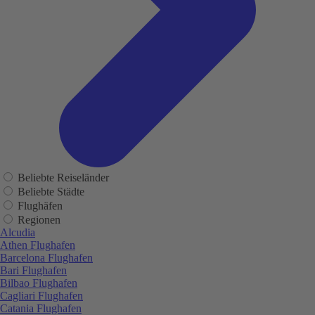
Beliebte Reiseländer
Beliebte Städte
Flughäfen
Regionen
Alcudia
Athen Flughafen
Barcelona Flughafen
Bari Flughafen
Bilbao Flughafen
Cagliari Flughafen
Catania Flughafen