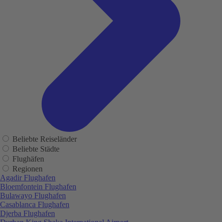
Beliebte Reiseländer
Beliebte Städte
Flughäfen
Regionen
Agadir Flughafen
Bloemfontein Flughafen
Bulawayo Flughafen
Casablanca Flughafen
Djerba Flughafen