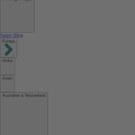
Sunny Blog
Europa
Afrika
Asien
Australien & Neuseeland