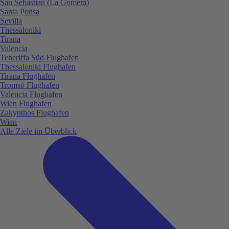
San Sebastian (La Gomera)
Santa Ponsa
Sevilla
Thessaloniki
Tirana
Valencia
Teneriffa Süd Flughafen
Thessaloniki Flughafen
Tirana Flughafen
Tromsö Flughafen
Valencia Flughafen
Wien Flughafen
Zakynthos Flughafen
Wien
Alle Ziele im Überblick