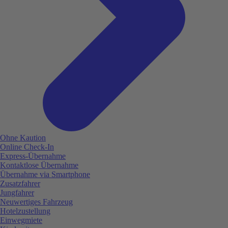
Ohne Kaution
Online Check-In
Express-Übernahme
Kontaktlose Übernahme
Übernahme via Smartphone
Zusatzfahrer
Jungfahrer
Neuwertiges Fahrzeug
Hotelzustellung
Einwegmiete