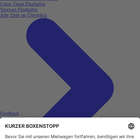
Udon Thani Flughafen
Yerevan Flughafen
Alle Ziele im Überblick
Feedback
Sie haben Fragen, Unklarheiten oder Feedback zu ihrer
zurückliegenden Buchung?