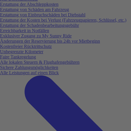
Erstattung der Abschleppkosten
Erstattung von Schäden am Fahrzeug
Erstattung von Einbruchschäden bei Diebstahl
Erstattung der Kosten bei Verlust (Fahrzeugpapieren, Schlüssel, etc.)
Erstattung der Schadenbearbeitungsgebühr
Erreichbarkeit in Notfällen
Exklusiver Zugang zu My Sunny Ride
Änderungen der Reservierung bis 24h vor Mietbeginn
Kostenfreier Rücktrittschutz
Unbegrenzte Kilometer
Faire Tankregelung
Alle lokalen Steuern & Flughafengebühren
Sichere Zahlungsmöglichkeiten
Alle Leistungen auf einen Blick