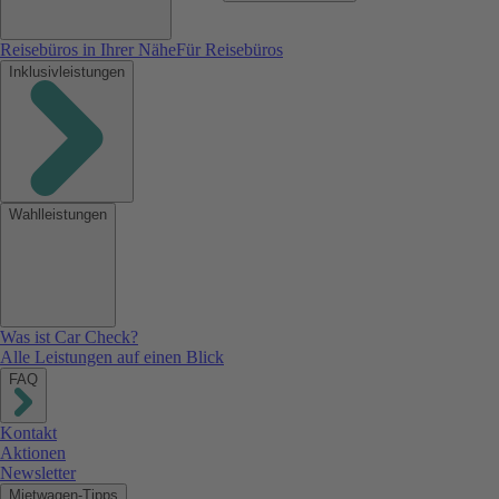
Reisebüros in Ihrer Nähe
Für Reisebüros
Inklusivleistungen
Wahlleistungen
Was ist Car Check?
Alle Leistungen auf einen Blick
FAQ
Kontakt
Aktionen
Newsletter
Mietwagen-Tipps