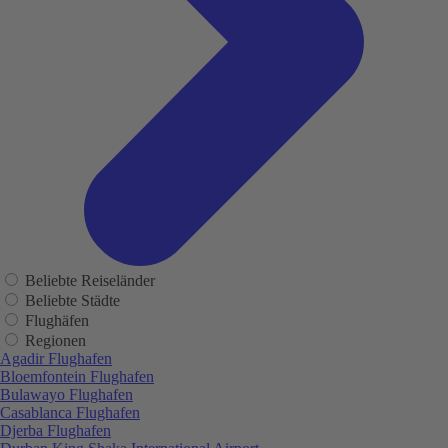
Beliebte Reiseländer
Beliebte Städte
Flughäfen
Regionen
Agadir Flughafen
Bloemfontein Flughafen
Bulawayo Flughafen
Casablanca Flughafen
Djerba Flughafen