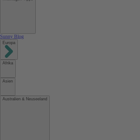
Sunny Blog
Europa
Afrika
Asien
Australien & Neuseeland