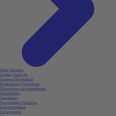
Ohne Kaution
Online Check-In
Express-Übernahme
Kontaktlose Übernahme
Übernahme via Smartphone
Zusatzfahrer
Jungfahrer
Neuwertiges Fahrzeug
Hotelzustellung
Einwegmiete