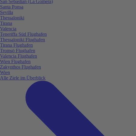
San Sebastian (La Gomera)
Santa Ponsa
Sevilla
Thessaloniki
Tirana
Valencia
Teneriffa Süd Flughafen
Thessaloniki Flughafen
Tirana Flughafen
Tromsö Flughafen
Valencia Flughafen
Wien Flughafen
Zakynthos Flughafen
Wien
Alle Ziele im Überblick