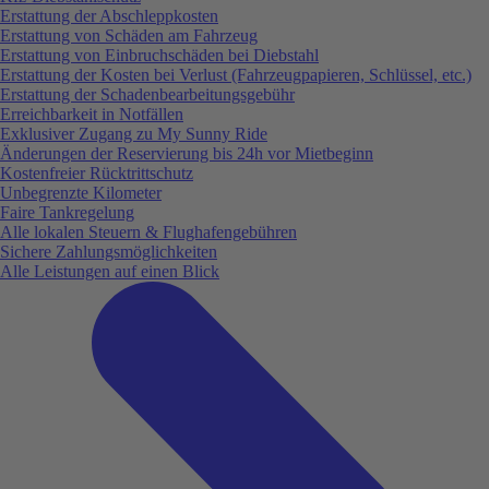
Erstattung der Abschleppkosten
Erstattung von Schäden am Fahrzeug
Erstattung von Einbruchschäden bei Diebstahl
Erstattung der Kosten bei Verlust (Fahrzeugpapieren, Schlüssel, etc.)
Erstattung der Schadenbearbeitungsgebühr
Erreichbarkeit in Notfällen
Exklusiver Zugang zu My Sunny Ride
Änderungen der Reservierung bis 24h vor Mietbeginn
Kostenfreier Rücktrittschutz
Unbegrenzte Kilometer
Faire Tankregelung
Alle lokalen Steuern & Flughafengebühren
Sichere Zahlungsmöglichkeiten
Alle Leistungen auf einen Blick