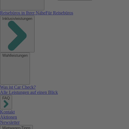
Reisebüros in Ihrer Nähe
Für Reisebüros
Inklusivleistungen
Wahlleistungen
Was ist Car Check?
Alle Leistungen auf einen Blick
FAQ
Kontakt
Aktionen
Newsletter
Mietwagen-Tipps