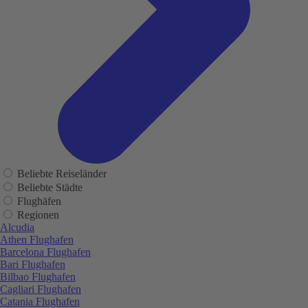
Beliebte Reiseländer
Beliebte Städte
Flughäfen
Regionen
Alcudia
Athen Flughafen
Barcelona Flughafen
Bari Flughafen
Bilbao Flughafen
Cagliari Flughafen
Catania Flughafen