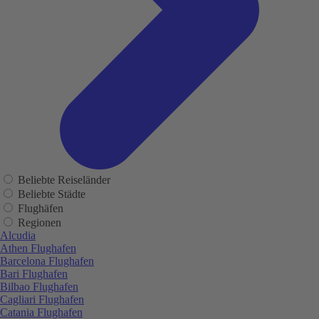
Beliebte Reiseländer
Beliebte Städte
Flughäfen
Regionen
Alcudia
Athen Flughafen
Barcelona Flughafen
Bari Flughafen
Bilbao Flughafen
Cagliari Flughafen
Catania Flughafen