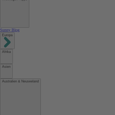
Sunny Blog
Europa
Afrika
Asien
Australien & Neuseeland