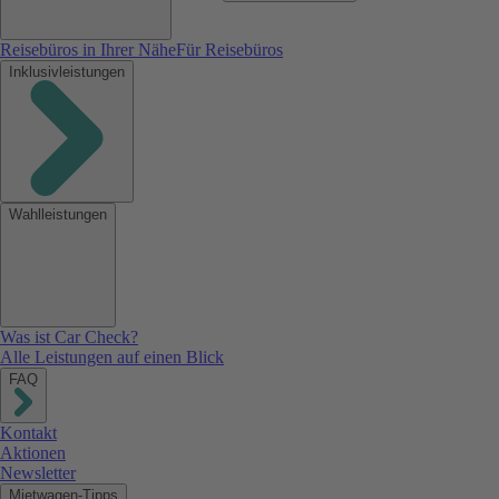
Reisebüros in Ihrer Nähe
Für Reisebüros
Inklusivleistungen
Wahlleistungen
Was ist Car Check?
Alle Leistungen auf einen Blick
FAQ
Kontakt
Aktionen
Newsletter
Mietwagen-Tipps