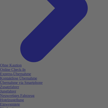
Ohne Kaution
Online Check-In
Express-Übernahme
Kontaktlose Übernahme
Übernahme via Smartphone
Zusatzfahrer
Jungfahrer
Neuwertiges Fahrzeug
Hotelzustellung
Einwegmiete