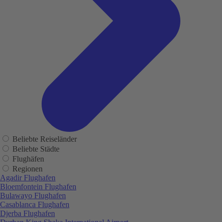
Beliebte Reiseländer
Beliebte Städte
Flughäfen
Regionen
Agadir Flughafen
Bloemfontein Flughafen
Bulawayo Flughafen
Casablanca Flughafen
Djerba Flughafen