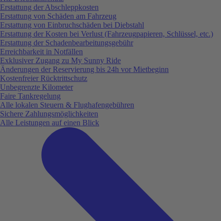
Erstattung der Abschleppkosten
Erstattung von Schäden am Fahrzeug
Erstattung von Einbruchschäden bei Diebstahl
Erstattung der Kosten bei Verlust (Fahrzeugpapieren, Schlüssel, etc.)
Erstattung der Schadenbearbeitungsgebühr
Erreichbarkeit in Notfällen
Exklusiver Zugang zu My Sunny Ride
Änderungen der Reservierung bis 24h vor Mietbeginn
Kostenfreier Rücktrittschutz
Unbegrenzte Kilometer
Faire Tankregelung
Alle lokalen Steuern & Flughafengebühren
Sichere Zahlungsmöglichkeiten
Alle Leistungen auf einen Blick