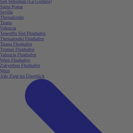
San Sebastian (La Gomera)
Santa Ponsa
Sevilla
Thessaloniki
Tirana
Valencia
Teneriffa Süd Flughafen
Thessaloniki Flughafen
Tirana Flughafen
Tromsö Flughafen
Valencia Flughafen
Wien Flughafen
Zakynthos Flughafen
Wien
Alle Ziele im Überblick