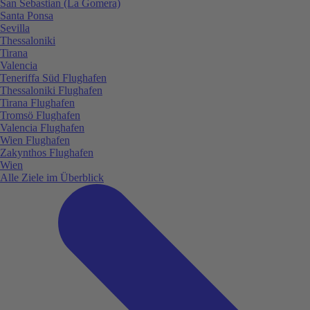
San Sebastian (La Gomera)
Santa Ponsa
Sevilla
Thessaloniki
Tirana
Valencia
Teneriffa Süd Flughafen
Thessaloniki Flughafen
Tirana Flughafen
Tromsö Flughafen
Valencia Flughafen
Wien Flughafen
Zakynthos Flughafen
Wien
Alle Ziele im Überblick