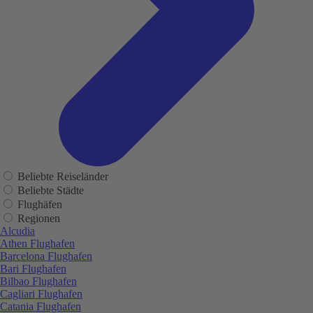
Beliebte Reiseländer
Beliebte Städte
Flughäfen
Regionen
Alcudia
Athen Flughafen
Barcelona Flughafen
Bari Flughafen
Bilbao Flughafen
Cagliari Flughafen
Catania Flughafen