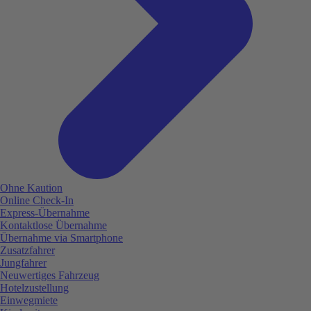
Ohne Kaution
Online Check-In
Express-Übernahme
Kontaktlose Übernahme
Übernahme via Smartphone
Zusatzfahrer
Jungfahrer
Neuwertiges Fahrzeug
Hotelzustellung
Einwegmiete