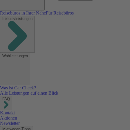
Reisebüros in Ihrer Nähe
Für Reisebüros
Inklusivleistungen
Wahlleistungen
Was ist Car Check?
Alle Leistungen auf einen Blick
FAQ
Kontakt
Aktionen
Newsletter
Mietwagen-Tipps