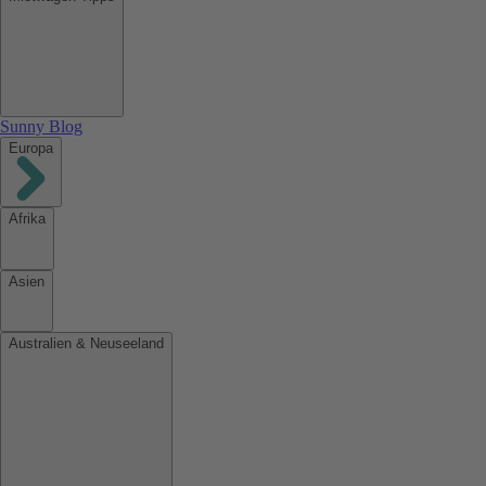
Sunny Blog
Europa
Afrika
Asien
Australien & Neuseeland