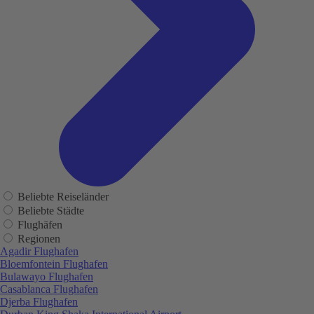
Beliebte Reiseländer
Beliebte Städte
Flughäfen
Regionen
Agadir Flughafen
Bloemfontein Flughafen
Bulawayo Flughafen
Casablanca Flughafen
Djerba Flughafen