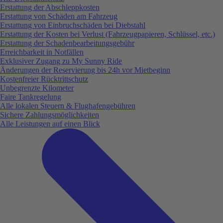
Erstattung der Abschleppkosten
Erstattung von Schäden am Fahrzeug
Erstattung von Einbruchschäden bei Diebstahl
Erstattung der Kosten bei Verlust (Fahrzeugpapieren, Schlüssel, etc.)
Erstattung der Schadenbearbeitungsgebühr
Erreichbarkeit in Notfällen
Exklusiver Zugang zu My Sunny Ride
Änderungen der Reservierung bis 24h vor Mietbeginn
Kostenfreier Rücktrittschutz
Unbegrenzte Kilometer
Faire Tankregelung
Alle lokalen Steuern & Flughafengebühren
Sichere Zahlungsmöglichkeiten
Alle Leistungen auf einen Blick