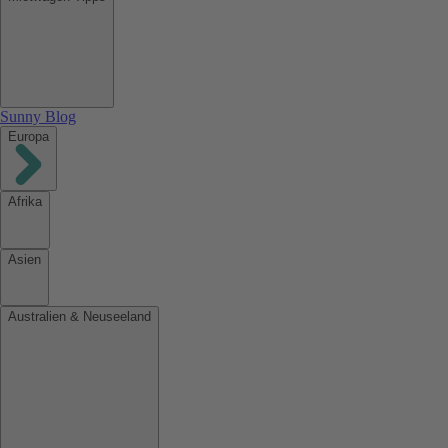
Sunny Blog
Europa
Afrika
Asien
Australien & Neuseeland