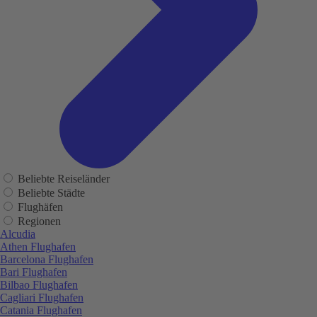
Beliebte Reiseländer
Beliebte Städte
Flughäfen
Regionen
Alcudia
Athen Flughafen
Barcelona Flughafen
Bari Flughafen
Bilbao Flughafen
Cagliari Flughafen
Catania Flughafen