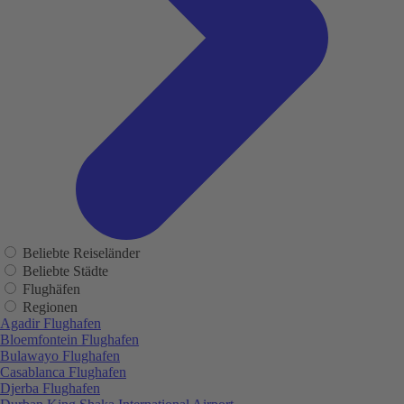
Beliebte Reiseländer
Beliebte Städte
Flughäfen
Regionen
Agadir Flughafen
Bloemfontein Flughafen
Bulawayo Flughafen
Casablanca Flughafen
Djerba Flughafen