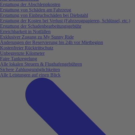
Erstattung der Abschleppkosten
Erstattung von Schäden am Fahrzeug
Erstattung von Einbruchschäden bei Diebstahl
Erstattung der Kosten bei Verlust (Fahrzeugpapieren, Schlüssel, etc.)
Erstattung der Schadenbearbeitungsgebühr
Erreichbarkeit in Notfällen
Exklusiver Zugang zu My Sunny Ride
Änderungen der Reservierung bis 24h vor Mietbeginn
Kostenfreier Rücktrittschutz
Unbegrenzte Kilometer
Faire Tankregelung
Alle lokalen Steuern & Flughafengebühren
Sichere Zahlungsmöglichkeiten
Alle Leistungen auf einen Blick