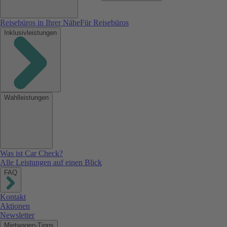
Reisebüros in Ihrer Nähe
Für Reisebüros
Inklusivleistungen
Wahlleistungen
Was ist Car Check?
Alle Leistungen auf einen Blick
FAQ
Kontakt
Aktionen
Newsletter
Mietwagen-Tipps