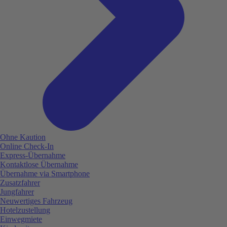
Ohne Kaution
Online Check-In
Express-Übernahme
Kontaktlose Übernahme
Übernahme via Smartphone
Zusatzfahrer
Jungfahrer
Neuwertiges Fahrzeug
Hotelzustellung
Einwegmiete