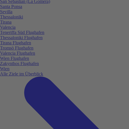
San Sebastian (La Gomera)
Santa Ponsa
Sevilla
Thessaloniki
Tirana
Valencia
Teneriffa Süd Flughafen
Thessaloniki Flughafen
Tirana Flughafen
Tromsö Flughafen
Valencia Flughafen
Wien Flughafen
Zakynthos Flughafen
Wien
Alle Ziele im Überblick