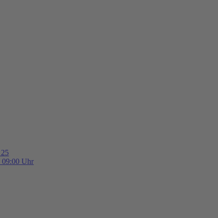
 25
b 09:00 Uhr