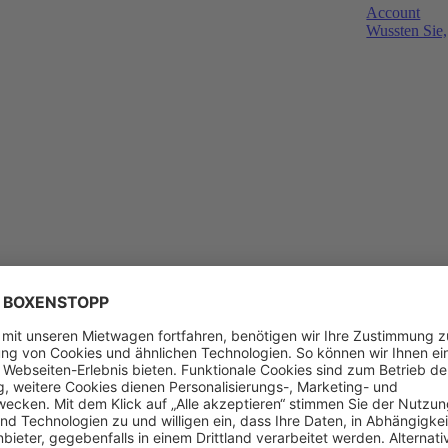
Account
Wussten Sie,