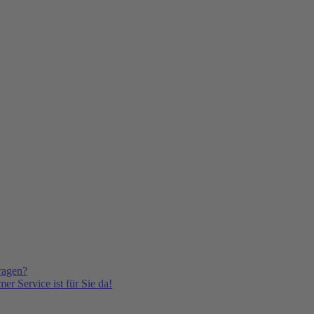
ragen?
er Service ist für Sie da!