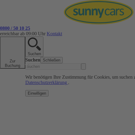
0800 / 50 10 25
erreichbar ab 09:00 Uhr
Kontakt
Suchen
Suchen
Schließen
Zur
Buchung
Wir benötigen Ihre Zustimmung für Cookies, um suchen 
Datenschutzerklärung
.
Einwilligen