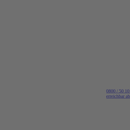
0800 / 50 10
erreichbar a