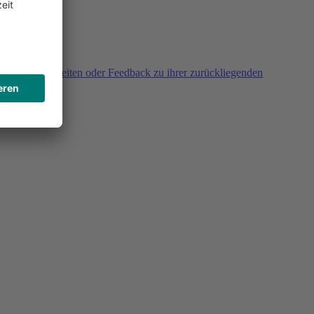
agen, Unklarheiten oder Feedback zu ihrer zurückliegenden