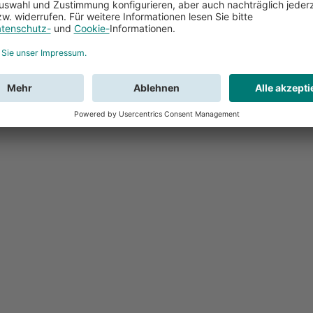
Feedback
Sie haben Fr
Buchung?