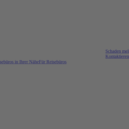
Schaden me
Kontaktieren
sebüros in Ihrer Nähe
Für Reisebüros