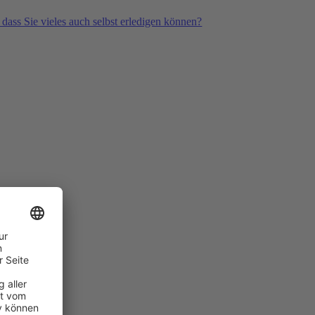
 dass Sie vieles auch selbst erledigen können?