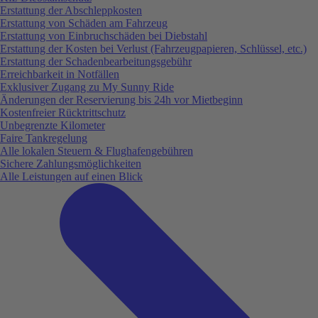
Erstattung der Abschleppkosten
Erstattung von Schäden am Fahrzeug
Erstattung von Einbruchschäden bei Diebstahl
Erstattung der Kosten bei Verlust (Fahrzeugpapieren, Schlüssel, etc.)
Erstattung der Schadenbearbeitungsgebühr
Erreichbarkeit in Notfällen
Exklusiver Zugang zu My Sunny Ride
Änderungen der Reservierung bis 24h vor Mietbeginn
Kostenfreier Rücktrittschutz
Unbegrenzte Kilometer
Faire Tankregelung
Alle lokalen Steuern & Flughafengebühren
Sichere Zahlungsmöglichkeiten
Alle Leistungen auf einen Blick