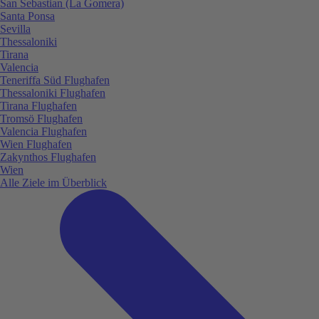
San Sebastian (La Gomera)
Santa Ponsa
Sevilla
Thessaloniki
Tirana
Valencia
Teneriffa Süd Flughafen
Thessaloniki Flughafen
Tirana Flughafen
Tromsö Flughafen
Valencia Flughafen
Wien Flughafen
Zakynthos Flughafen
Wien
Alle Ziele im Überblick