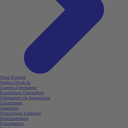
Ohne Kaution
Online Check-In
Express-Übernahme
Kontaktlose Übernahme
Übernahme via Smartphone
Zusatzfahrer
Jungfahrer
Neuwertiges Fahrzeug
Hotelzustellung
Einwegmiete