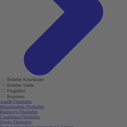
Beliebte Reiseländer
Beliebte Städte
Flughäfen
Regionen
Agadir Flughafen
Bloemfontein Flughafen
Bulawayo Flughafen
Casablanca Flughafen
Djerba Flughafen