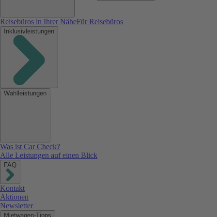
Reisebüros in Ihrer Nähe
Für Reisebüros
Inklusivleistungen
Wahlleistungen
Was ist Car Check?
Alle Leistungen auf einen Blick
FAQ
Kontakt
Aktionen
Newsletter
Mietwagen-Tipps