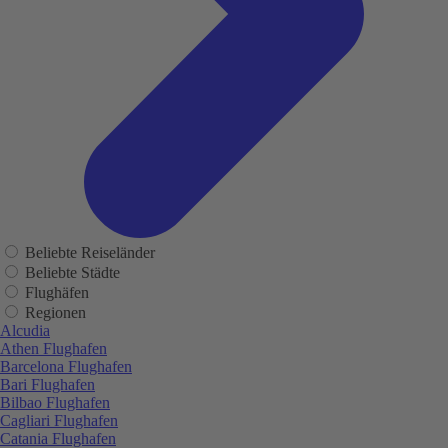
Beliebte Reiseländer
Beliebte Städte
Flughäfen
Regionen
Alcudia
Athen Flughafen
Barcelona Flughafen
Bari Flughafen
Bilbao Flughafen
Cagliari Flughafen
Catania Flughafen