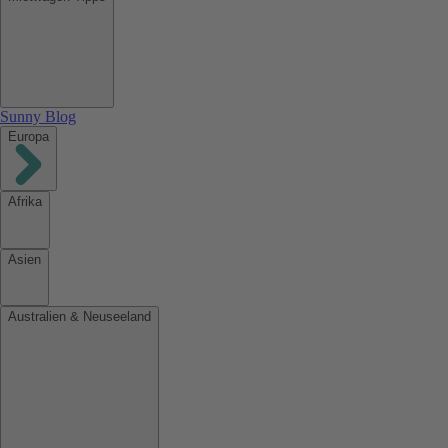
Sunny Blog
Europa
Afrika
Asien
Australien & Neuseeland