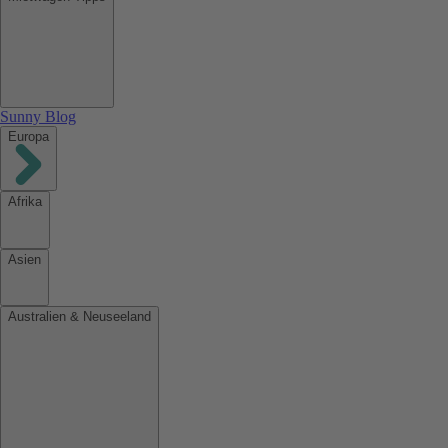
Sunny Blog
Europa
Afrika
Asien
Australien & Neuseeland