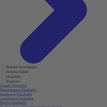
Beliebte Reiseländer
Beliebte Städte
Flughäfen
Regionen
Agadir Flughafen
Bloemfontein Flughafen
Bulawayo Flughafen
Casablanca Flughafen
Djerba Flughafen