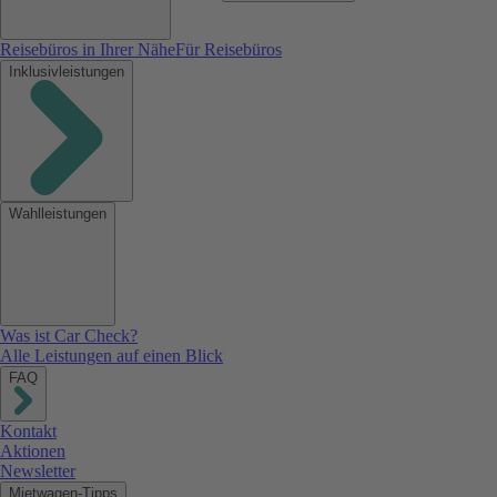
Reisebüros in Ihrer Nähe
Für Reisebüros
Inklusivleistungen
Wahlleistungen
Was ist Car Check?
Alle Leistungen auf einen Blick
FAQ
Kontakt
Aktionen
Newsletter
Mietwagen-Tipps