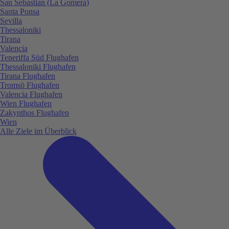
San Sebastian (La Gomera)
Santa Ponsa
Sevilla
Thessaloniki
Tirana
Valencia
Teneriffa Süd Flughafen
Thessaloniki Flughafen
Tirana Flughafen
Tromsö Flughafen
Valencia Flughafen
Wien Flughafen
Zakynthos Flughafen
Wien
Alle Ziele im Überblick