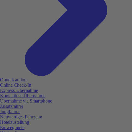
Ohne Kaution
Online Check-In
Express-Übernahme
Kontaktlose Übernahme
Übernahme via Smartphone
Zusatzfahrer
Jungfahrer
Neuwertiges Fahrzeug
Hotelzustellung
Einwegmiete