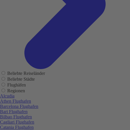
Beliebte Reiseländer
Beliebte Städte
Flughäfen
Regionen
Alcudia
Athen Flughafen
Barcelona Flughafen
Bari Flughafen
Bilbao Flughafen
Cagliari Flughafen
Catania Flughafen