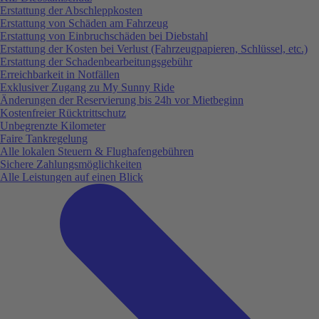
Erstattung der Abschleppkosten
Erstattung von Schäden am Fahrzeug
Erstattung von Einbruchschäden bei Diebstahl
Erstattung der Kosten bei Verlust (Fahrzeugpapieren, Schlüssel, etc.)
Erstattung der Schadenbearbeitungsgebühr
Erreichbarkeit in Notfällen
Exklusiver Zugang zu My Sunny Ride
Änderungen der Reservierung bis 24h vor Mietbeginn
Kostenfreier Rücktrittschutz
Unbegrenzte Kilometer
Faire Tankregelung
Alle lokalen Steuern & Flughafengebühren
Sichere Zahlungsmöglichkeiten
Alle Leistungen auf einen Blick