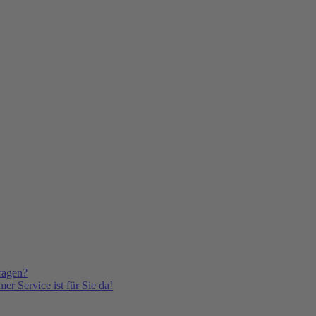
ragen?
er Service ist für Sie da!