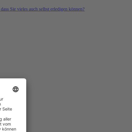
 dass Sie vieles auch selbst erledigen können?