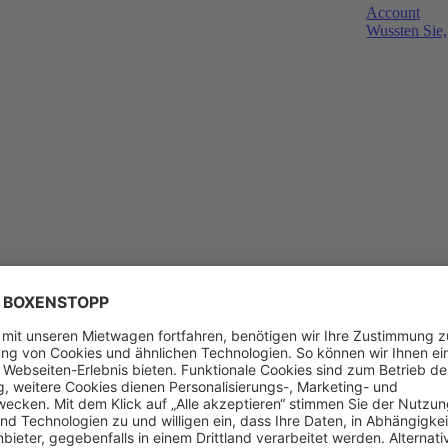
Account
Wussten Sie,