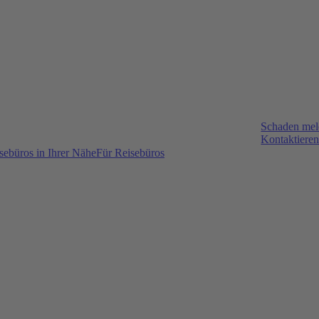
Schaden me
Kontaktieren
sebüros in Ihrer Nähe
Für Reisebüros