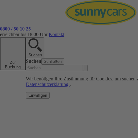
0800 / 50 10 25
erreichbar bis 18:00 Uhr
Kontakt
Suchen
Suchen
Schließen
Zur
Buchung
Wir benötigen Ihre Zustimmung für Cookies, um suchen 
Datenschutzerklärung
.
Einwilligen