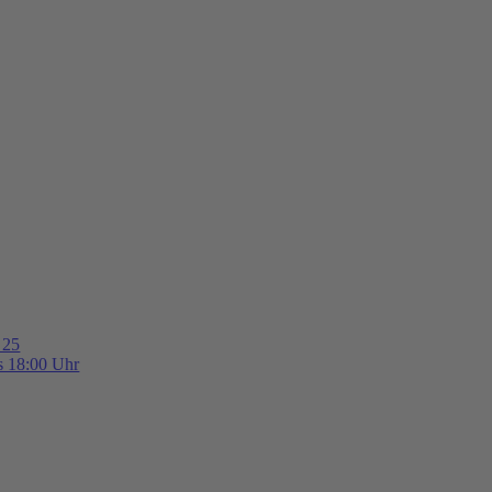
 25
is 18:00 Uhr