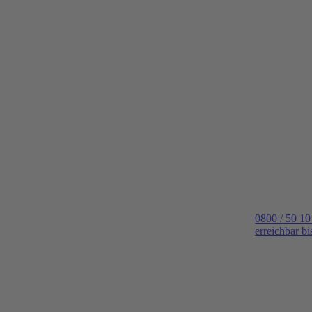
0800 / 50 10
erreichbar b