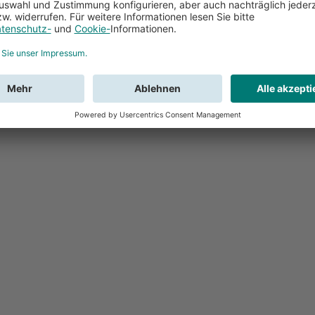
Feedback
Sie haben Fr
Buchung?