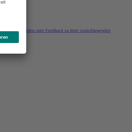
agen, Unklarheiten oder Feedback zu ihrer zurückliegenden