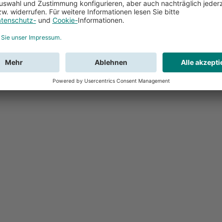
Feedback
Sie haben Fr
Buchung?