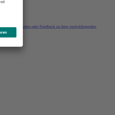
agen, Unklarheiten oder Feedback zu ihrer zurückliegenden