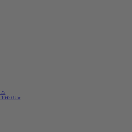
 25
b 10:00 Uhr