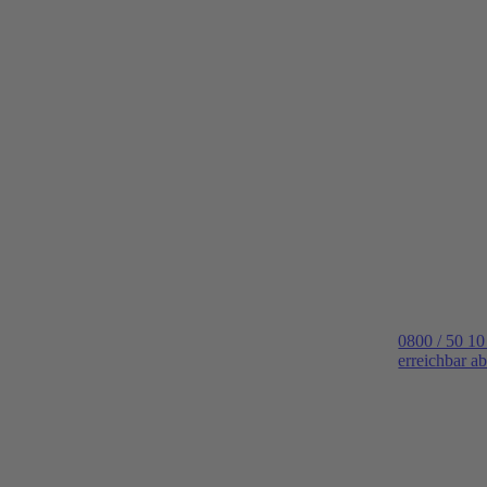
0800 / 50 10
erreichbar a