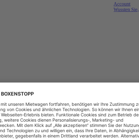
Account
Wussten Sie,