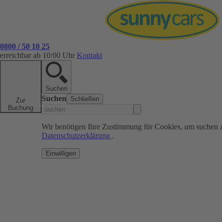
0800 / 50 10 25
erreichbar ab 10:00 Uhr
Kontakt
Suchen
Suchen
Schließen
Zur
Buchung
Wir benötigen Ihre Zustimmung für Cookies, um suchen 
Datenschutzerklärung
.
Einwilligen