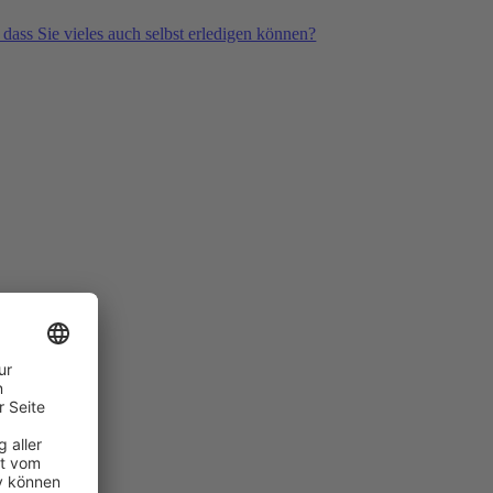
 dass Sie vieles auch selbst erledigen können?