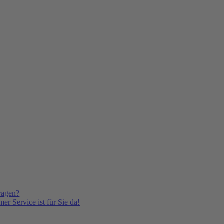
ragen?
er Service ist für Sie da!