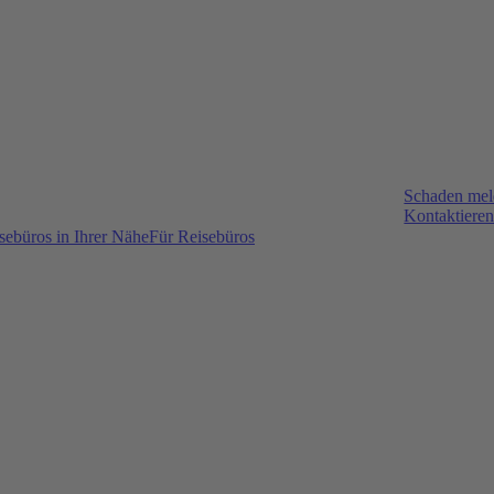
Schaden me
Kontaktieren
sebüros in Ihrer Nähe
Für Reisebüros